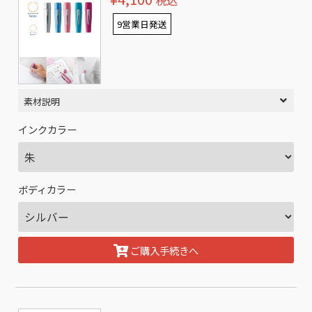
税込
9営業日発送
素材説明
インクカラー
ボディカラー
ご購入手続きへ