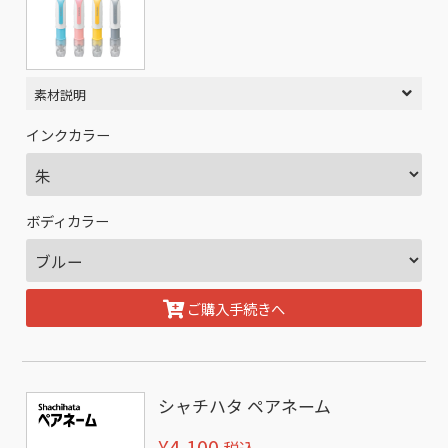
素材説明
インクカラー
ボディカラー
ご購入手続きへ
シャチハタ ペアネーム
¥4,100