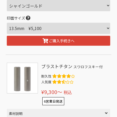
印面サイズ
ご購入手続きへ
ブラストチタン
スワロフスキー付
耐久性
人気度
¥9,300〜
税込
6営業日発送
素材説明