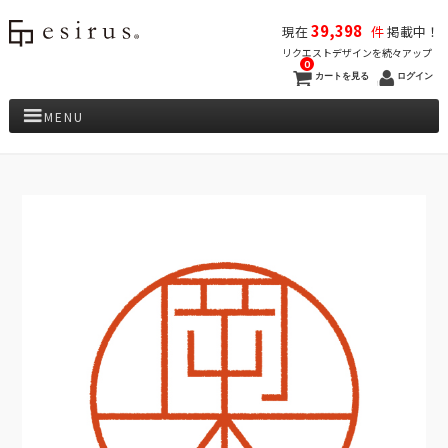
39,398
現在
件
掲載中！
リクエストデザインを続々アップ
0
カートを見る
ログイン
MENU