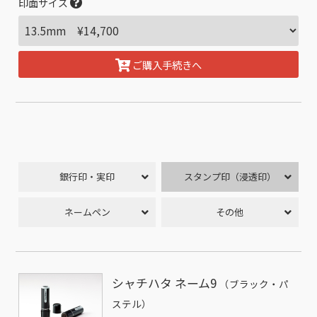
印面サイズ
ご購入手続きへ
銀行印・実印
スタンプ印（浸透印）
ネームペン
その他
シャチハタ ネーム9
（ブラック・パ
ステル）