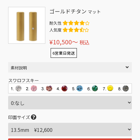
ゴールドチタン
マット
耐久性
人気度
¥10,500〜
税込
6営業日発送
素材説明
スワロフスキー
印面サイズ