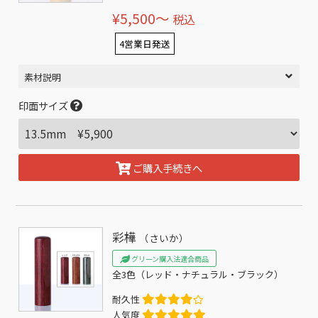
¥5,500〜
税込
4営業日発送
素材説明
印面サイズ
ご購入手続きへ
彩樺
（さいか）
グリーン購入法適合商品
全3色（レッド・ナチュラル・ブラック）
耐久性
人気度