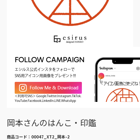
FOLLOW CAMPAIGN
エシルス公式インスタをフォローで
SNS用アイコン用画像をプレゼント!!!
＜利用可SNS＞ Google.Twitter.Instagram.TikTok.
YouTube.Facebook.LinkedIn.LINE.WhatsApp
岡本さんのはんこ・印鑑
商品コード：
00047_XT2_岡本-2