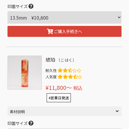
印面サイズ
ご購入手続きへ
琥珀
（こはく）
耐久性
人気度
¥11,800〜
税込
4営業日発送
素材説明
印面サイズ