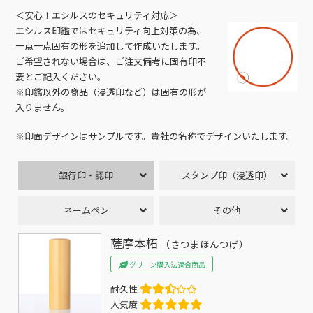
＜安心！エシルスのセキュリティ対応＞
エシルス印鑑ではセキュリティ向上対策の為、
一点一点固有の形を追加して作成いたします。
ご希望されない場合は、ご注文備考に固有印不
要とご記入ください。
※印鑑以外の商品（浸透印など）は固有の形が
入りません。
※印面デザインはサンプルです。貴社の名称でデザインいたします。
銀行印・認印
スタンプ印（浸透印）
ネームペン
その他
薩摩本柘
（さつまほんつげ）
グリーン購入法適合商品
耐久性
人気度