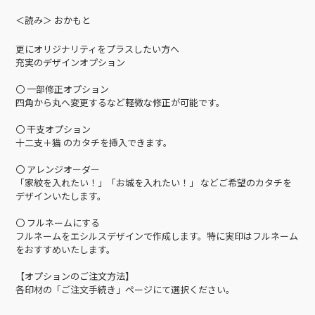
＜読み＞ おかもと
更にオリジナリティをプラスしたい方へ
充実のデザインオプション
〇 一部修正オプション
四角から丸へ変更するなど軽微な修正が可能です。
〇 干支オプション
十二支＋猫 のカタチを挿入できます。
〇 アレンジオーダー
「家紋を入れたい！」「お城を入れたい！」 などご希望のカタチを
デザインいたします。
〇 フルネームにする
フルネームをエシルスデザインで作成します。特に実印はフルネーム
をおすすめいたします。
【オプションのご注文方法】
各印材の「ご注文手続き」ページにて選択ください。