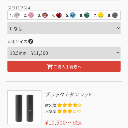
スワロフスキー
印面サイズ
ご購入手続きへ
ブラックチタン
マット
耐久性
人気度
¥10,500〜
税込