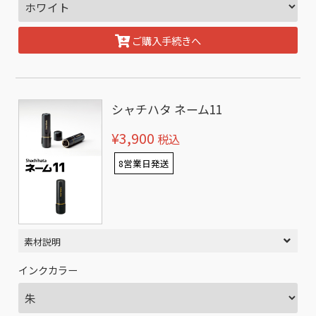
ご購入手続きへ
シャチハタ ネーム11
¥3,900
税込
8営業日発送
素材説明
インクカラー