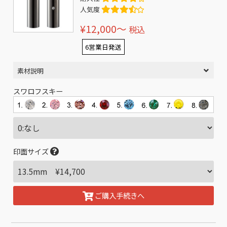
人気度
¥12,000〜
税込
6営業日発送
素材説明
スワロフスキー
印面サイズ
ご購入手続きへ