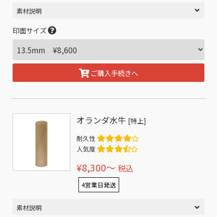
素材説明
印面サイズ
ご購入手続きへ
オランダ水牛
[特上]
耐久性
人気度
¥8,300〜
税込
4営業日発送
素材説明