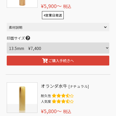
¥5,900〜
税込
4営業日発送
素材説明
印面サイズ
ご購入手続きへ
オランダ水牛
[ナチュラル]
耐久性
人気度
¥5,800〜
税込