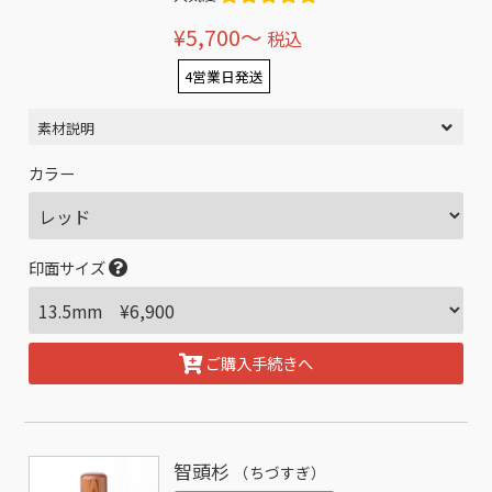
¥5,700〜
税込
4営業日発送
素材説明
カラー
印面サイズ
ご購入手続きへ
智頭杉
（ちづすぎ）