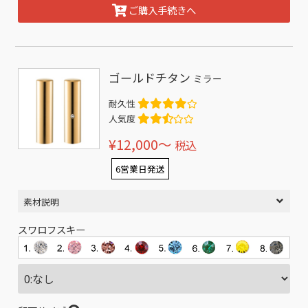
ご購入手続きへ
ゴールドチタン
ミラー
耐久性
人気度
¥12,000〜
税込
6営業日発送
素材説明
スワロフスキー