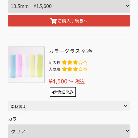
ご購入手続きへ
カラーグラス
全5色
耐久性
人気度
¥4,500〜
税込
4営業日発送
素材説明
カラー