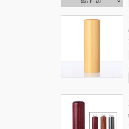
銀行印・認印