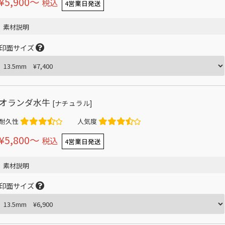
¥5,900〜
税込
4営業日発送
素材説明
印面サイズ
オランダ水牛
[ナチュラル]
耐久性
人気度
¥5,800〜
税込
4営業日発送
素材説明
印面サイズ