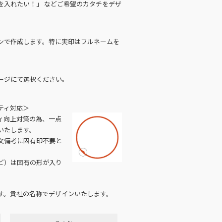
を入れたい！」 などご希望のカタチをデザ
ンで作成します。特に実印はフルネームを
ージにて選択ください。
ティ対応＞
ィ向上対策の為、一点
いたします。
文備考に固有印不要と
ど）は固有の形が入り
す。貴社の名称でデザインいたします。