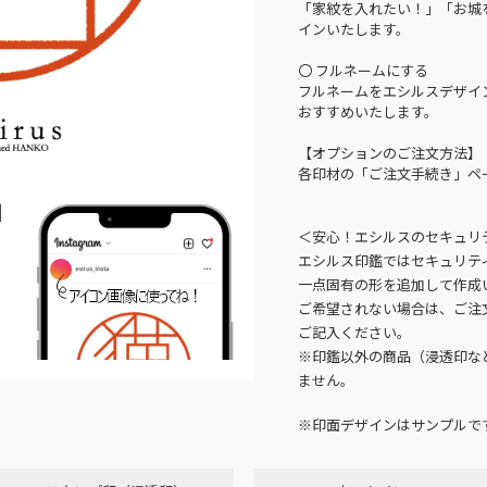
「家紋を入れたい！」「お城
インいたします。
〇 フルネームにする
フルネームをエシルスデザイ
おすすめいたします。
【オプションのご注文方法】
各印材の「ご注文手続き」ペ
N
＜安心！エシルスのセキュリ
エシルス印鑑ではセキュリテ
一点固有の形を追加して作成
ご希望されない場合は、ご注
ご記入ください。
※印鑑以外の商品（浸透印な
ません。
※印面デザインはサンプルで