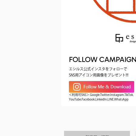
FOLLOW CAMPAIG
エシルス公式インスタをフォローで
SNS用アイコン用画像をプレゼント!!!
＜利用可SNS＞ Google.Twitter.Instagram.TikTok.
YouTube.Facebook.LinkedIn.LINE.WhatsApp