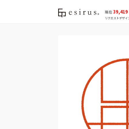
39,419
現在
リクエストデザイ