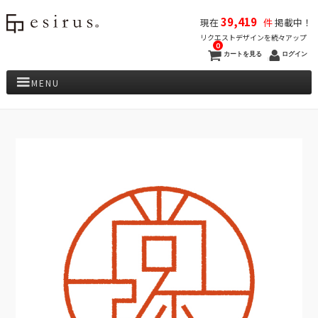
39,419
現在
件
掲載中！
リクエストデザインを続々アップ
0
カートを見る
ログイン
MENU