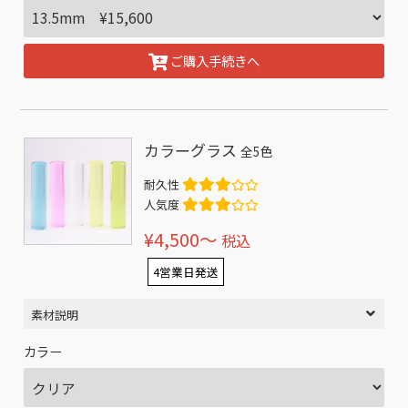
ご購入手続きへ
カラーグラス
全5色
耐久性
人気度
¥4,500〜
税込
4営業日発送
素材説明
カラー