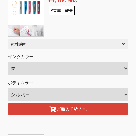
税込
9営業日発送
素材説明
インクカラー
ボディカラー
ご購入手続きへ