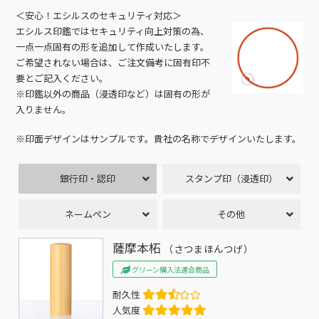
＜安心！エシルスのセキュリティ対応＞
エシルス印鑑ではセキュリティ向上対策の為、
一点一点固有の形を追加して作成いたします。
ご希望されない場合は、ご注文備考に固有印不
要とご記入ください。
※印鑑以外の商品（浸透印など）は固有の形が
入りません。
※印面デザインはサンプルです。貴社の名称でデザインいたします。
銀行印・認印
スタンプ印（浸透印）
ネームペン
その他
薩摩本柘
（さつまほんつげ）
グリーン購入法適合商品
耐久性
人気度