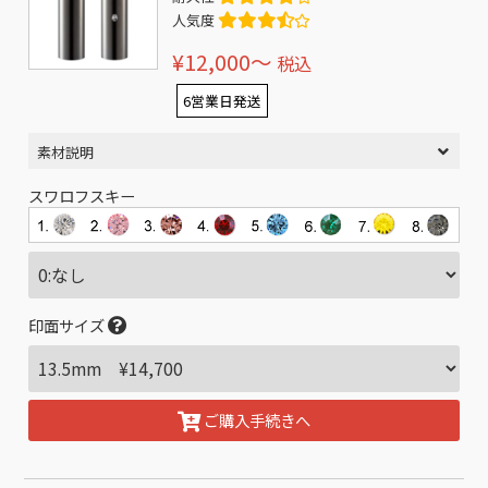
人気度
¥12,000〜
税込
6営業日発送
素材説明
スワロフスキー
印面サイズ
ご購入手続きへ