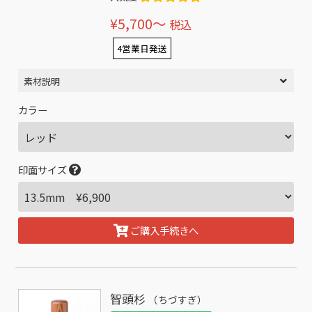
¥5,700〜
税込
4営業日発送
素材説明
カラー
印面サイズ
ご購入手続きへ
智頭杉
（ちづすぎ）