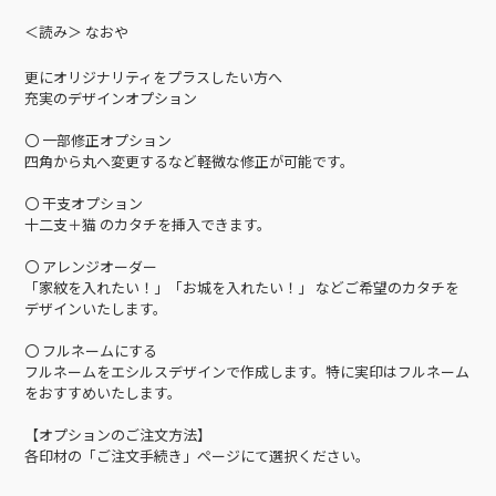
＜読み＞ なおや
更にオリジナリティをプラスしたい方へ
充実のデザインオプション
〇 一部修正オプション
四角から丸へ変更するなど軽微な修正が可能です。
〇 干支オプション
十二支＋猫 のカタチを挿入できます。
〇 アレンジオーダー
「家紋を入れたい！」「お城を入れたい！」 などご希望のカタチを
デザインいたします。
〇 フルネームにする
フルネームをエシルスデザインで作成します。特に実印はフルネーム
をおすすめいたします。
【オプションのご注文方法】
各印材の「ご注文手続き」ページにて選択ください。