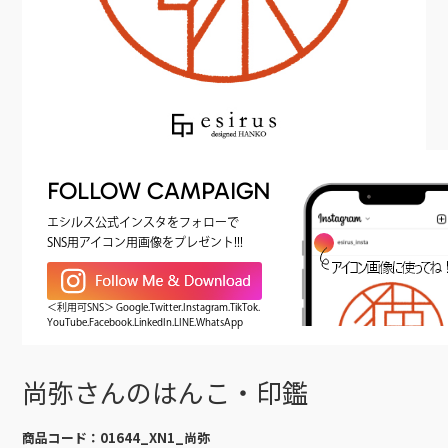
FOLLOW CAMPAIGN
エシルス公式インスタをフォローで
SNS用アイコン用画像をプレゼント!!!
＜利用可SNS＞ Google.Twitter.Instagram.TikTok.
YouTube.Facebook.LinkedIn.LINE.WhatsApp
尚弥さんのはんこ・印鑑
商品コード：
01644_XN1_尚弥