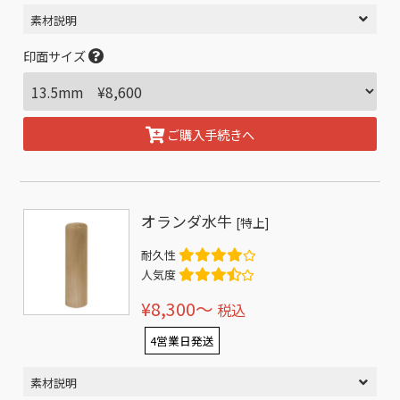
素材説明
印面サイズ
ご購入手続きへ
オランダ水牛
[特上]
耐久性
人気度
¥8,300〜
税込
4営業日発送
素材説明