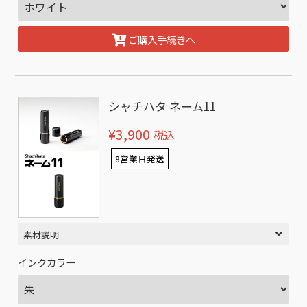
ご購入手続きへ
シャチハタ ネーム11
¥3,900
税込
8営業日発送
素材説明
インクカラー