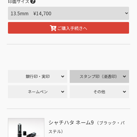
印面サイズ
ご購入手続きへ
銀行印・実印
スタンプ印（浸透印）
ネームペン
その他
シャチハタ ネーム9
（ブラック・パ
ステル）