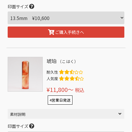
印面サイズ
ご購入手続きへ
琥珀
（こはく）
耐久性
人気度
¥11,800〜
税込
4営業日発送
素材説明
印面サイズ