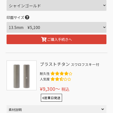
印面サイズ
ご購入手続きへ
ブラストチタン
スワロフスキー付
耐久性
人気度
¥9,300〜
税込
6営業日発送
素材説明