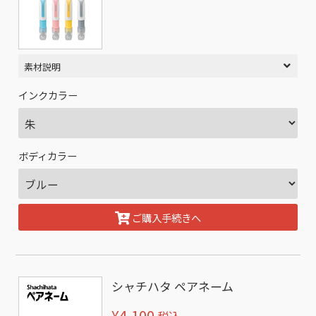
素材説明
インクカラー
ボディカラー
ご購入手続きへ
シャチハタ ペアネーム
¥4,100