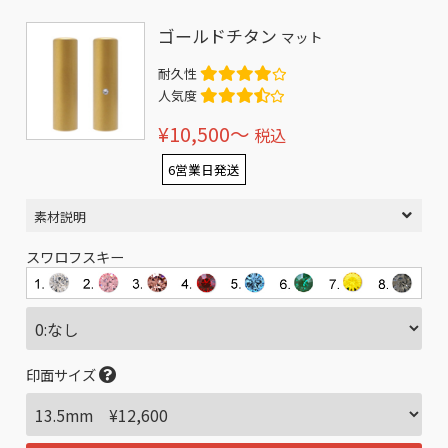
ゴールドチタン
マット
耐久性
人気度
¥10,500〜
税込
6営業日発送
素材説明
スワロフスキー
印面サイズ