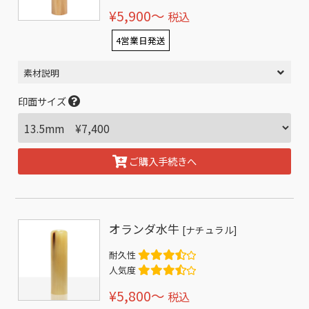
¥5,900〜
税込
4営業日発送
素材説明
印面サイズ
ご購入手続きへ
オランダ水牛
[ナチュラル]
耐久性
人気度
¥5,800〜
税込