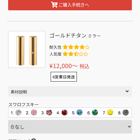
ご購入手続きへ
ゴールドチタン
ミラー
耐久性
人気度
¥12,000〜
税込
6営業日発送
素材説明
スワロフスキー