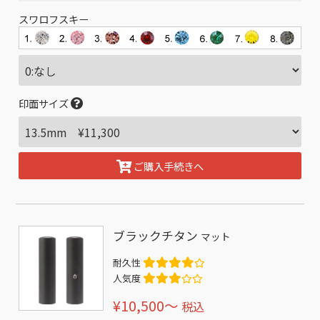
スワロフスキー
印面サイズ
ご購入手続きへ
ブラックチタン
マット
耐久性
人気度
¥10,500〜
税込