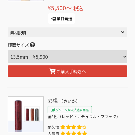
¥5,500〜
税込
4営業日発送
素材説明
印面サイズ
ご購入手続きへ
彩樺
（さいか）
グリーン購入法適合商品
全3色（レッド・ナチュラル・ブラック）
耐久性
人気度