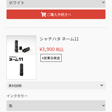
ご購入手続きへ
シャチハタ ネーム11
¥3,900
税込
8営業日発送
素材説明
インクカラー