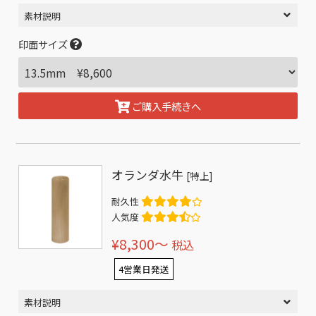
素材説明
印面サイズ
ご購入手続きへ
オランダ水牛
[特上]
耐久性
人気度
¥8,300〜
税込
4営業日発送
素材説明