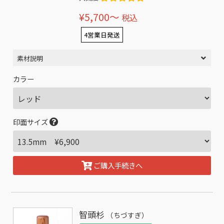
¥5,700〜
税込
4営業日発送
素材説明
カラー
印面サイズ
ご購入手続きへ
智頭杉
（ちづすぎ）