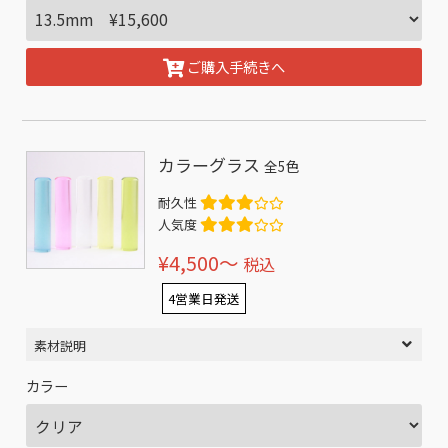
ご購入手続きへ
カラーグラス
全5色
耐久性
人気度
¥4,500〜
税込
4営業日発送
素材説明
カラー