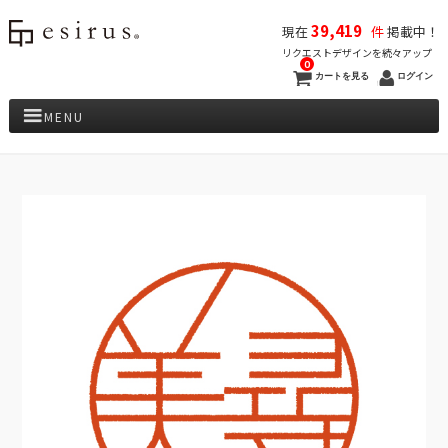
39,419
現在
件
掲載中！
リクエストデザインを続々アップ
0
カートを見る
ログイン
MENU