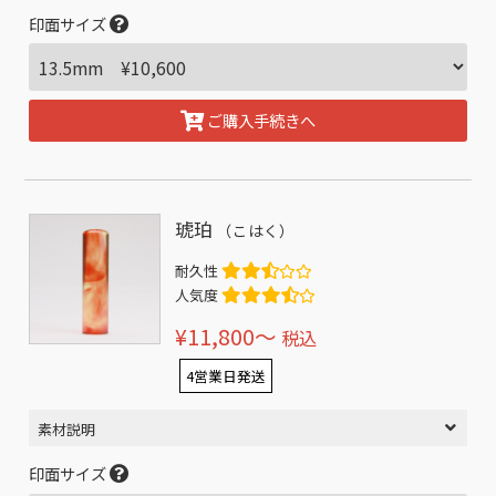
印面サイズ
ご購入手続きへ
琥珀
（こはく）
耐久性
人気度
¥11,800〜
税込
4営業日発送
素材説明
印面サイズ