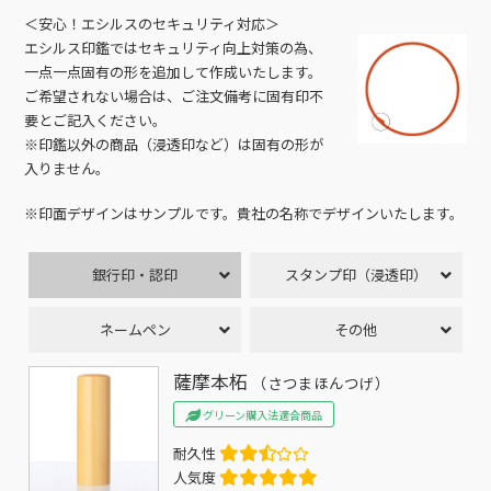
＜安心！エシルスのセキュリティ対応＞
エシルス印鑑ではセキュリティ向上対策の為、
一点一点固有の形を追加して作成いたします。
ご希望されない場合は、ご注文備考に固有印不
要とご記入ください。
※印鑑以外の商品（浸透印など）は固有の形が
入りません。
※印面デザインはサンプルです。貴社の名称でデザインいたします。
銀行印・認印
スタンプ印（浸透印）
ネームペン
その他
薩摩本柘
（さつまほんつげ）
グリーン購入法適合商品
耐久性
人気度