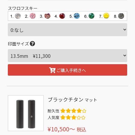
スワロフスキー
印面サイズ
ご購入手続きへ
ブラックチタン
マット
耐久性
人気度
¥10,500〜
税込