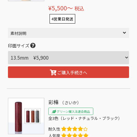
¥5,500〜
税込
4営業日発送
素材説明
印面サイズ
ご購入手続きへ
彩樺
（さいか）
グリーン購入法適合商品
全3色（レッド・ナチュラル・ブラック）
耐久性
人気度