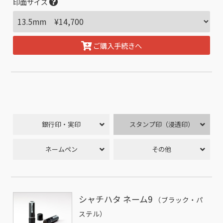
印面サイズ
ご購入手続きへ
銀行印・実印
スタンプ印（浸透印）
ネームペン
その他
シャチハタ ネーム9
（ブラック・パ
ステル）