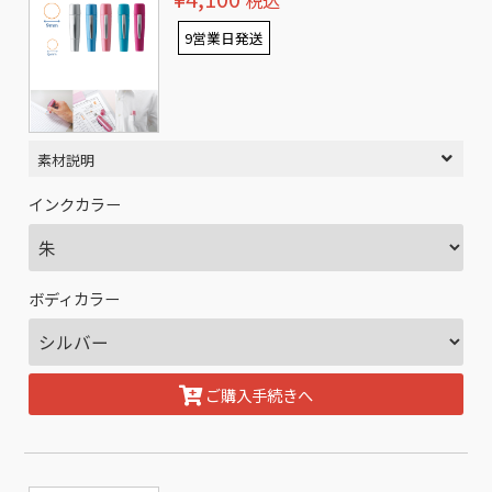
税込
9営業日発送
素材説明
インクカラー
ボディカラー
ご購入手続きへ