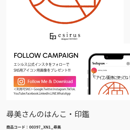
FOLLOW CAMPAIGN
エシルス公式インスタをフォローで
SNS用アイコン用画像をプレゼント!!!
＜利用可SNS＞ Google.Twitter.Instagram.TikTok.
YouTube.Facebook.LinkedIn.LINE.WhatsApp
尋美さんのはんこ・印鑑
商品コード：
00397_XN1_尋美