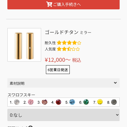
ご購入手続きへ
ゴールドチタン
ミラー
耐久性
人気度
¥12,000〜
税込
6営業日発送
素材説明
スワロフスキー