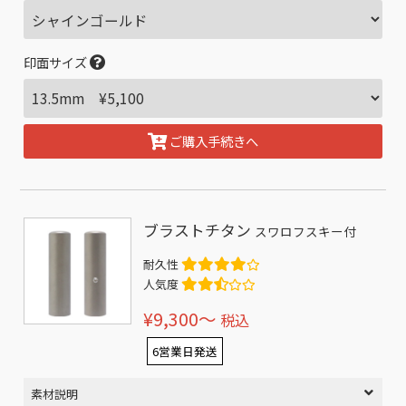
印面サイズ
ご購入手続きへ
ブラストチタン
スワロフスキー付
耐久性
人気度
¥9,300〜
税込
6営業日発送
素材説明