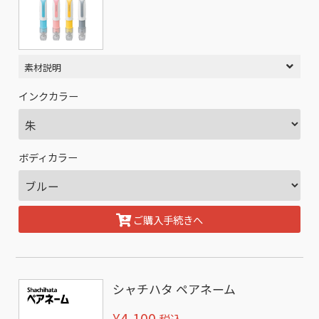
素材説明
インクカラー
ボディカラー
ご購入手続きへ
シャチハタ ペアネーム
¥4,100