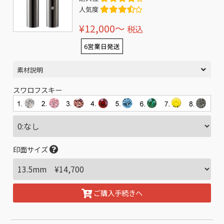
人気度
¥12,000〜
税込
6営業日発送
素材説明
スワロフスキー
印面サイズ
ご購入手続きへ