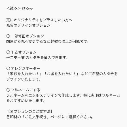
＜読み＞ ひろみ
更にオリジナリティをプラスしたい方へ
充実のデザインオプション
〇 一部修正オプション
四角から丸へ変更するなど軽微な修正が可能です。
〇 干支オプション
十二支＋猫 のカタチを挿入できます。
〇 アレンジオーダー
「家紋を入れたい！」「お城を入れたい！」 などご希望のカタチを
デザインいたします。
〇 フルネームにする
フルネームをエシルスデザインで作成します。特に実印はフルネーム
をおすすめいたします。
【オプションのご注文方法】
各印材の「ご注文手続き」ページにて選択ください。