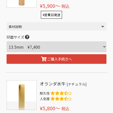
¥5,900〜
税込
4営業日発送
素材説明
印面サイズ
ご購入手続きへ
オランダ水牛
[ナチュラル]
耐久性
人気度
¥5,800〜
税込