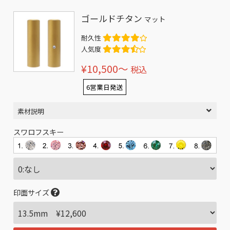
ゴールドチタン
マット
耐久性
人気度
¥10,500〜
税込
6営業日発送
素材説明
スワロフスキー
印面サイズ