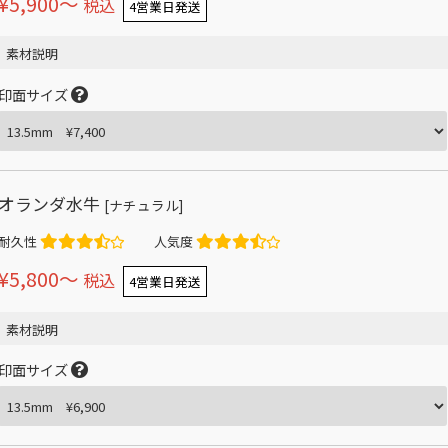
¥5,900〜
税込
4営業日発送
素材説明
印面サイズ
オランダ水牛
[ナチュラル]
耐久性
人気度
¥5,800〜
税込
4営業日発送
素材説明
印面サイズ