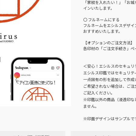
「家紋を入れたい！」「お城
インいたします。
〇 フルネームにする
フルネームをエシルスデザイ
おすすめいたします。
【オプションのご注文方法】
各印材の「ご注文手続き」ペ
N
＜安心！エシルスのセキュリ
エシルス印鑑ではセキュリテ
一点固有の形を追加して作成
ご希望されない場合は、ご注
ご記入ください。
※印鑑以外の商品（浸透印な
ません。
※印面デザインはサンプルで