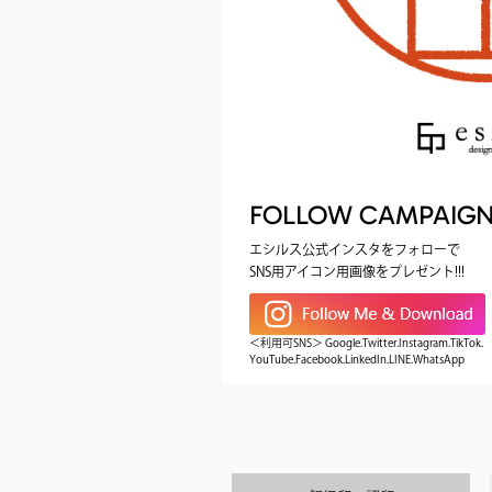
FOLLOW CAMPAIG
エシルス公式インスタをフォローで
SNS用アイコン用画像をプレゼント!!!
＜利用可SNS＞ Google.Twitter.Instagram.TikTok.
YouTube.Facebook.LinkedIn.LINE.WhatsApp