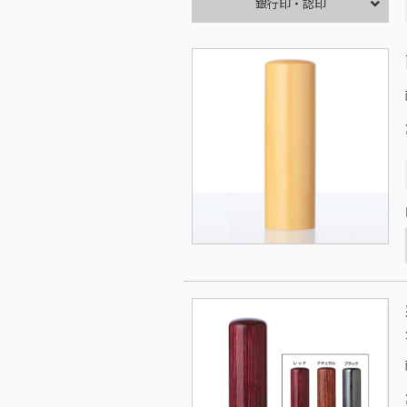
銀行印・認印