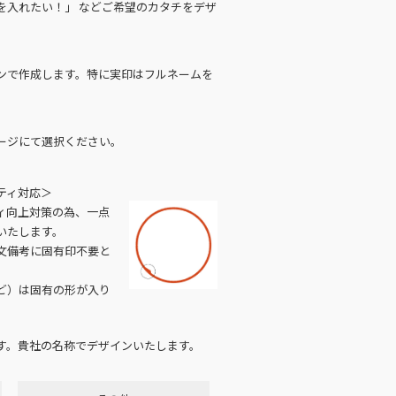
を入れたい！」 などご希望のカタチをデザ
ンで作成します。特に実印はフルネームを
ージにて選択ください。
ティ対応＞
ィ向上対策の為、一点
いたします。
文備考に固有印不要と
ど）は固有の形が入り
す。貴社の名称でデザインいたします。