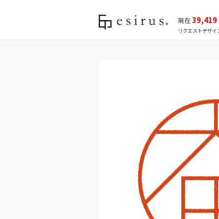
39,419
現在
リクエストデザイ