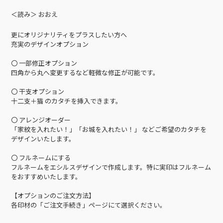
＜読み＞ おおえ
更にオリジナリティをプラスしたい方へ
充実のデザインオプション
〇 一部修正オプション
四角から丸へ変更するなど軽微な修正が可能です。
〇 干支オプション
十二支＋猫 のカタチを挿入できます。
〇 アレンジオーダー
「家紋を入れたい！」「お城を入れたい！」 などご希望のカタチを
デザインいたします。
〇 フルネームにする
フルネームをエシルスデザインで作成します。特に実印はフルネーム
をおすすめいたします。
【オプションのご注文方法】
各印材の「ご注文手続き」ページにて選択ください。