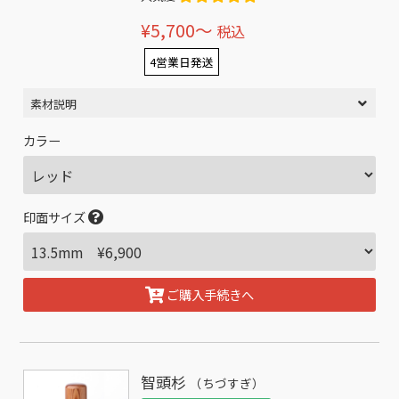
¥5,700〜
税込
4営業日発送
素材説明
カラー
印面サイズ
ご購入手続きへ
智頭杉
（ちづすぎ）