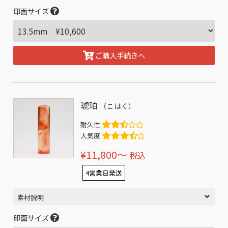
印面サイズ
ご購入手続きへ
琥珀
（こはく）
耐久性
人気度
¥11,800〜
税込
4営業日発送
素材説明
印面サイズ