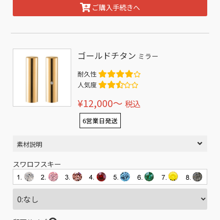
ご購入手続きへ
ゴールドチタン
ミラー
耐久性
人気度
¥12,000〜
税込
6営業日発送
素材説明
スワロフスキー