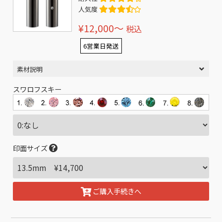
人気度
¥12,000〜
税込
6営業日発送
素材説明
スワロフスキー
印面サイズ
ご購入手続きへ