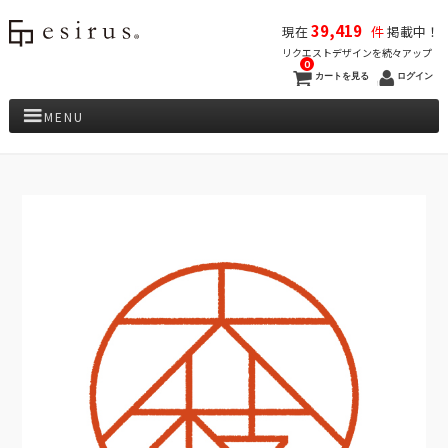
39,419
現在
件
掲載中！
リクエストデザインを続々アップ
0
カートを見る
ログイン
MENU