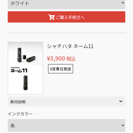
ご購入手続きへ
シャチハタ ネーム11
¥3,900
税込
8営業日発送
素材説明
インクカラー