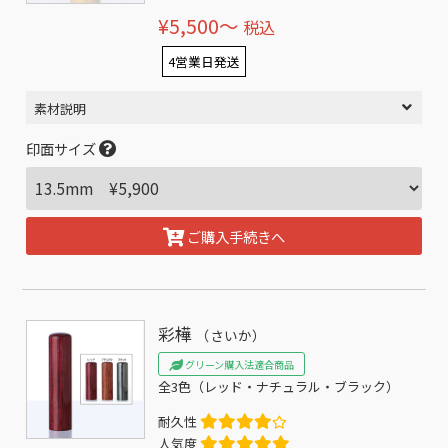
¥5,500〜
税込
4営業日発送
素材説明
印面サイズ
ご購入手続きへ
彩樺
（さいか）
グリーン購入法適合商品
全3色（レッド・ナチュラル・ブラック）
耐久性
人気度