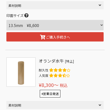
素材説明
印面サイズ
ご購入手続きへ
オランダ水牛
[特上]
耐久性
人気度
¥8,300〜
税込
4営業日発送
素材説明