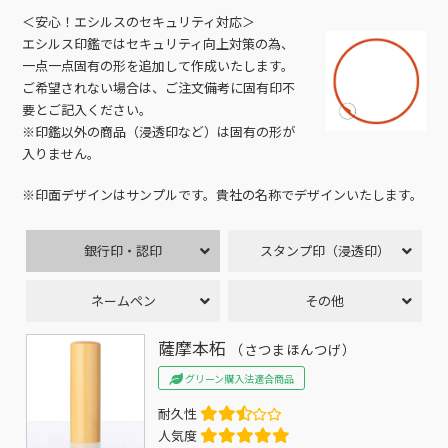
＜安心！エシルスのセキュリティ対応＞
エシルス印鑑ではセキュリティ向上対策の為、
一点一点固有の形を追加して作成いたします。
ご希望されない場合は、ご注文備考に固有印不
要とご記入ください。
※印鑑以外の商品（浸透印など）は固有の形が
入りません。
※印面デザインはサンプルです。貴社の名称でデザインいたします。
銀行印・認印
スタンプ印（浸透印）
ネームペン
その他
薩摩本柘
（さつまほんつげ）
グリーン購入法適合商品
耐久性
人気度