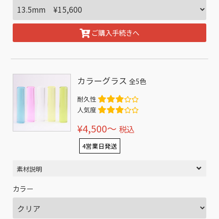
ご購入手続きへ
カラーグラス
全5色
耐久性
人気度
¥4,500〜
税込
4営業日発送
素材説明
カラー