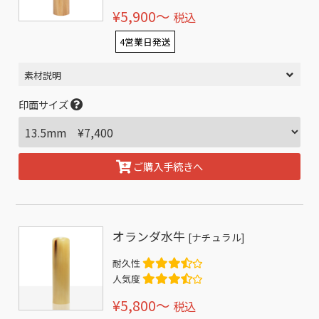
¥5,900〜
税込
4営業日発送
素材説明
印面サイズ
ご購入手続きへ
オランダ水牛
[ナチュラル]
耐久性
人気度
¥5,800〜
税込