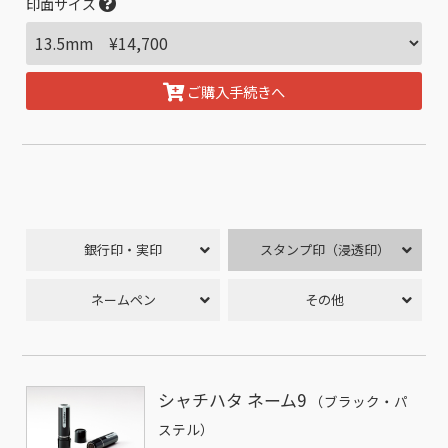
印面サイズ
ご購入手続きへ
銀行印・実印
スタンプ印（浸透印）
ネームペン
その他
シャチハタ ネーム9
（ブラック・パ
ステル）