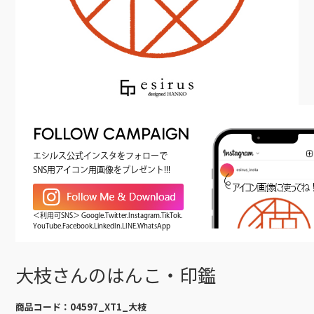
FOLLOW CAMPAIGN
エシルス公式インスタをフォローで
SNS用アイコン用画像をプレゼント!!!
＜利用可SNS＞ Google.Twitter.Instagram.TikTok.
YouTube.Facebook.LinkedIn.LINE.WhatsApp
大枝さんのはんこ・印鑑
商品コード：
04597_XT1_大枝