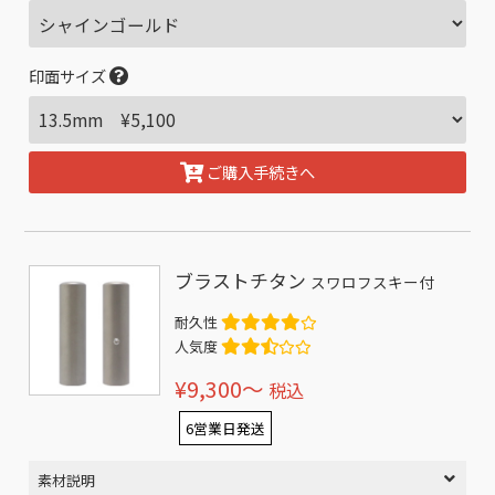
印面サイズ
ご購入手続きへ
ブラストチタン
スワロフスキー付
耐久性
人気度
¥9,300〜
税込
6営業日発送
素材説明