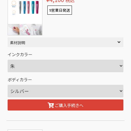
税込
9営業日発送
素材説明
インクカラー
ボディカラー
ご購入手続きへ