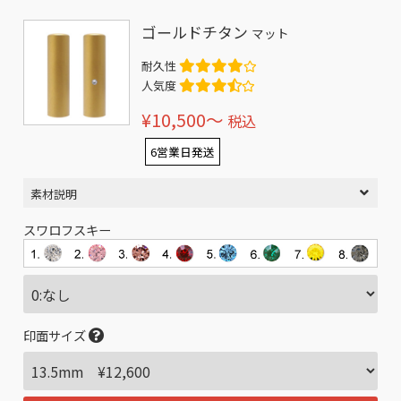
ゴールドチタン
マット
耐久性
人気度
¥10,500〜
税込
6営業日発送
素材説明
スワロフスキー
印面サイズ