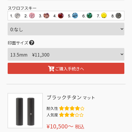
スワロフスキー
印面サイズ
ご購入手続きへ
ブラックチタン
マット
耐久性
人気度
¥10,500〜
税込