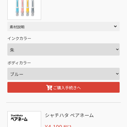
素材説明
インクカラー
ボディカラー
ご購入手続きへ
シャチハタ ペアネーム
¥4,100