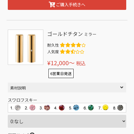
ご購入手続きへ
ゴールドチタン
ミラー
耐久性
人気度
¥12,000〜
税込
6営業日発送
素材説明
スワロフスキー