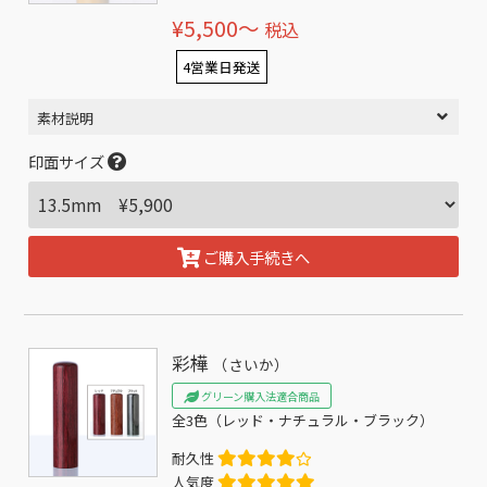
¥5,500〜
税込
4営業日発送
素材説明
印面サイズ
ご購入手続きへ
彩樺
（さいか）
グリーン購入法適合商品
全3色（レッド・ナチュラル・ブラック）
耐久性
人気度