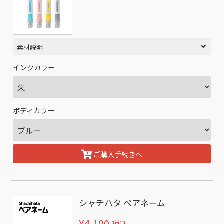
素材説明
インクカラー
ボディカラー
ご購入手続きへ
シャチハタ ペアネーム
¥4,100