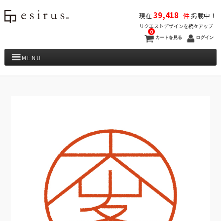
39,418
現在
件
掲載中！
リクエストデザインを続々アップ
0
カートを見る
ログイン
MENU