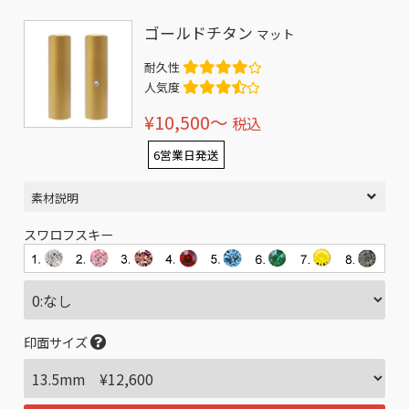
ゴールドチタン
マット
耐久性
人気度
¥10,500〜
税込
6営業日発送
素材説明
スワロフスキー
印面サイズ