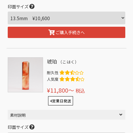
印面サイズ
ご購入手続きへ
琥珀
（こはく）
耐久性
人気度
¥11,800〜
税込
4営業日発送
素材説明
印面サイズ