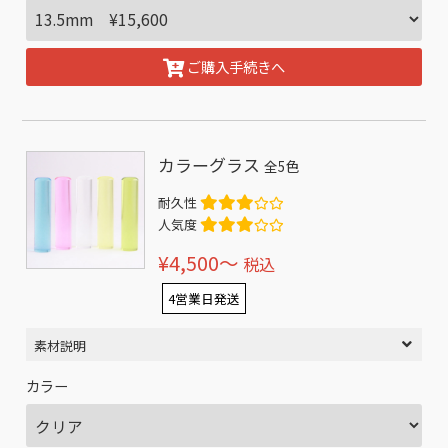
ご購入手続きへ
カラーグラス
全5色
耐久性
人気度
¥4,500〜
税込
4営業日発送
素材説明
カラー