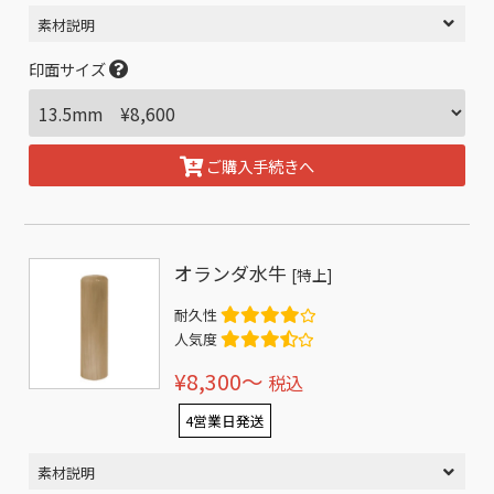
素材説明
印面サイズ
ご購入手続きへ
オランダ水牛
[特上]
耐久性
人気度
¥8,300〜
税込
4営業日発送
素材説明