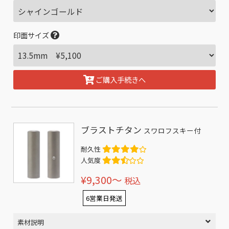
印面サイズ
ご購入手続きへ
ブラストチタン
スワロフスキー付
耐久性
人気度
¥9,300〜
税込
6営業日発送
素材説明