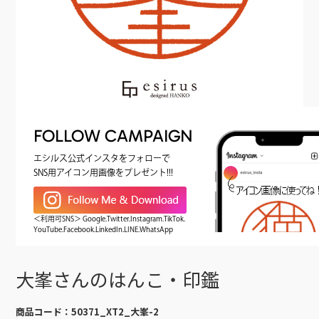
FOLLOW CAMPAIGN
エシルス公式インスタをフォローで
SNS用アイコン用画像をプレゼント!!!
＜利用可SNS＞ Google.Twitter.Instagram.TikTok.
YouTube.Facebook.LinkedIn.LINE.WhatsApp
大峯さんのはんこ・印鑑
商品コード：
50371_XT2_大峯-2