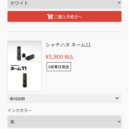
ご購入手続きへ
シャチハタ ネーム11
¥3,900
税込
8営業日発送
素材説明
インクカラー