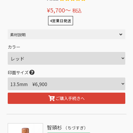
¥5,700〜
税込
4営業日発送
素材説明
カラー
印面サイズ
ご購入手続きへ
智頭杉
（ちづすぎ）