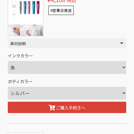
税込
9営業日発送
素材説明
インクカラー
ボディカラー
ご購入手続きへ