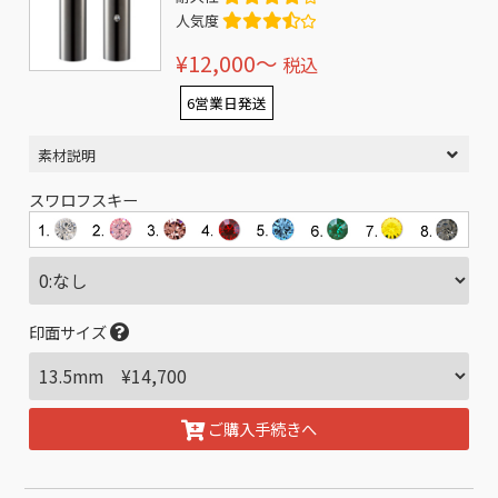
人気度
¥12,000〜
税込
6営業日発送
素材説明
スワロフスキー
印面サイズ
ご購入手続きへ