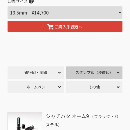
印面サイズ
ご購入手続きへ
銀行印・実印
スタンプ印（浸透印）
ネームペン
その他
シャチハタ ネーム9
（ブラック・パ
ステル）