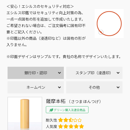
＜安心！エシルスのセキュリティ対応＞
エシルス印鑑ではセキュリティ向上対策の為、
一点一点固有の形を追加して作成いたします。
ご希望されない場合は、ご注文備考に固有印不
要とご記入ください。
※印鑑以外の商品（浸透印など）は固有の形が
入りません。
※印面デザインはサンプルです。貴社の名称でデザインいたします。
銀行印・認印
スタンプ印（浸透印）
ネームペン
その他
薩摩本柘
（さつまほんつげ）
グリーン購入法適合商品
耐久性
人気度