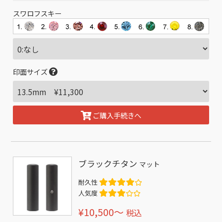
スワロフスキー
印面サイズ
ご購入手続きへ
ブラックチタン
マット
耐久性
人気度
¥10,500〜
税込