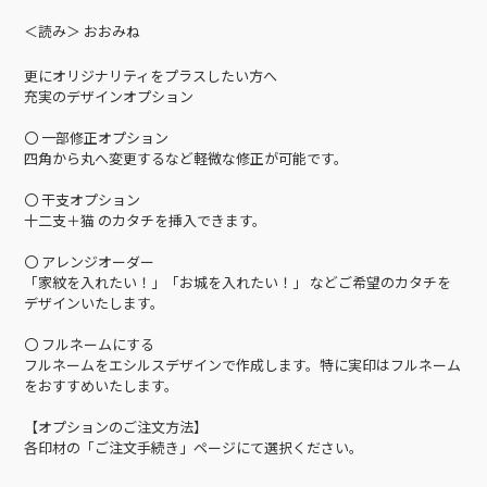
＜読み＞ おおみね
更にオリジナリティをプラスしたい方へ
充実のデザインオプション
〇 一部修正オプション
四角から丸へ変更するなど軽微な修正が可能です。
〇 干支オプション
十二支＋猫 のカタチを挿入できます。
〇 アレンジオーダー
「家紋を入れたい！」「お城を入れたい！」 などご希望のカタチを
デザインいたします。
〇 フルネームにする
フルネームをエシルスデザインで作成します。特に実印はフルネーム
をおすすめいたします。
【オプションのご注文方法】
各印材の「ご注文手続き」ページにて選択ください。