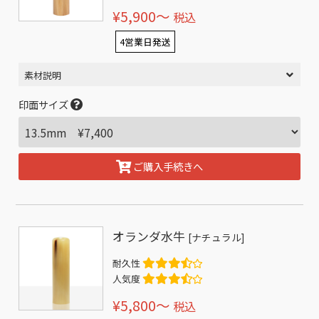
¥5,900〜
税込
4営業日発送
素材説明
印面サイズ
ご購入手続きへ
オランダ水牛
[ナチュラル]
耐久性
人気度
¥5,800〜
税込