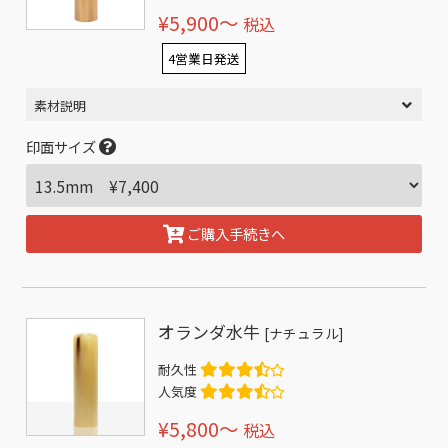
¥5,900〜
税込
4営業日発送
素材説明
印面サイズ
ご購入手続きへ
オランダ水牛
[ナチュラル]
耐久性
人気度
¥5,800〜
税込