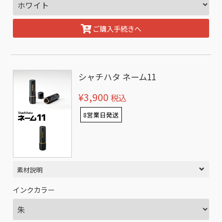
ご購入手続きへ
シャチハタ ネーム11
¥3,900
税込
8営業日発送
素材説明
インクカラー