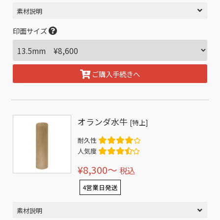
素材説明
印面サイズ
ご購入手続きへ
オランダ水牛
[特上]
耐久性
人気度
¥8,300〜
税込
4営業日発送
素材説明