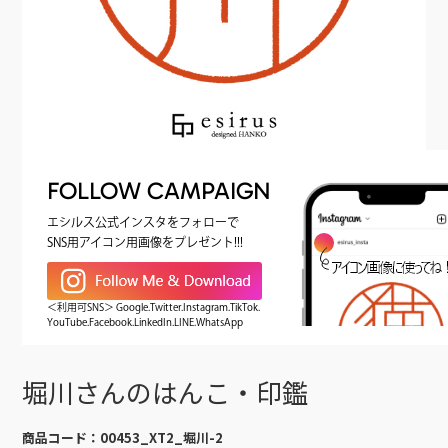
FOLLOW CAMPAIGN
エシルス公式インスタをフォローで
SNS用アイコン用画像をプレゼント!!!
＜利用可SNS＞ Google.Twitter.Instagram.TikTok.
YouTube.Facebook.LinkedIn.LINE.WhatsApp
堀川さんのはんこ・印鑑
商品コード：
00453_XT2_堀川-2