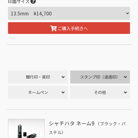
印面サイズ
ご購入手続きへ
銀行印・実印
スタンプ印（浸透印）
ネームペン
その他
シャチハタ ネーム9
（ブラック・パ
ステル）