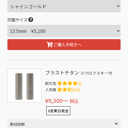
印面サイズ
ご購入手続きへ
ブラストチタン
スワロフスキー付
耐久性
人気度
¥9,300〜
税込
6営業日発送
素材説明