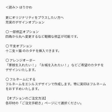
＜読み＞ ほりかわ
更にオリジナリティをプラスしたい方へ
充実のデザインオプション
〇 一部修正オプション
四角から丸へ変更するなど軽微な修正が可能です。
〇 干支オプション
十二支＋猫 のカタチを挿入できます。
〇 アレンジオーダー
「家紋を入れたい！」「お城を入れたい！」 などご希望のカタチを
デザインいたします。
〇 フルネームにする
フルネームをエシルスデザインで作成します。特に実印はフルネーム
をおすすめいたします。
【オプションのご注文方法】
各印材の「ご注文手続き」ページにて選択ください。