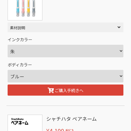
素材説明
インクカラー
ボディカラー
ご購入手続きへ
シャチハタ ペアネーム
¥4,100