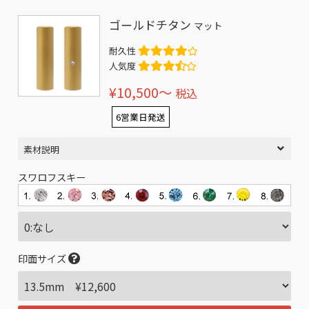
ゴールドチタン
マット
耐久性
人気度
¥10,500〜
税込
6営業日発送
素材説明
スワロフスキー
印面サイズ