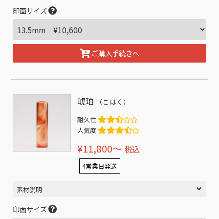
印面サイズ
ご購入手続きへ
琥珀
（こはく）
耐久性
人気度
¥11,800〜
税込
4営業日発送
素材説明
印面サイズ