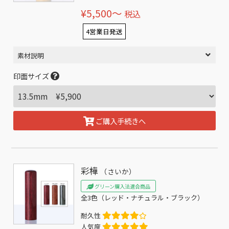
¥5,500〜
税込
4営業日発送
素材説明
印面サイズ
ご購入手続きへ
彩樺
（さいか）
グリーン購入法適合商品
全3色（レッド・ナチュラル・ブラック）
耐久性
人気度