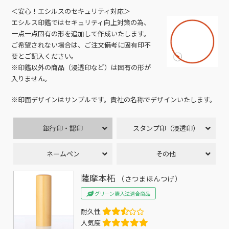
＜安心！エシルスのセキュリティ対応＞
エシルス印鑑ではセキュリティ向上対策の為、
一点一点固有の形を追加して作成いたします。
ご希望されない場合は、ご注文備考に固有印不
要とご記入ください。
※印鑑以外の商品（浸透印など）は固有の形が
入りません。
※印面デザインはサンプルです。貴社の名称でデザインいたします。
銀行印・認印
スタンプ印（浸透印）
ネームペン
その他
薩摩本柘
（さつまほんつげ）
グリーン購入法適合商品
耐久性
人気度