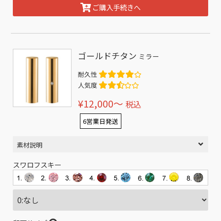
ご購入手続きへ
ゴールドチタン
ミラー
耐久性
人気度
¥12,000〜
税込
6営業日発送
素材説明
スワロフスキー