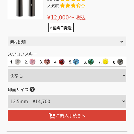
人気度
¥12,000〜
税込
6営業日発送
素材説明
スワロフスキー
印面サイズ
ご購入手続きへ