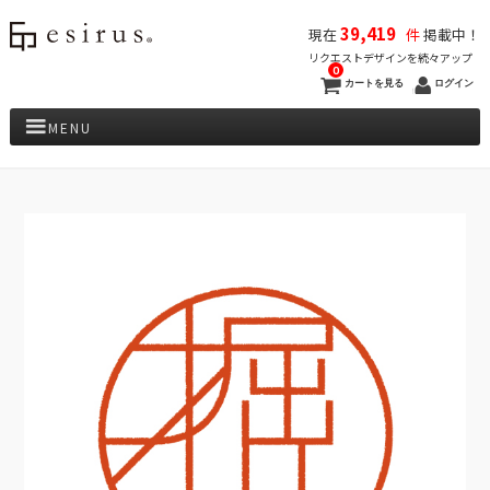
39,419
現在
件
掲載中！
リクエストデザインを続々アップ
0
カートを見る
ログイン
MENU