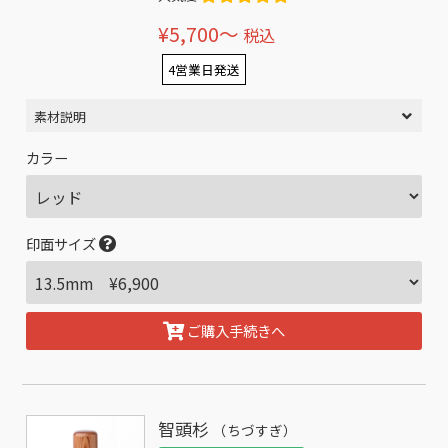
¥5,700〜
税込
4営業日発送
素材説明
カラー
印面サイズ
ご購入手続きへ
智頭杉
（ちづすぎ）