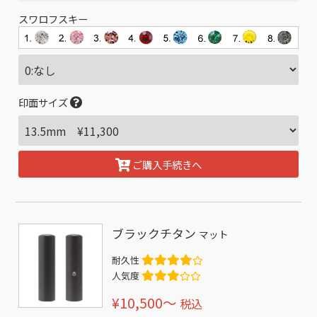
スワロフスキー
印面サイズ
ご購入手続きへ
ブラックチタン
マット
耐久性
人気度
¥10,500〜
税込