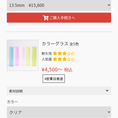
ご購入手続きへ
カラーグラス
全5色
耐久性
人気度
¥4,500〜
税込
4営業日発送
素材説明
カラー