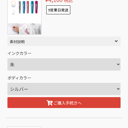
税込
9営業日発送
素材説明
インクカラー
ボディカラー
ご購入手続きへ