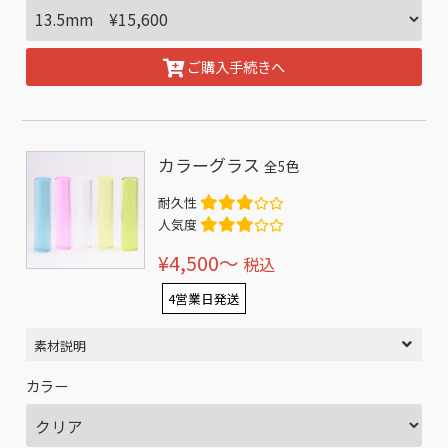
ご購入手続きへ
カラーグラス
全5色
耐久性
人気度
¥4,500〜
税込
4営業日発送
素材説明
カラー