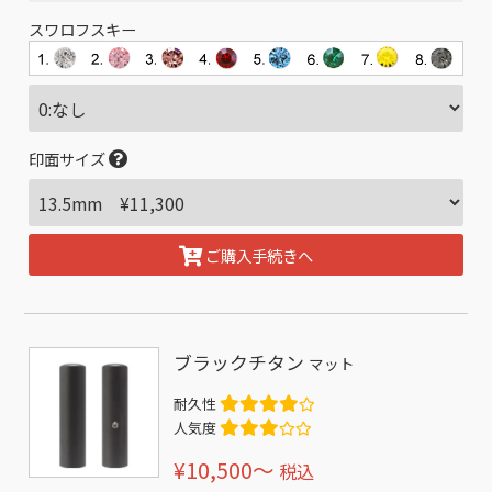
スワロフスキー
印面サイズ
ご購入手続きへ
ブラックチタン
マット
耐久性
人気度
¥10,500〜
税込