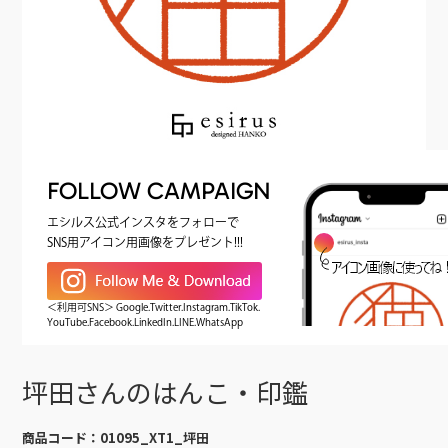
FOLLOW CAMPAIGN
エシルス公式インスタをフォローで
SNS用アイコン用画像をプレゼント!!!
＜利用可SNS＞ Google.Twitter.Instagram.TikTok.
YouTube.Facebook.LinkedIn.LINE.WhatsApp
坪田さんのはんこ・印鑑
商品コード：
01095_XT1_坪田