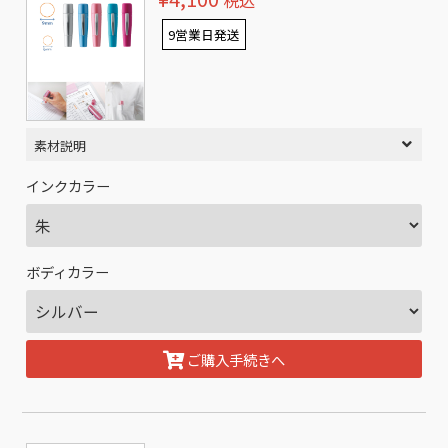
税込
9営業日発送
素材説明
インクカラー
ボディカラー
ご購入手続きへ