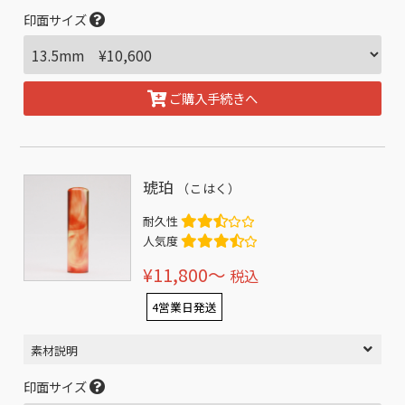
印面サイズ
ご購入手続きへ
琥珀
（こはく）
耐久性
人気度
¥11,800〜
税込
4営業日発送
素材説明
印面サイズ