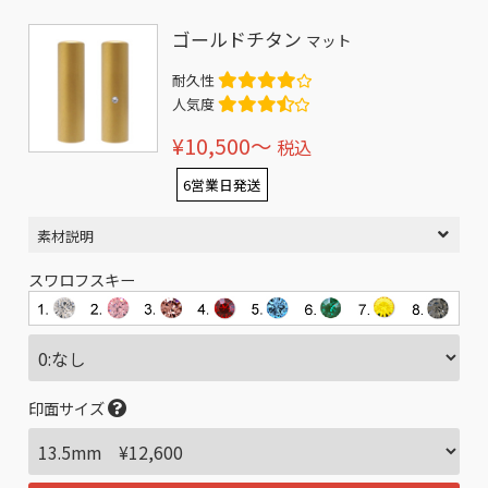
ゴールドチタン
マット
耐久性
人気度
¥10,500〜
税込
6営業日発送
素材説明
スワロフスキー
印面サイズ