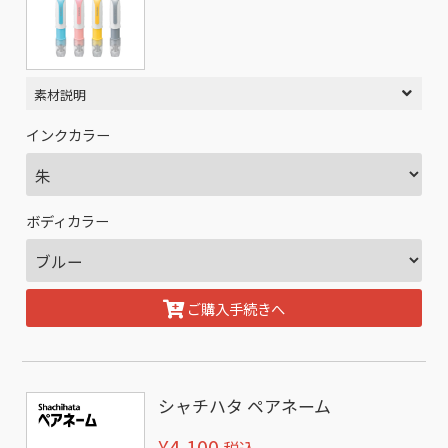
素材説明
インクカラー
ボディカラー
ご購入手続きへ
シャチハタ ペアネーム
¥4,100