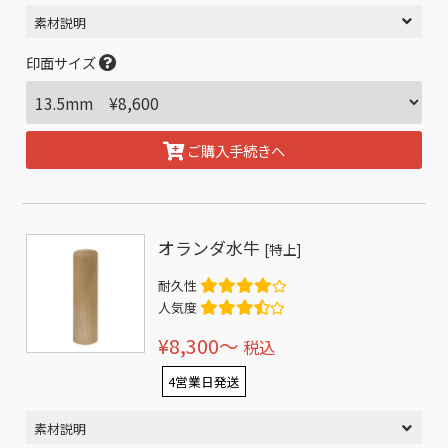
素材説明
印面サイズ
ご購入手続きへ
オランダ水牛
[特上]
耐久性
人気度
¥8,300〜
税込
4営業日発送
素材説明