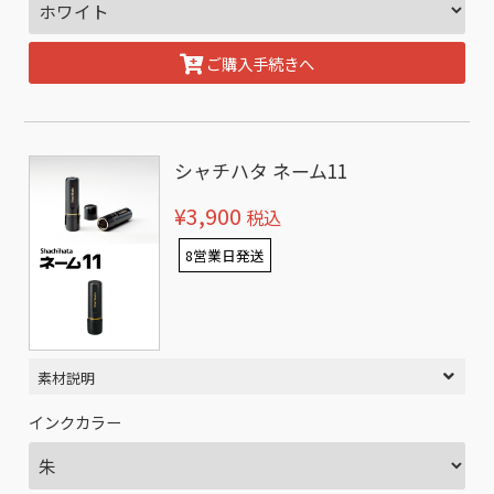
ご購入手続きへ
シャチハタ ネーム11
¥3,900
税込
8営業日発送
素材説明
インクカラー