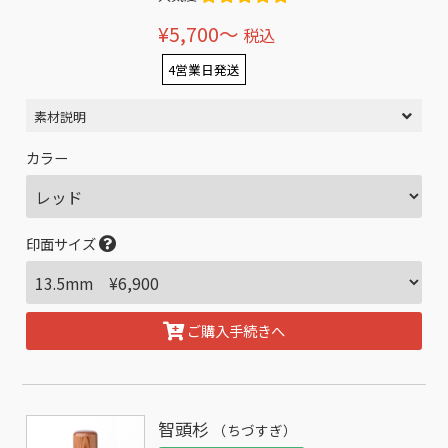
¥5,700〜
税込
4営業日発送
素材説明
カラー
印面サイズ
ご購入手続きへ
智頭杉
（ちづすぎ）