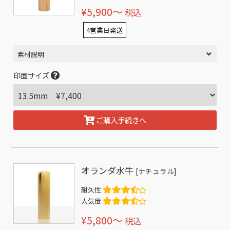
¥5,900〜
税込
4営業日発送
素材説明
印面サイズ
ご購入手続きへ
オランダ水牛
[ナチュラル]
耐久性
人気度
¥5,800〜
税込