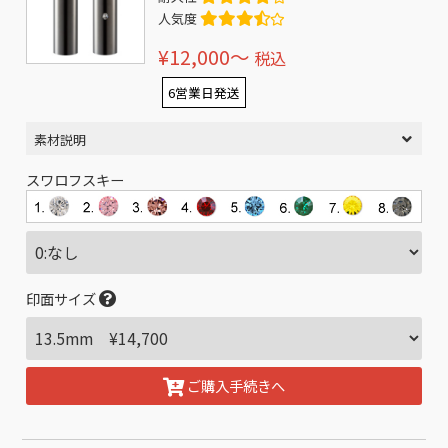
人気度
¥12,000〜
税込
6営業日発送
素材説明
スワロフスキー
印面サイズ
ご購入手続きへ