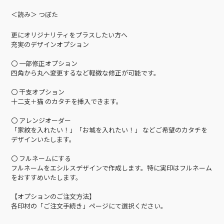
＜読み＞ つぼた
更にオリジナリティをプラスしたい方へ
充実のデザインオプション
〇 一部修正オプション
四角から丸へ変更するなど軽微な修正が可能です。
〇 干支オプション
十二支＋猫 のカタチを挿入できます。
〇 アレンジオーダー
「家紋を入れたい！」「お城を入れたい！」 などご希望のカタチを
デザインいたします。
〇 フルネームにする
フルネームをエシルスデザインで作成します。特に実印はフルネーム
をおすすめいたします。
【オプションのご注文方法】
各印材の「ご注文手続き」ページにて選択ください。