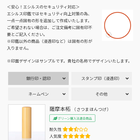
＜安心！エシルスのセキュリティ対応＞
エシルス印鑑ではセキュリティ向上対策の為、
一点一点固有の形を追加して作成いたします。
ご希望されない場合は、ご注文備考に固有印不
要とご記入ください。
※印鑑以外の商品（浸透印など）は固有の形が
入りません。
※印面デザインはサンプルです。貴社の名称でデザインいたします。
銀行印・認印
スタンプ印（浸透印）
ネームペン
その他
薩摩本柘
（さつまほんつげ）
グリーン購入法適合商品
耐久性
人気度