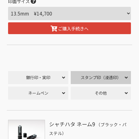
印面サイズ
ご購入手続きへ
銀行印・実印
スタンプ印（浸透印）
ネームペン
その他
シャチハタ ネーム9
（ブラック・パ
ステル）