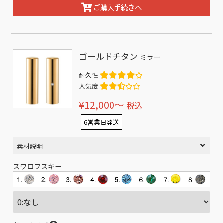
ご購入手続きへ
ゴールドチタン
ミラー
耐久性
人気度
¥12,000〜
税込
6営業日発送
素材説明
スワロフスキー