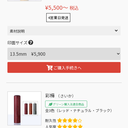
¥5,500〜
税込
4営業日発送
素材説明
印面サイズ
ご購入手続きへ
彩樺
（さいか）
グリーン購入法適合商品
全3色（レッド・ナチュラル・ブラック）
耐久性
人気度