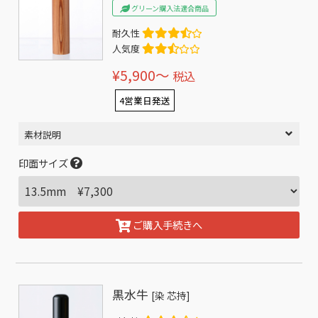
グリーン購入法適合商品
耐久性
人気度
¥5,900〜
税込
4営業日発送
素材説明
印面サイズ
ご購入手続きへ
黒水牛
[染 芯持]