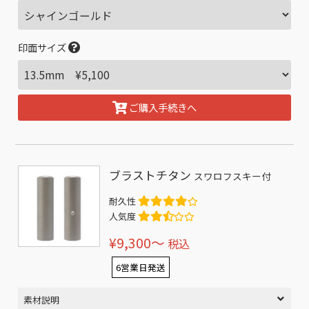
印面サイズ
ご購入手続きへ
ブラストチタン
スワロフスキー付
耐久性
人気度
¥9,300〜
税込
6営業日発送
素材説明