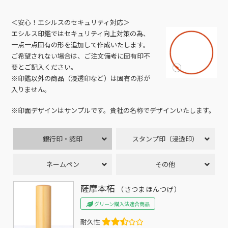
＜安心！エシルスのセキュリティ対応＞
エシルス印鑑ではセキュリティ向上対策の為、
一点一点固有の形を追加して作成いたします。
ご希望されない場合は、ご注文備考に固有印不
要とご記入ください。
※印鑑以外の商品（浸透印など）は固有の形が
入りません。
※印面デザインはサンプルです。貴社の名称でデザインいたします。
銀行印・認印
スタンプ印（浸透印）
ネームペン
その他
薩摩本柘
（さつまほんつげ）
グリーン購入法適合商品
耐久性