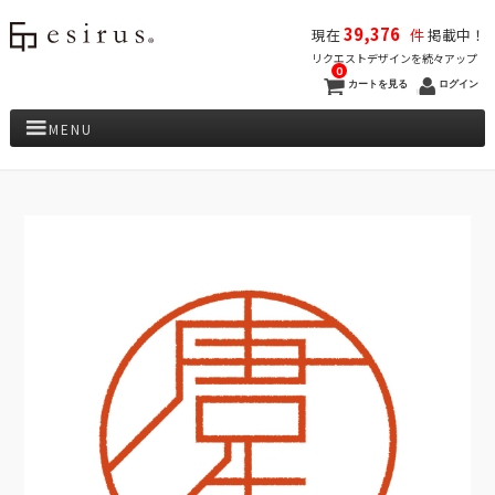
39,376
現在
件
掲載中！
リクエストデザインを続々アップ
0
カートを見る
ログイン
MENU