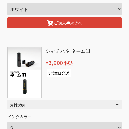
ご購入手続きへ
シャチハタ ネーム11
¥3,900
税込
8営業日発送
素材説明
インクカラー