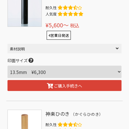
耐久性
人気度
¥5,600〜
税込
4営業日発送
素材説明
印面サイズ
ご購入手続きへ
神楽ひのき
（かぐらひのき）
耐久性