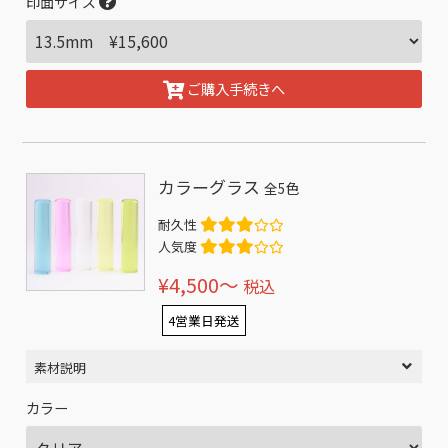
印面サイズ
ご購入手続きへ
カラーグラス
全5色
耐久性
人気度
¥4,500〜
税込
4営業日発送
素材説明
カラー