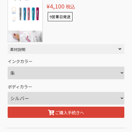
¥4,100
税込
9営業日発送
素材説明
インクカラー
ボディカラー
ご購入手続きへ