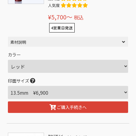
人気度
¥5,700〜
税込
4営業日発送
素材説明
カラー
印面サイズ
ご購入手続きへ