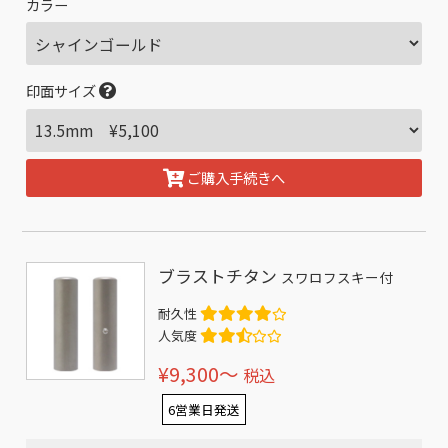
カラー
印面サイズ
ご購入手続きへ
ブラストチタン
スワロフスキー付
耐久性
人気度
¥9,300〜
税込
6営業日発送