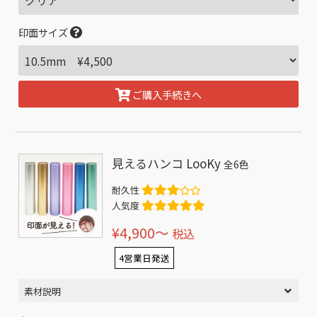
印面サイズ
ご購入手続きへ
見えるハンコ LooKy
全6色
耐久性
人気度
¥4,900〜
税込
4営業日発送
素材説明