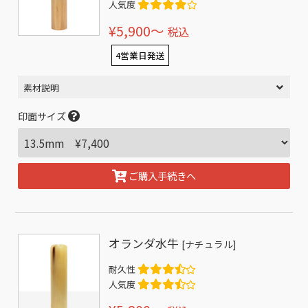
人気度
¥5,900〜
税込
4営業日発送
素材説明
印面サイズ
ご購入手続きへ
オランダ水牛
[ナチュラル]
耐久性
人気度