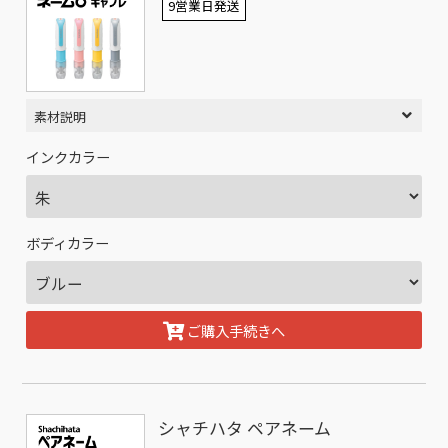
9営業日発送
素材説明
インクカラー
ボディカラー
ご購入手続きへ
シャチハタ ペアネーム