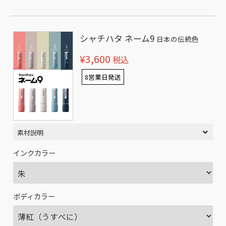
シャチハタ ネーム9
日本の伝統色
¥3,600
税込
8営業日発送
素材説明
インクカラー
ボディカラー