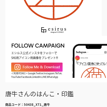
FOLLOW CAMPAIGN
エシルス公式インスタをフォローで
SNS用アイコン用画像をプレゼント!!!
＜利用可SNS＞ Google.Twitter.Instagram.TikTok.
YouTube.Facebook.LinkedIn.LINE.WhatsApp
唐牛さんのはんこ・印鑑
商品コード：
50438_XT1_唐牛