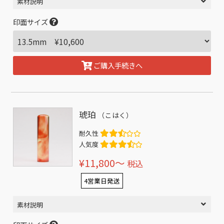
素材説明
印面サイズ
ご購入手続きへ
琥珀
（こはく）
耐久性
人気度
¥11,800〜
税込
4営業日発送
素材説明