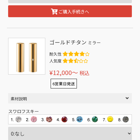
ご購入手続きへ
ゴールドチタン
ミラー
耐久性
人気度
¥12,000〜
税込
6営業日発送
素材説明
スワロフスキー