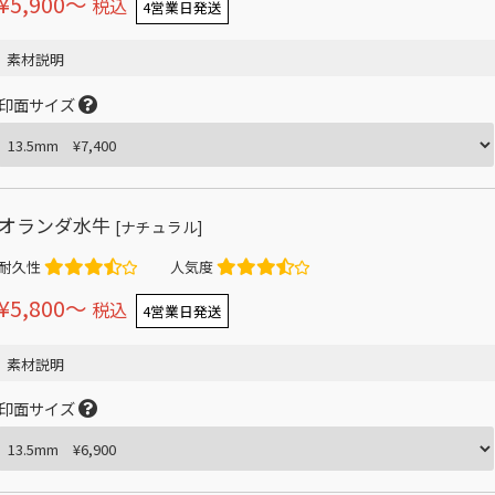
¥5,900〜
税込
4営業日発送
素材説明
印面サイズ
オランダ水牛
[ナチュラル]
耐久性
人気度
¥5,800〜
税込
4営業日発送
素材説明
印面サイズ