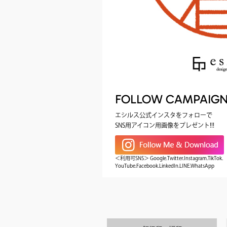
FOLLOW CAMPAIG
エシルス公式インスタをフォローで
SNS用アイコン用画像をプレゼント!!!
＜利用可SNS＞ Google.Twitter.Instagram.TikTok.
YouTube.Facebook.LinkedIn.LINE.WhatsApp