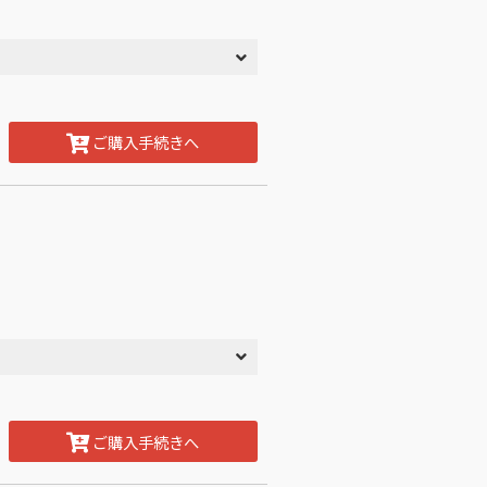
ご購入手続きへ
ご購入手続きへ