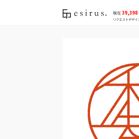
39,398
現在
リクエストデザイ