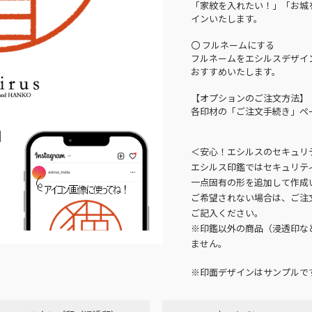
「家紋を入れたい！」「お城
インいたします。
〇 フルネームにする
フルネームをエシルスデザイ
おすすめいたします。
【オプションのご注文方法】
各印材の「ご注文手続き」ペ
N
＜安心！エシルスのセキュリ
エシルス印鑑ではセキュリテ
一点固有の形を追加して作成
ご希望されない場合は、ご注
ご記入ください。
※印鑑以外の商品（浸透印な
ません。
※印面デザインはサンプルで