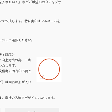
を入れたい！」 などご希望のカタチをデザ
ンで作成します。特に実印はフルネームを
ージにて選択ください。
ティ対応＞
ィ向上対策の為、一点
いたします。
文備考に固有印不要と
ど）は固有の形が入り
す。貴社の名称でデザインいたします。