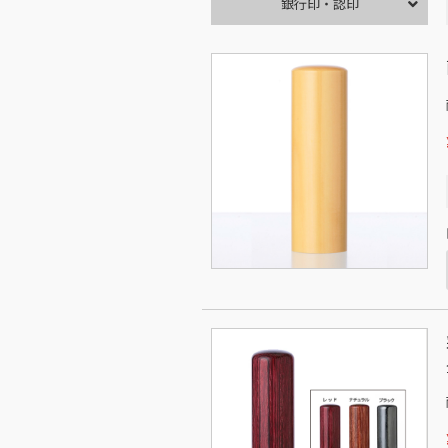
銀行印・認印