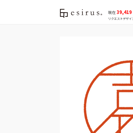
39,419
現在
リクエストデザイ