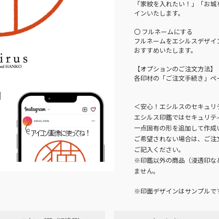
「家紋を入れたい！」「お城
インいたします。
〇 フルネームにする
フルネームをエシルスデザイ
おすすめいたします。
【オプションのご注文方法】
各印材の「ご注文手続き」ペ
N
＜安心！エシルスのセキュリ
エシルス印鑑ではセキュリテ
一点固有の形を追加して作成
ご希望されない場合は、ご注
ご記入ください。
※印鑑以外の商品（浸透印な
ません。
※印面デザインはサンプルで