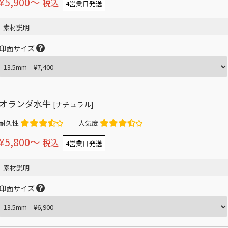
¥5,900〜
税込
4営業日発送
素材説明
印面サイズ
オランダ水牛
[ナチュラル]
耐久性
人気度
¥5,800〜
税込
4営業日発送
素材説明
印面サイズ