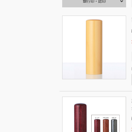
銀行印・認印