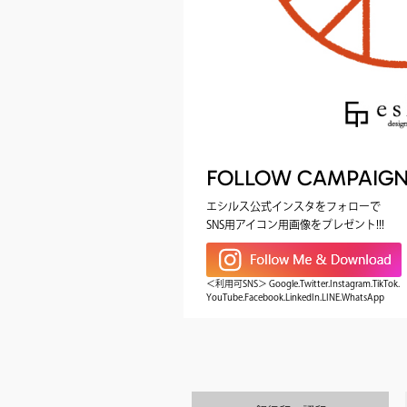
FOLLOW CAMPAIG
エシルス公式インスタをフォローで
SNS用アイコン用画像をプレゼント!!!
＜利用可SNS＞ Google.Twitter.Instagram.TikTok.
YouTube.Facebook.LinkedIn.LINE.WhatsApp