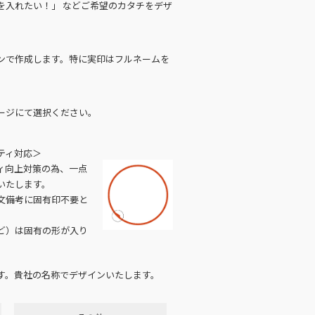
を入れたい！」 などご希望のカタチをデザ
ンで作成します。特に実印はフルネームを
ージにて選択ください。
ティ対応＞
ィ向上対策の為、一点
いたします。
文備考に固有印不要と
ど）は固有の形が入り
す。貴社の名称でデザインいたします。