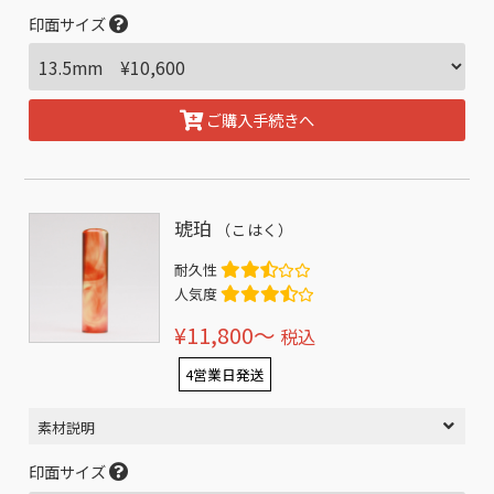
印面サイズ
ご購入手続きへ
琥珀
（こはく）
耐久性
人気度
¥11,800〜
税込
4営業日発送
素材説明
印面サイズ