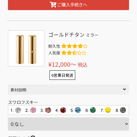
ご購入手続きへ
ゴールドチタン
ミラー
耐久性
人気度
¥12,000〜
税込
6営業日発送
素材説明
スワロフスキー