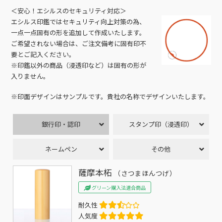
＜安心！エシルスのセキュリティ対応＞
エシルス印鑑ではセキュリティ向上対策の為、
一点一点固有の形を追加して作成いたします。
ご希望されない場合は、ご注文備考に固有印不
要とご記入ください。
※印鑑以外の商品（浸透印など）は固有の形が
入りません。
※印面デザインはサンプルです。貴社の名称でデザインいたします。
銀行印・認印
スタンプ印（浸透印）
ネームペン
その他
薩摩本柘
（さつまほんつげ）
グリーン購入法適合商品
耐久性
人気度