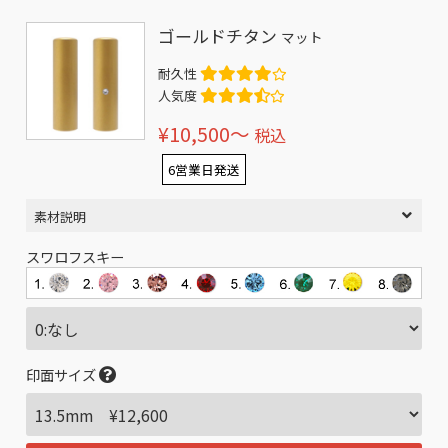
ゴールドチタン
マット
耐久性
人気度
¥10,500〜
税込
6営業日発送
素材説明
スワロフスキー
印面サイズ