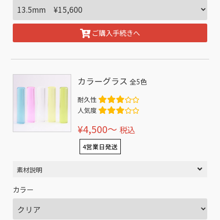
ご購入手続きへ
カラーグラス
全5色
耐久性
人気度
¥4,500〜
税込
4営業日発送
素材説明
カラー