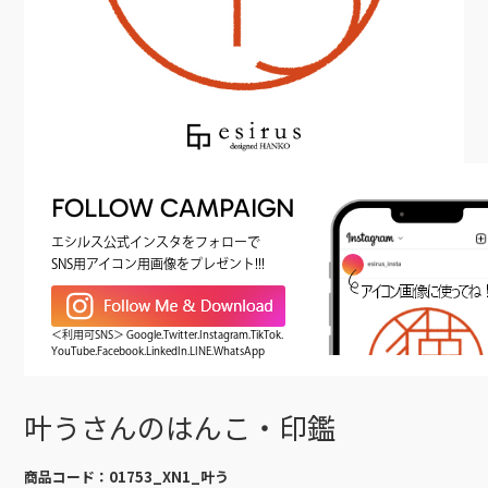
FOLLOW CAMPAIGN
エシルス公式インスタをフォローで
SNS用アイコン用画像をプレゼント!!!
＜利用可SNS＞ Google.Twitter.Instagram.TikTok.
YouTube.Facebook.LinkedIn.LINE.WhatsApp
叶うさんのはんこ・印鑑
商品コード：
01753_XN1_叶う