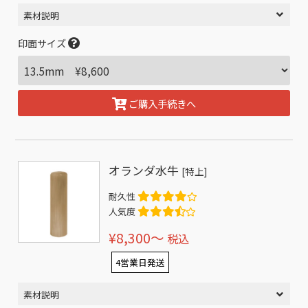
素材説明
印面サイズ
ご購入手続きへ
オランダ水牛
[特上]
耐久性
人気度
¥8,300〜
税込
4営業日発送
素材説明