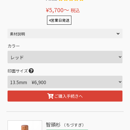
¥5,700〜
税込
4営業日発送
素材説明
カラー
印面サイズ
ご購入手続きへ
智頭杉
（ちづすぎ）