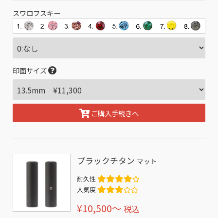
スワロフスキー
印面サイズ
ご購入手続きへ
ブラックチタン
マット
耐久性
人気度
¥10,500〜
税込