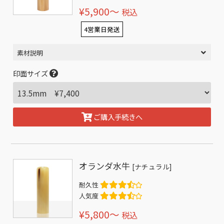
¥5,900〜
税込
4営業日発送
素材説明
印面サイズ
ご購入手続きへ
オランダ水牛
[ナチュラル]
耐久性
人気度
¥5,800〜
税込