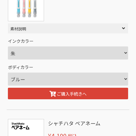
素材説明
インクカラー
ボディカラー
ご購入手続きへ
シャチハタ ペアネーム
¥4,100