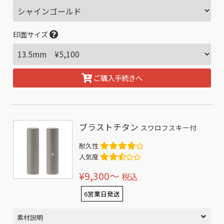
印面サイズ
ご購入手続きへ
ブラストチタン
スワロフスキー付
耐久性
人気度
¥9,300〜
税込
6営業日発送
素材説明