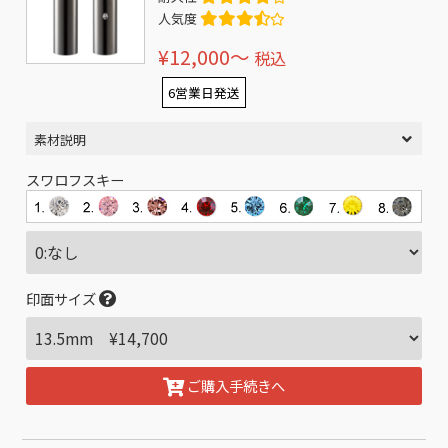
人気度
¥12,000〜
税込
6営業日発送
素材説明
スワロフスキー
印面サイズ
ご購入手続きへ