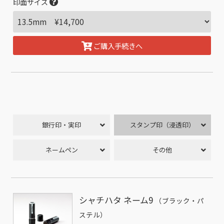
印面サイズ
ご購入手続きへ
銀行印・実印
スタンプ印（浸透印）
ネームペン
その他
シャチハタ ネーム9
（ブラック・パ
ステル）