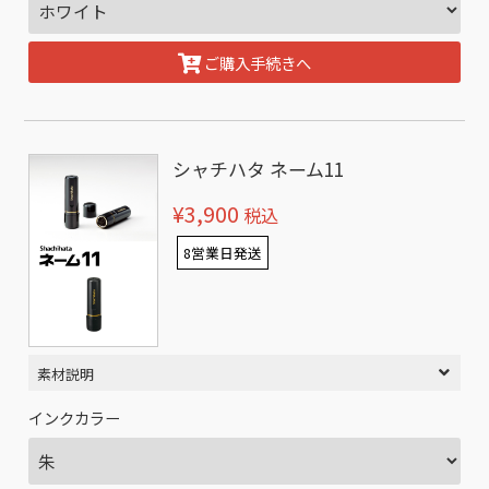
ご購入手続きへ
シャチハタ ネーム11
¥3,900
税込
8営業日発送
素材説明
インクカラー