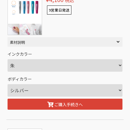
税込
9営業日発送
素材説明
インクカラー
ボディカラー
ご購入手続きへ