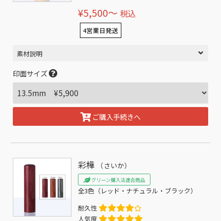
¥5,500〜
税込
4営業日発送
素材説明
印面サイズ
ご購入手続きへ
彩樺
（さいか）
グリーン購入法適合商品
全3色（レッド・ナチュラル・ブラック）
耐久性
人気度