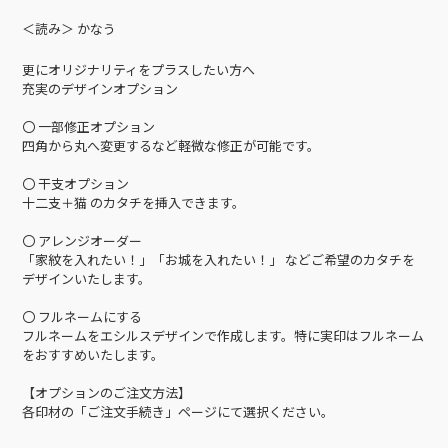
＜読み＞ かなう
更にオリジナリティをプラスしたい方へ
充実のデザインオプション
〇 一部修正オプション
四角から丸へ変更するなど軽微な修正が可能です。
〇 干支オプション
十二支＋猫 のカタチを挿入できます。
〇 アレンジオーダー
「家紋を入れたい！」「お城を入れたい！」 などご希望のカタチを
デザインいたします。
〇 フルネームにする
フルネームをエシルスデザインで作成します。特に実印はフルネーム
をおすすめいたします。
【オプションのご注文方法】
各印材の「ご注文手続き」ページにて選択ください。