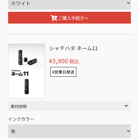
ご購入手続きへ
シャチハタ ネーム11
¥3,900
税込
8営業日発送
素材説明
インクカラー