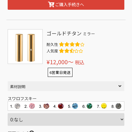
ご購入手続きへ
ゴールドチタン
ミラー
耐久性
人気度
¥12,000〜
税込
6営業日発送
素材説明
スワロフスキー