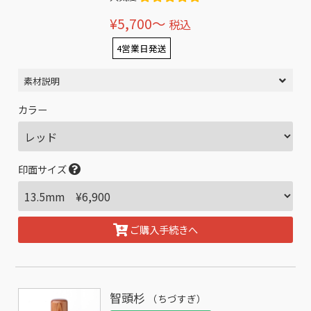
¥5,700〜
税込
4営業日発送
素材説明
カラー
印面サイズ
ご購入手続きへ
智頭杉
（ちづすぎ）