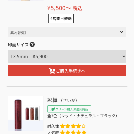
¥5,500〜
税込
4営業日発送
素材説明
印面サイズ
ご購入手続きへ
彩樺
（さいか）
グリーン購入法適合商品
全3色（レッド・ナチュラル・ブラック）
耐久性
人気度