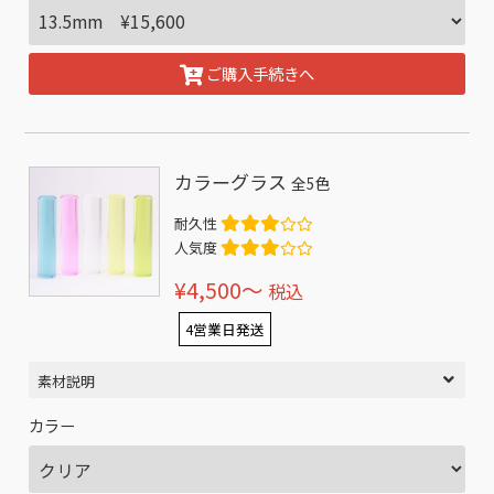
ご購入手続きへ
カラーグラス
全5色
耐久性
人気度
¥4,500〜
税込
4営業日発送
素材説明
カラー