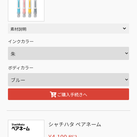
素材説明
インクカラー
ボディカラー
ご購入手続きへ
シャチハタ ペアネーム
¥4,100