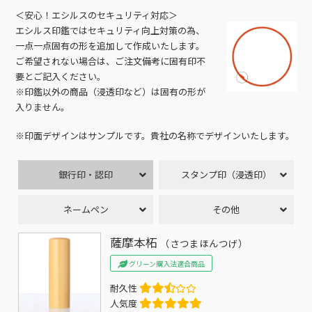
＜安心！エシルスのセキュリティ対応＞
エシルス印鑑ではセキュリティ向上対策の為、
一点一点固有の形を追加して作成いたします。
ご希望されない場合は、ご注文備考に固有印不
要とご記入ください。
※印鑑以外の商品（浸透印など）は固有の形が
入りません。
※印面デザインはサンプルです。貴社の名称でデザインいたします。
銀行印・認印
スタンプ印（浸透印）
ネームペン
その他
薩摩本柘
（さつまほんつげ）
グリーン購入法適合商品
耐久性
人気度