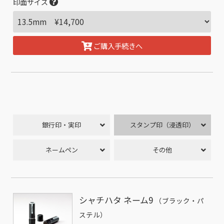
印面サイズ
ご購入手続きへ
銀行印・実印
スタンプ印（浸透印）
ネームペン
その他
シャチハタ ネーム9
（ブラック・パ
ステル）