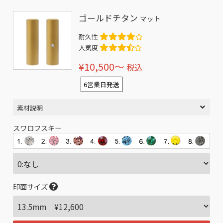
ゴールドチタン
マット
耐久性
人気度
¥10,500〜
税込
6営業日発送
素材説明
スワロフスキー
印面サイズ