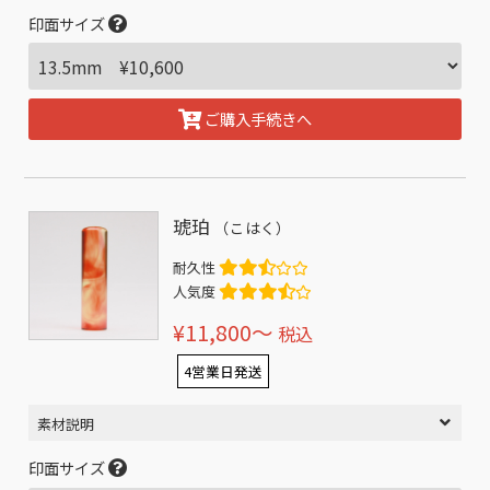
印面サイズ
ご購入手続きへ
琥珀
（こはく）
耐久性
人気度
¥11,800〜
税込
4営業日発送
素材説明
印面サイズ