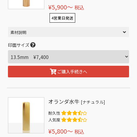
¥5,900〜
税込
4営業日発送
素材説明
印面サイズ
ご購入手続きへ
オランダ水牛
[ナチュラル]
耐久性
人気度
¥5,800〜
税込