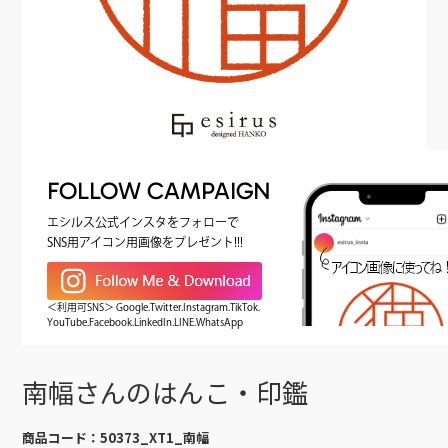
FOLLOW CAMPAIGN
エシルス公式インスタをフォローで
SNS用アイコン用画像をプレゼント!!!
＜利用可SNS＞ Google.Twitter.Instagram.TikTok.
YouTube.Facebook.LinkedIn.LINE.WhatsApp
南幅さんのはんこ・印鑑
商品コード：
50373_XT1_南幅