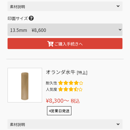
素材説明
印面サイズ
ご購入手続きへ
オランダ水牛
[特上]
耐久性
人気度
¥8,300〜
税込
4営業日発送
素材説明