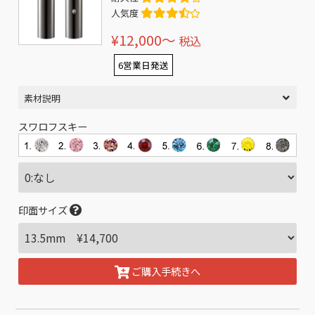
人気度
¥12,000〜
税込
6営業日発送
素材説明
スワロフスキー
印面サイズ
ご購入手続きへ