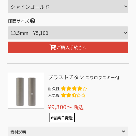
印面サイズ
ご購入手続きへ
ブラストチタン
スワロフスキー付
耐久性
人気度
¥9,300〜
税込
6営業日発送
素材説明