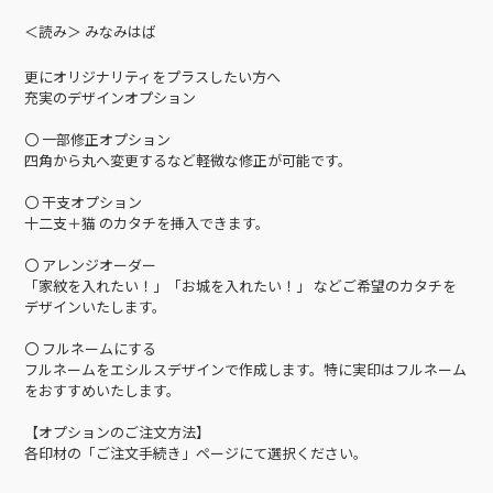
＜読み＞ みなみはば
更にオリジナリティをプラスしたい方へ
充実のデザインオプション
〇 一部修正オプション
四角から丸へ変更するなど軽微な修正が可能です。
〇 干支オプション
十二支＋猫 のカタチを挿入できます。
〇 アレンジオーダー
「家紋を入れたい！」「お城を入れたい！」 などご希望のカタチを
デザインいたします。
〇 フルネームにする
フルネームをエシルスデザインで作成します。特に実印はフルネーム
をおすすめいたします。
【オプションのご注文方法】
各印材の「ご注文手続き」ページにて選択ください。