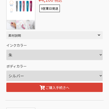
税込
9営業日発送
素材説明
インクカラー
ボディカラー
ご購入手続きへ