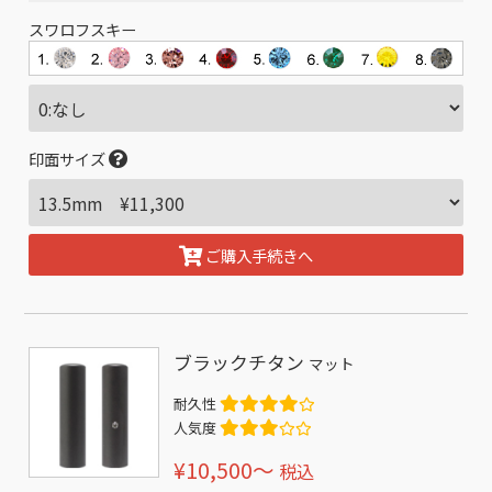
スワロフスキー
印面サイズ
ご購入手続きへ
ブラックチタン
マット
耐久性
人気度
¥10,500〜
税込