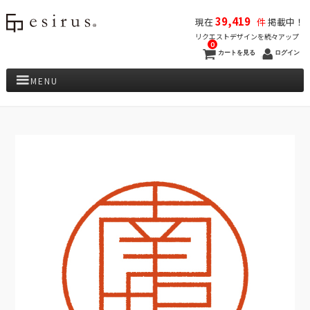
39,419
現在
件
掲載中！
リクエストデザインを続々アップ
0
カートを見る
ログイン
MENU