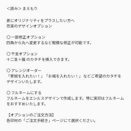
＜読み＞ まえもり
更にオリジナリティをプラスしたい方へ
充実のデザインオプション
〇 一部修正オプション
四角から丸へ変更するなど軽微な修正が可能です。
〇 干支オプション
十二支＋猫 のカタチを挿入できます。
〇 アレンジオーダー
「家紋を入れたい！」「お城を入れたい！」 などご希望のカタチを
デザインいたします。
〇 フルネームにする
フルネームをエシルスデザインで作成します。特に実印はフルネーム
をおすすめいたします。
【オプションのご注文方法】
各印材の「ご注文手続き」ページにて選択ください。