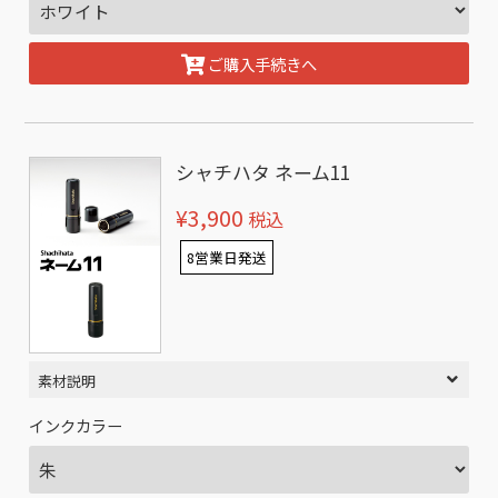
ご購入手続きへ
シャチハタ ネーム11
¥3,900
税込
8営業日発送
素材説明
インクカラー