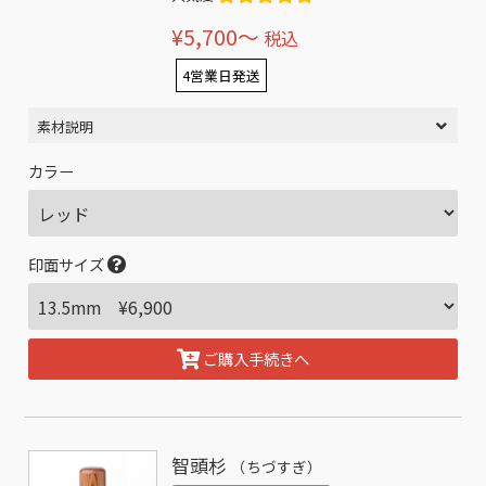
¥5,700〜
税込
4営業日発送
素材説明
カラー
印面サイズ
ご購入手続きへ
智頭杉
（ちづすぎ）