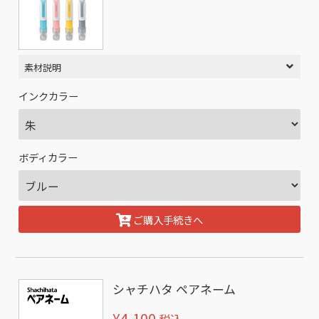
素材説明
インクカラー
ボディカラー
ご購入手続きへ
シャチハタ ペアネーム
¥4,100