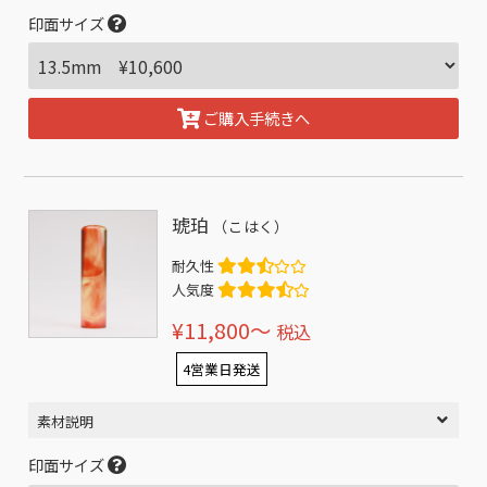
印面サイズ
ご購入手続きへ
琥珀
（こはく）
耐久性
人気度
¥11,800〜
税込
4営業日発送
素材説明
印面サイズ