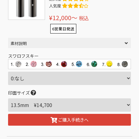
人気度
¥12,000〜
税込
6営業日発送
素材説明
スワロフスキー
印面サイズ
ご購入手続きへ