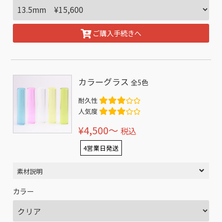
ご購入手続きへ
カラーグラス
全5色
耐久性
人気度
¥4,500〜
税込
4営業日発送
素材説明
カラー