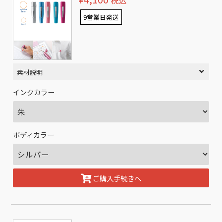
税込
9営業日発送
素材説明
インクカラー
ボディカラー
ご購入手続きへ