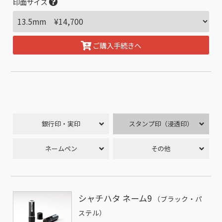
印面サイズ
ご購入手続きへ
銀行印・実印
スタンプ印（浸透印）
ネームペン
その他
シャチハタ ネーム9
（ブラック・パ
ステル）