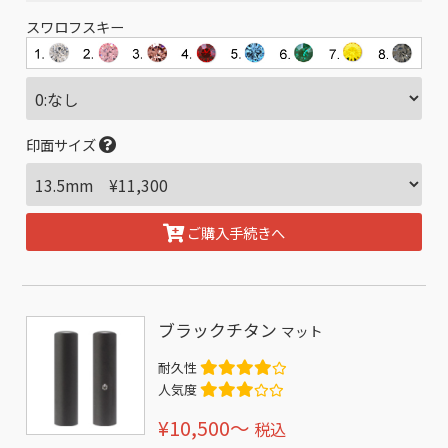
スワロフスキー
印面サイズ
ご購入手続きへ
ブラックチタン
マット
耐久性
人気度
¥10,500〜
税込