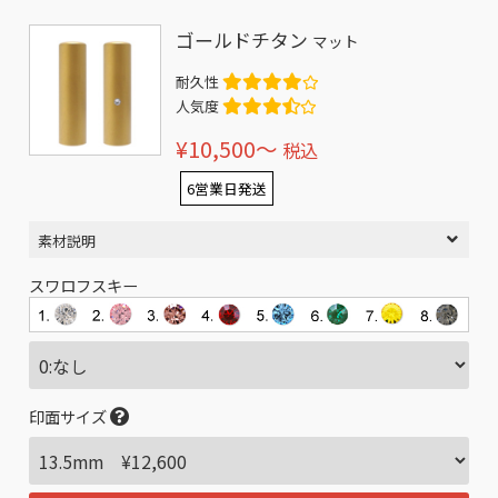
ゴールドチタン
マット
耐久性
人気度
¥10,500〜
税込
6営業日発送
素材説明
スワロフスキー
印面サイズ