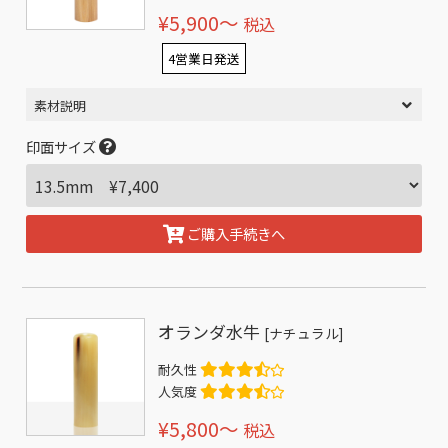
¥5,900〜
税込
4営業日発送
素材説明
印面サイズ
ご購入手続きへ
オランダ水牛
[ナチュラル]
耐久性
人気度
¥5,800〜
税込