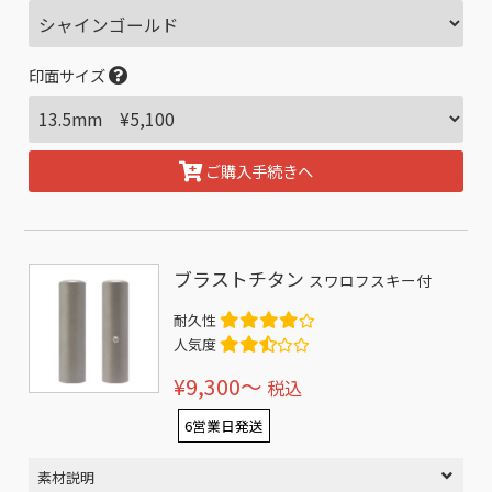
印面サイズ
ご購入手続きへ
ブラストチタン
スワロフスキー付
耐久性
人気度
¥9,300〜
税込
6営業日発送
素材説明