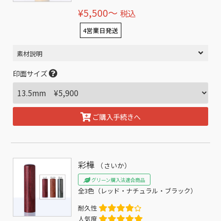
¥5,500〜
税込
4営業日発送
素材説明
印面サイズ
ご購入手続きへ
彩樺
（さいか）
グリーン購入法適合商品
全3色（レッド・ナチュラル・ブラック）
耐久性
人気度