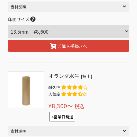
素材説明
印面サイズ
ご購入手続きへ
オランダ水牛
[特上]
耐久性
人気度
¥8,300〜
税込
4営業日発送
素材説明