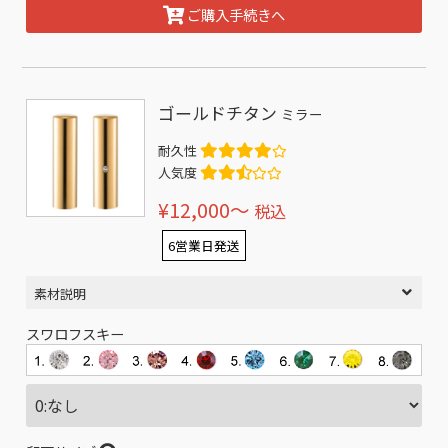
ご購入手続きへ
ゴールドチタン
ミラー
耐久性
人気度
¥12,000〜
税込
6営業日発送
素材説明
スワロフスキー