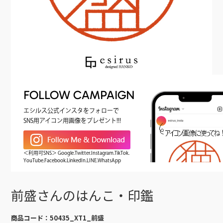
FOLLOW CAMPAIGN
エシルス公式インスタをフォローで
SNS用アイコン用画像をプレゼント!!!
＜利用可SNS＞ Google.Twitter.Instagram.TikTok.
YouTube.Facebook.LinkedIn.LINE.WhatsApp
前盛さんのはんこ・印鑑
商品コード：
50435_XT1_前盛