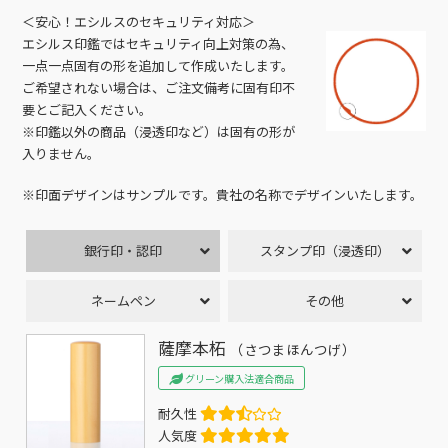
＜安心！エシルスのセキュリティ対応＞
エシルス印鑑ではセキュリティ向上対策の為、
一点一点固有の形を追加して作成いたします。
ご希望されない場合は、ご注文備考に固有印不
要とご記入ください。
※印鑑以外の商品（浸透印など）は固有の形が
入りません。
※印面デザインはサンプルです。貴社の名称でデザインいたします。
銀行印・認印
スタンプ印（浸透印）
ネームペン
その他
薩摩本柘
（さつまほんつげ）
グリーン購入法適合商品
耐久性
人気度