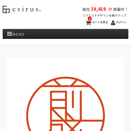
39,419
現在
件
掲載中！
リクエストデザインを続々アップ
0
カートを見る
ログイン
MENU