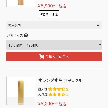
¥5,900〜
税込
4営業日発送
素材説明
印面サイズ
ご購入手続きへ
オランダ水牛
[ナチュラル]
耐久性
人気度
¥5,800〜
税込