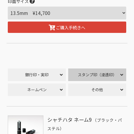
印面サイズ
ご購入手続きへ
銀行印・実印
スタンプ印（浸透印）
ネームペン
その他
シャチハタ ネーム9
（ブラック・パ
ステル）