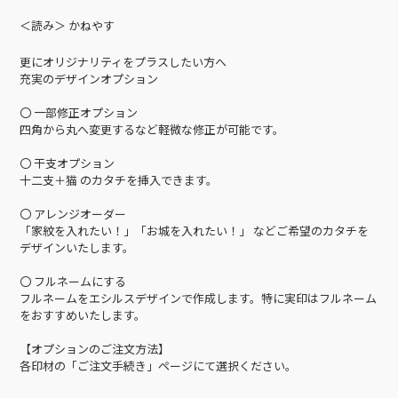
＜読み＞ かねやす
更にオリジナリティをプラスしたい方へ
充実のデザインオプション
〇 一部修正オプション
四角から丸へ変更するなど軽微な修正が可能です。
〇 干支オプション
十二支＋猫 のカタチを挿入できます。
〇 アレンジオーダー
「家紋を入れたい！」「お城を入れたい！」 などご希望のカタチを
デザインいたします。
〇 フルネームにする
フルネームをエシルスデザインで作成します。特に実印はフルネーム
をおすすめいたします。
【オプションのご注文方法】
各印材の「ご注文手続き」ページにて選択ください。