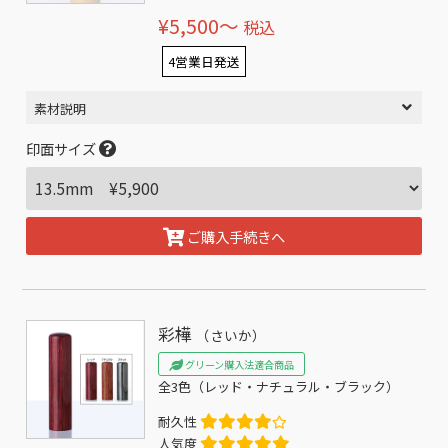
¥5,500〜
税込
4営業日発送
素材説明
印面サイズ
ご購入手続きへ
彩樺
（さいか）
グリーン購入法適合商品
全3色（レッド・ナチュラル・ブラック）
耐久性
人気度