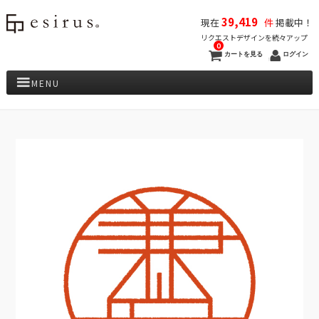
39,419
現在
件
掲載中！
リクエストデザインを続々アップ
0
カートを見る
ログイン
MENU