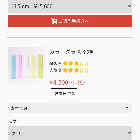
ご購入手続きへ
カラーグラス
全5色
耐久性
人気度
¥4,500〜
税込
4営業日発送
素材説明
カラー