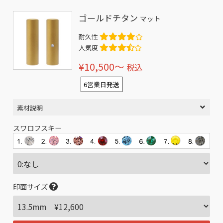
ゴールドチタン
マット
耐久性
人気度
¥10,500〜
税込
6営業日発送
素材説明
スワロフスキー
印面サイズ