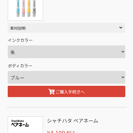
素材説明
インクカラー
ボディカラー
ご購入手続きへ
シャチハタ ペアネーム
¥4,100