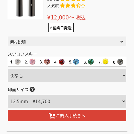
人気度
¥12,000〜
税込
6営業日発送
素材説明
スワロフスキー
印面サイズ
ご購入手続きへ