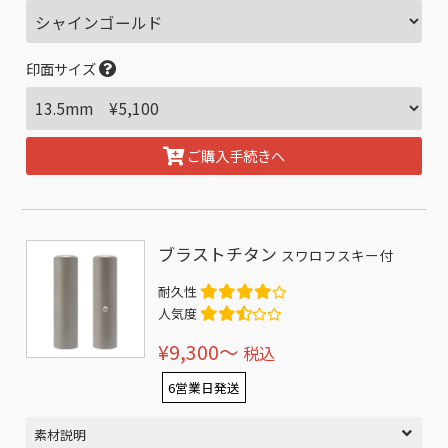
印面サイズ
ご購入手続きへ
ブラストチタン
スワロフスキー付
耐久性
人気度
¥9,300〜
税込
6営業日発送
素材説明