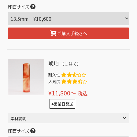
印面サイズ
ご購入手続きへ
琥珀
（こはく）
耐久性
人気度
¥11,800〜
税込
4営業日発送
素材説明
印面サイズ