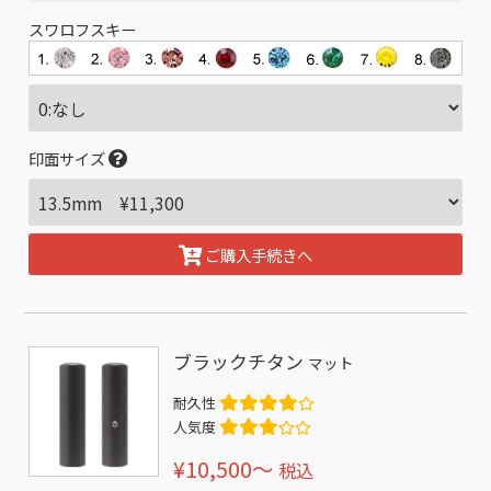
スワロフスキー
印面サイズ
ご購入手続きへ
ブラックチタン
マット
耐久性
人気度
¥10,500〜
税込