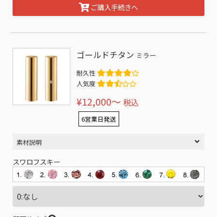
ご購入手続きへ
ゴールドチタン
ミラー
耐久性
人気度
¥12,000〜
税込
6営業日発送
素材説明
スワロフスキー