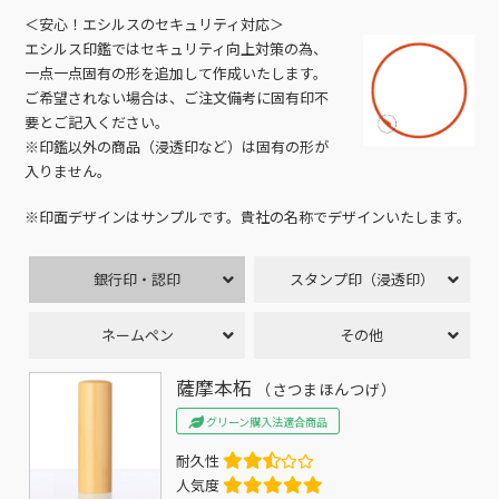
＜安心！エシルスのセキュリティ対応＞
エシルス印鑑ではセキュリティ向上対策の為、
一点一点固有の形を追加して作成いたします。
ご希望されない場合は、ご注文備考に固有印不
要とご記入ください。
※印鑑以外の商品（浸透印など）は固有の形が
入りません。
※印面デザインはサンプルです。貴社の名称でデザインいたします。
銀行印・認印
スタンプ印（浸透印）
ネームペン
その他
薩摩本柘
（さつまほんつげ）
グリーン購入法適合商品
耐久性
人気度