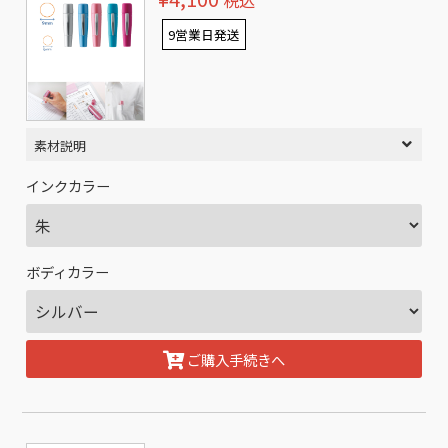
税込
9営業日発送
素材説明
インクカラー
ボディカラー
ご購入手続きへ