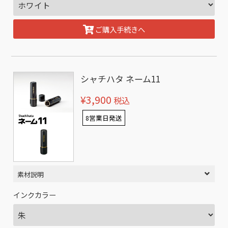
ご購入手続きへ
シャチハタ ネーム11
¥3,900
税込
8営業日発送
素材説明
インクカラー