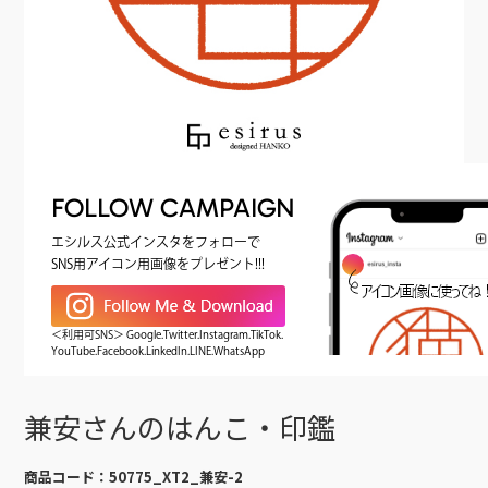
FOLLOW CAMPAIGN
エシルス公式インスタをフォローで
SNS用アイコン用画像をプレゼント!!!
＜利用可SNS＞ Google.Twitter.Instagram.TikTok.
YouTube.Facebook.LinkedIn.LINE.WhatsApp
兼安さんのはんこ・印鑑
商品コード：
50775_XT2_兼安-2