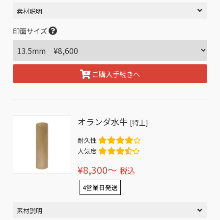
素材説明
印面サイズ
ご購入手続きへ
オランダ水牛
[特上]
耐久性
人気度
¥8,300〜
税込
4営業日発送
素材説明