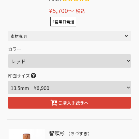
¥5,700〜
税込
4営業日発送
素材説明
カラー
印面サイズ
ご購入手続きへ
智頭杉
（ちづすぎ）