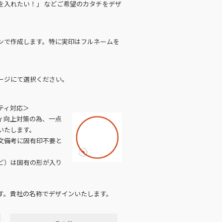
を入れたい！」 などご希望のカタチをデザ
ンで作成します。特に実印はフルネームを
ージにて選択ください。
ティ対応＞
ィ向上対策の為、一点
いたします。
文備考に固有印不要と
ど）は固有の形が入り
す。貴社の名称でデザインいたします。