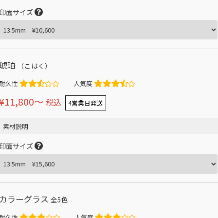
印面サイズ
琥珀
（こはく）
耐久性
人気度
¥11,800〜
税込
4営業日発送
素材説明
印面サイズ
カラーグラス
全5色
耐久性
人気度