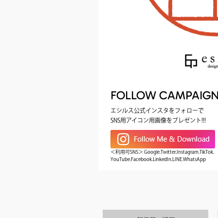
FOLLOW CAMPAIG
エシルス公式インスタをフォローで
SNS用アイコン用画像をプレゼント!!!
＜利用可SNS＞ Google.Twitter.Instagram.TikTok.
YouTube.Facebook.LinkedIn.LINE.WhatsApp