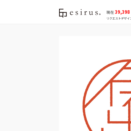
39,398
現在
リクエストデザイ