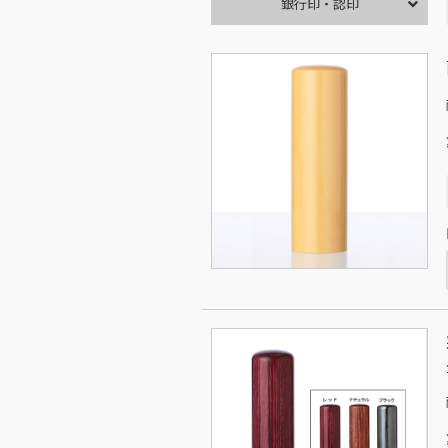
銀行印・認印