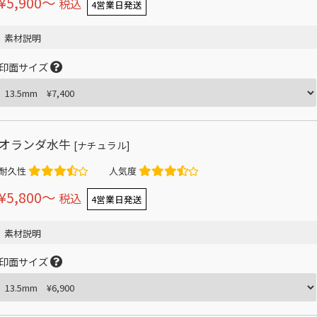
¥5,900〜
税込
4営業日発送
素材説明
印面サイズ
オランダ水牛
[ナチュラル]
耐久性
人気度
¥5,800〜
税込
4営業日発送
素材説明
印面サイズ