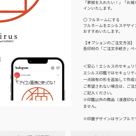
「家紋を入れたい！」「お城
インいたします。
〇 フルネームにする
フルネームをエシルスデザイ
おすすめいたします。
【オプションのご注文方法】
各印材の「ご注文手続き」ペ
N
＜安心！エシルスのセキュリ
エシルス印鑑ではセキュリテ
一点固有の形を追加して作成
ご希望されない場合は、ご注
ご記入ください。
※印鑑以外の商品（浸透印な
ません。
※印面デザインはサンプルで