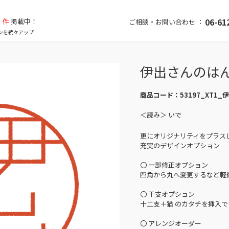
件
掲載中！
06-61
ご相談・お問い合わせ ：
ンを続々アップ
伊出さんのは
商品コード：
53197_XT1_
＜読み＞ いで
更にオリジナリティをプラス
充実のデザインオプション
〇 一部修正オプション
四角から丸へ変更するなど軽
〇 干支オプション
十二支＋猫 のカタチを挿入で
〇 アレンジオーダー