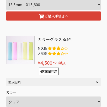
ご購入手続きへ
カラーグラス
全5色
耐久性
人気度
¥4,500〜
税込
4営業日発送
素材説明
カラー