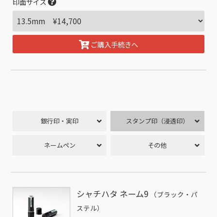
印面サイズ
ご購入手続きへ
銀行印・実印
スタンプ印（浸透印）
ネームペン
その他
シャチハタ ネーム9
（ブラック・パ
ステル）