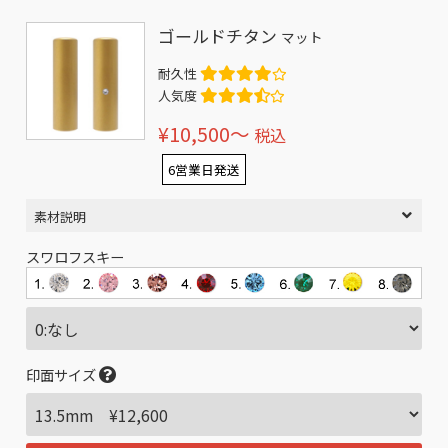
ゴールドチタン
マット
耐久性
人気度
¥10,500〜
税込
6営業日発送
素材説明
スワロフスキー
印面サイズ