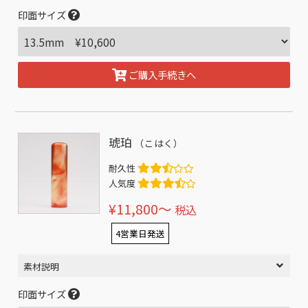
印面サイズ
ご購入手続きへ
琥珀
（こはく）
耐久性
人気度
¥11,800〜
税込
4営業日発送
素材説明
印面サイズ