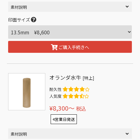
素材説明
印面サイズ
ご購入手続きへ
オランダ水牛
[特上]
耐久性
人気度
¥8,300〜
税込
4営業日発送
素材説明