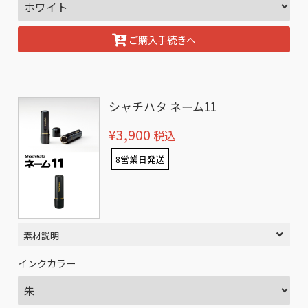
ご購入手続きへ
シャチハタ ネーム11
¥3,900
税込
8営業日発送
素材説明
インクカラー