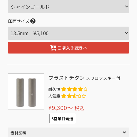
印面サイズ
ご購入手続きへ
ブラストチタン
スワロフスキー付
耐久性
人気度
¥9,300〜
税込
6営業日発送
素材説明