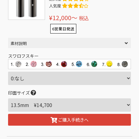
人気度
¥12,000〜
税込
6営業日発送
素材説明
スワロフスキー
印面サイズ
ご購入手続きへ