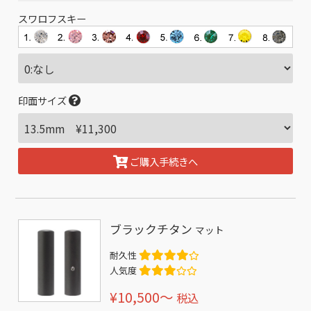
スワロフスキー
印面サイズ
ご購入手続きへ
ブラックチタン
マット
耐久性
人気度
¥10,500〜
税込