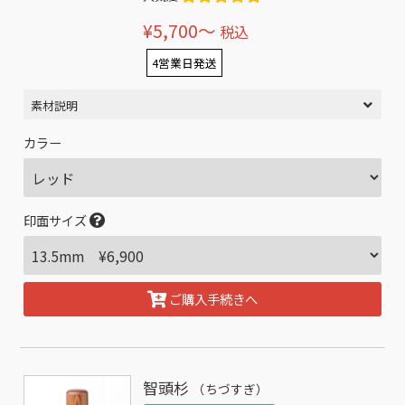
¥5,700〜
税込
4営業日発送
素材説明
カラー
印面サイズ
ご購入手続きへ
智頭杉
（ちづすぎ）