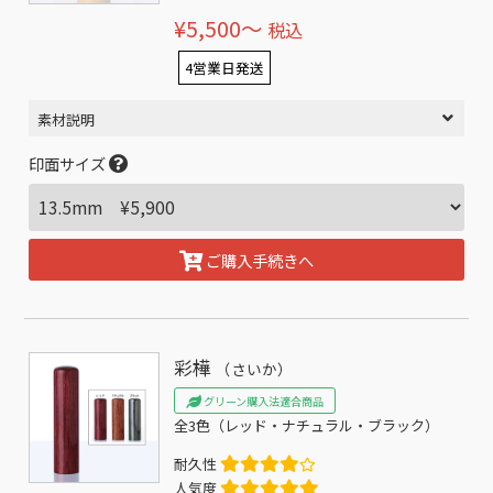
¥5,500〜
税込
4営業日発送
素材説明
印面サイズ
ご購入手続きへ
彩樺
（さいか）
グリーン購入法適合商品
全3色（レッド・ナチュラル・ブラック）
耐久性
人気度