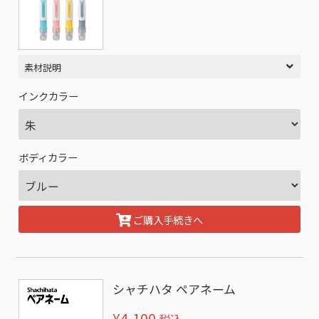
素材説明
インクカラー
ボディカラー
ご購入手続きへ
シャチハタ ペアネーム
¥4,100