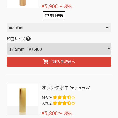
¥5,900〜
税込
4営業日発送
素材説明
印面サイズ
ご購入手続きへ
オランダ水牛
[ナチュラル]
耐久性
人気度
¥5,800〜
税込