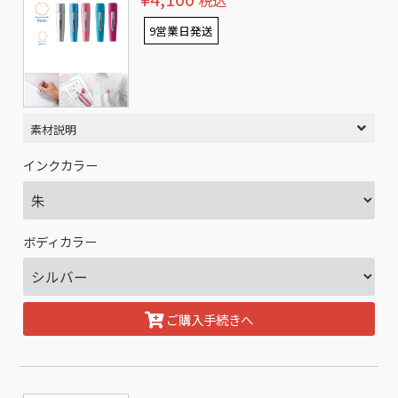
税込
9営業日発送
素材説明
インクカラー
ボディカラー
ご購入手続きへ