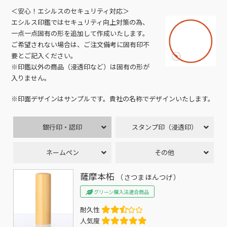
＜安心！エシルスのセキュリティ対応＞
エシルス印鑑ではセキュリティ向上対策の為、
一点一点固有の形を追加して作成いたします。
ご希望されない場合は、ご注文備考に固有印不
要とご記入ください。
※印鑑以外の商品（浸透印など）は固有の形が
入りません。
※印面デザインはサンプルです。貴社の名称でデザインいたします。
銀行印・認印
スタンプ印（浸透印）
ネームペン
その他
薩摩本柘
（さつまほんつげ）
グリーン購入法適合商品
耐久性
人気度