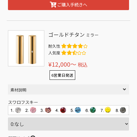
ご購入手続きへ
ゴールドチタン
ミラー
耐久性
人気度
¥12,000〜
税込
6営業日発送
素材説明
スワロフスキー