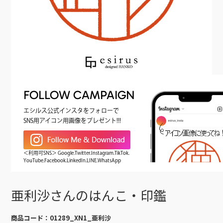
FOLLOW CAMPAIGN
エシルス公式インスタをフォローで
SNS用アイコン用画像をプレゼント!!!
＜利用可SNS＞ Google.Twitter.Instagram.TikTok.
YouTube.Facebook.LinkedIn.LINE.WhatsApp
亜利沙さんのはんこ・印鑑
商品コード：
01289_XN1_亜利沙