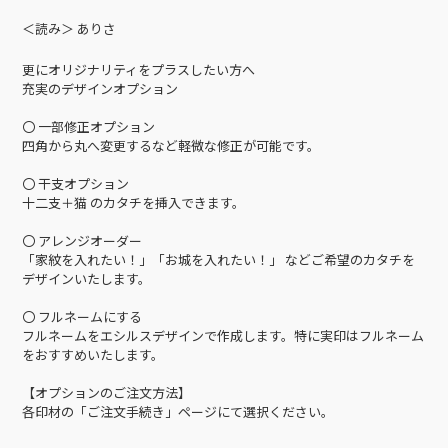
＜読み＞ ありさ
更にオリジナリティをプラスしたい方へ
充実のデザインオプション
〇 一部修正オプション
四角から丸へ変更するなど軽微な修正が可能です。
〇 干支オプション
十二支＋猫 のカタチを挿入できます。
〇 アレンジオーダー
「家紋を入れたい！」「お城を入れたい！」 などご希望のカタチを
デザインいたします。
〇 フルネームにする
フルネームをエシルスデザインで作成します。特に実印はフルネーム
をおすすめいたします。
【オプションのご注文方法】
各印材の「ご注文手続き」ページにて選択ください。