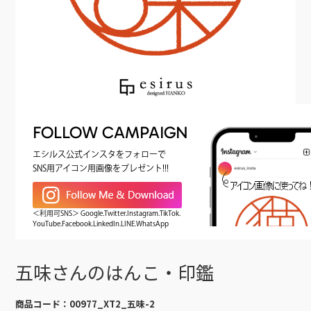
FOLLOW CAMPAIGN
エシルス公式インスタをフォローで
SNS用アイコン用画像をプレゼント!!!
＜利用可SNS＞ Google.Twitter.Instagram.TikTok.
YouTube.Facebook.LinkedIn.LINE.WhatsApp
五味さんのはんこ・印鑑
商品コード：
00977_XT2_五味-2