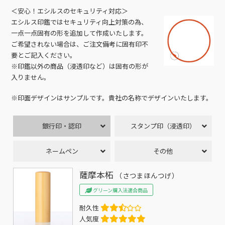
＜安心！エシルスのセキュリティ対応＞
エシルス印鑑ではセキュリティ向上対策の為、
一点一点固有の形を追加して作成いたします。
ご希望されない場合は、ご注文備考に固有印不
要とご記入ください。
※印鑑以外の商品（浸透印など）は固有の形が
入りません。
※印面デザインはサンプルです。貴社の名称でデザインいたします。
銀行印・認印
スタンプ印（浸透印）
ネームペン
その他
薩摩本柘
（さつまほんつげ）
グリーン購入法適合商品
耐久性
人気度