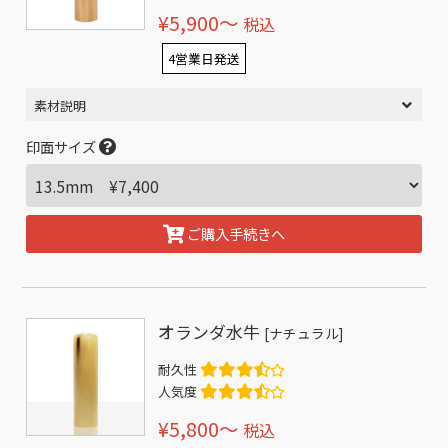
¥5,900〜
税込
4営業日発送
素材説明
印面サイズ
ご購入手続きへ
オランダ水牛
[ナチュラル]
耐久性
人気度
¥5,800〜
税込