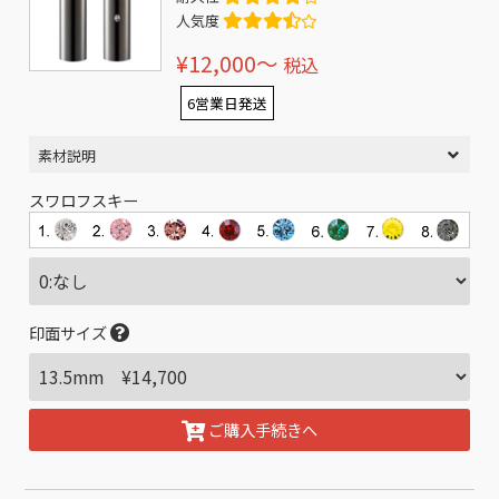
人気度
¥12,000〜
税込
6営業日発送
素材説明
スワロフスキー
印面サイズ
ご購入手続きへ