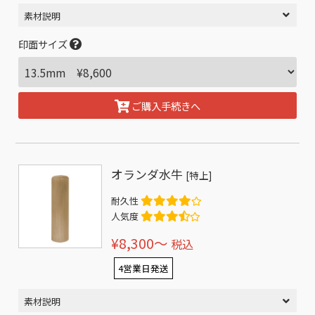
素材説明
印面サイズ
ご購入手続きへ
オランダ水牛
[特上]
耐久性
人気度
¥8,300〜
税込
4営業日発送
素材説明