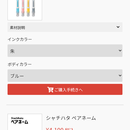
素材説明
インクカラー
ボディカラー
ご購入手続きへ
シャチハタ ペアネーム
¥4,100