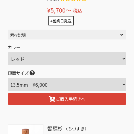
¥5,700〜
税込
4営業日発送
素材説明
カラー
印面サイズ
ご購入手続きへ
智頭杉
（ちづすぎ）