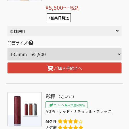
¥5,500〜
税込
4営業日発送
素材説明
印面サイズ
ご購入手続きへ
彩樺
（さいか）
グリーン購入法適合商品
全3色（レッド・ナチュラル・ブラック）
耐久性
人気度