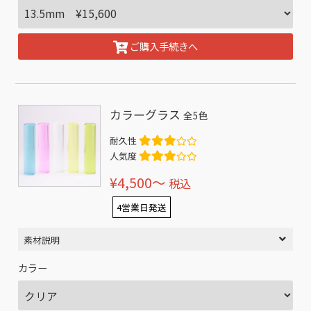
ご購入手続きへ
カラーグラス
全5色
耐久性
人気度
¥4,500〜
税込
4営業日発送
素材説明
カラー