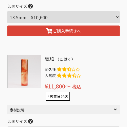
印面サイズ
ご購入手続きへ
琥珀
（こはく）
耐久性
人気度
¥11,800〜
税込
4営業日発送
素材説明
印面サイズ