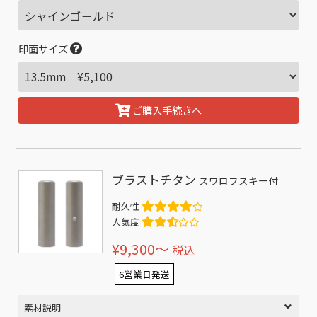
印面サイズ
ご購入手続きへ
ブラストチタン
スワロフスキー付
耐久性
人気度
¥9,300〜
税込
6営業日発送
素材説明