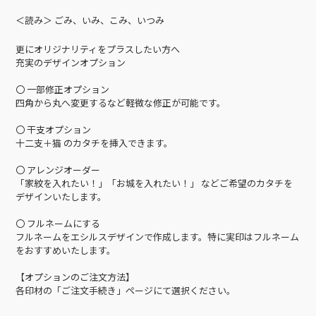
＜読み＞ ごみ、いみ、こみ、いつみ
更にオリジナリティをプラスしたい方へ
充実のデザインオプション
〇 一部修正オプション
四角から丸へ変更するなど軽微な修正が可能です。
〇 干支オプション
十二支＋猫 のカタチを挿入できます。
〇 アレンジオーダー
「家紋を入れたい！」「お城を入れたい！」 などご希望のカタチを
デザインいたします。
〇 フルネームにする
フルネームをエシルスデザインで作成します。特に実印はフルネーム
をおすすめいたします。
【オプションのご注文方法】
各印材の「ご注文手続き」ページにて選択ください。