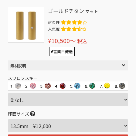
ゴールドチタン
マット
耐久性
人気度
¥10,500〜
税込
6営業日発送
素材説明
スワロフスキー
印面サイズ