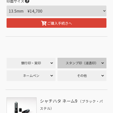
印面サイズ
ご購入手続きへ
銀行印・実印
スタンプ印（浸透印）
ネームペン
その他
シャチハタ ネーム9
（ブラック・パ
ステル）