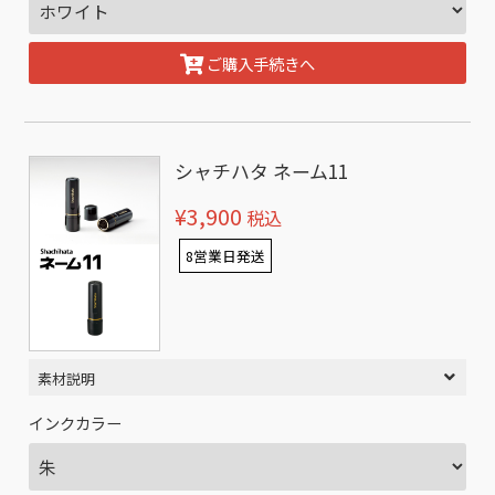
ご購入手続きへ
シャチハタ ネーム11
¥3,900
税込
8営業日発送
素材説明
インクカラー