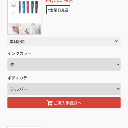
税込
9営業日発送
素材説明
インクカラー
ボディカラー
ご購入手続きへ