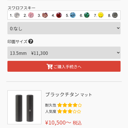
スワロフスキー
印面サイズ
ご購入手続きへ
ブラックチタン
マット
耐久性
人気度
¥10,500〜
税込