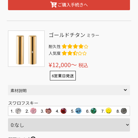
ご購入手続きへ
ゴールドチタン
ミラー
耐久性
人気度
¥12,000〜
税込
6営業日発送
素材説明
スワロフスキー