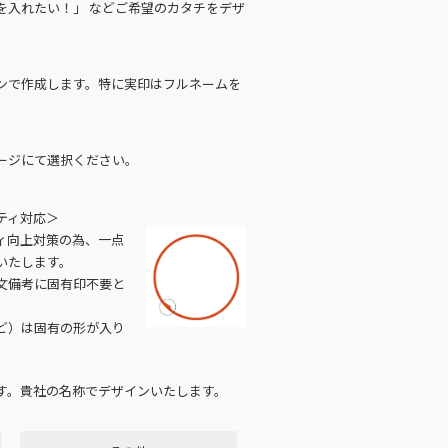
を入れたい！」 などご希望のカタチをデザ
ンで作成します。特に実印はフルネームを
ージにて選択ください。
ティ対応＞
ィ向上対策の為、一点
いたします。
文備考に固有印不要と
ど）は固有の形が入り
す。貴社の名称でデザインいたします。