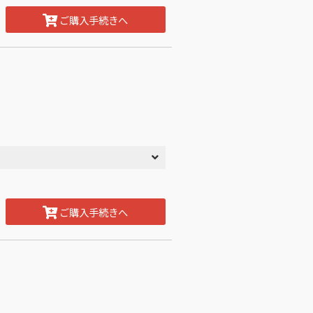
ご購入手続きへ
ご購入手続きへ