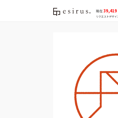
39,419
現在
リクエストデザイ