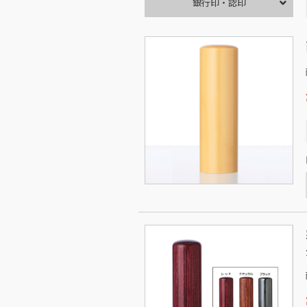
銀行印・認印