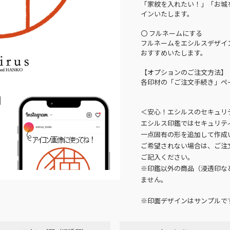
「家紋を入れたい！」「お城
インいたします。
〇 フルネームにする
フルネームをエシルスデザイ
おすすめいたします。
【オプションのご注文方法】
各印材の「ご注文手続き」ペ
N
＜安心！エシルスのセキュリ
エシルス印鑑ではセキュリテ
一点固有の形を追加して作成
ご希望されない場合は、ご注
ご記入ください。
※印鑑以外の商品（浸透印な
ません。
※印面デザインはサンプルで