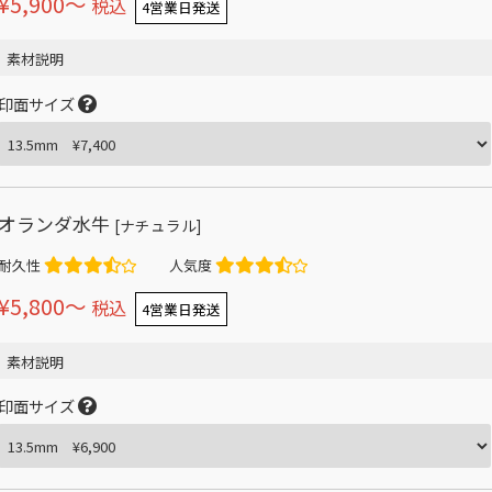
¥5,900〜
税込
4営業日発送
素材説明
印面サイズ
オランダ水牛
[ナチュラル]
耐久性
人気度
¥5,800〜
税込
4営業日発送
素材説明
印面サイズ