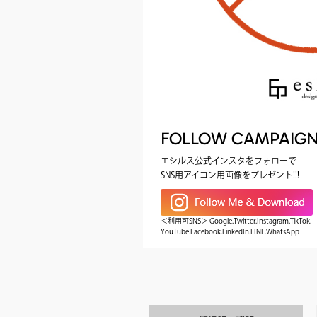
FOLLOW CAMPAIG
エシルス公式インスタをフォローで
SNS用アイコン用画像をプレゼント!!!
＜利用可SNS＞ Google.Twitter.Instagram.TikTok.
YouTube.Facebook.LinkedIn.LINE.WhatsApp