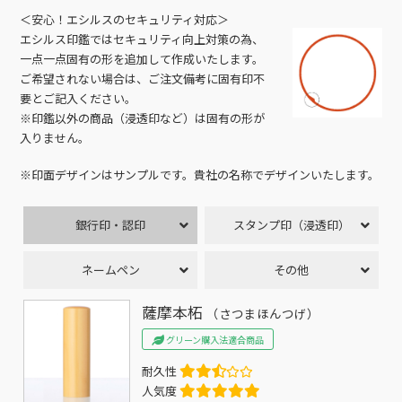
＜安心！エシルスのセキュリティ対応＞
エシルス印鑑ではセキュリティ向上対策の為、
一点一点固有の形を追加して作成いたします。
ご希望されない場合は、ご注文備考に固有印不
要とご記入ください。
※印鑑以外の商品（浸透印など）は固有の形が
入りません。
※印面デザインはサンプルです。貴社の名称でデザインいたします。
銀行印・認印
スタンプ印（浸透印）
ネームペン
その他
薩摩本柘
（さつまほんつげ）
グリーン購入法適合商品
耐久性
人気度