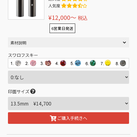
人気度
¥12,000〜
税込
6営業日発送
素材説明
スワロフスキー
印面サイズ
ご購入手続きへ