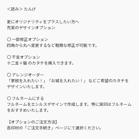
＜読み＞ たんげ
更にオリジナリティをプラスしたい方へ
充実のデザインオプション
〇 一部修正オプション
四角から丸へ変更するなど軽微な修正が可能です。
〇 干支オプション
十二支＋猫 のカタチを挿入できます。
〇 アレンジオーダー
「家紋を入れたい！」「お城を入れたい！」 などご希望のカタチを
デザインいたします。
〇 フルネームにする
フルネームをエシルスデザインで作成します。特に実印はフルネーム
をおすすめいたします。
【オプションのご注文方法】
各印材の「ご注文手続き」ページにて選択ください。