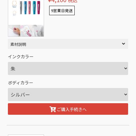
税込
9営業日発送
素材説明
インクカラー
ボディカラー
ご購入手続きへ