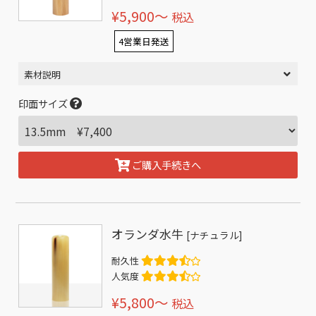
¥5,900〜
税込
4営業日発送
素材説明
印面サイズ
ご購入手続きへ
オランダ水牛
[ナチュラル]
耐久性
人気度
¥5,800〜
税込