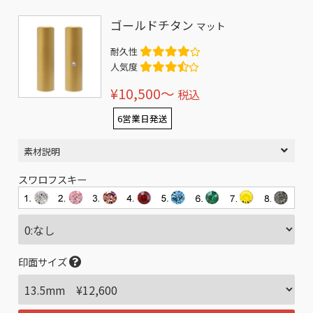
ゴールドチタン
マット
耐久性
人気度
¥10,500〜
税込
6営業日発送
素材説明
スワロフスキー
印面サイズ