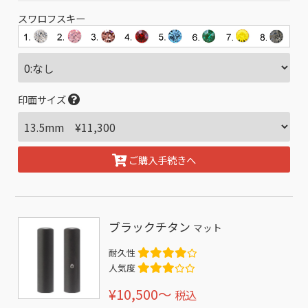
スワロフスキー
印面サイズ
ご購入手続きへ
ブラックチタン
マット
耐久性
人気度
¥10,500〜
税込