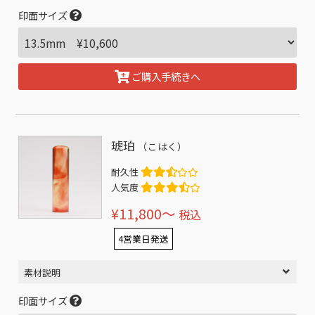
印面サイズ
ご購入手続きへ
琥珀
（こはく）
耐久性
人気度
¥11,800〜
税込
4営業日発送
素材説明
印面サイズ