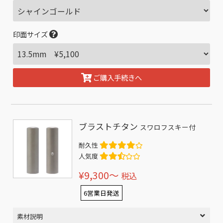
印面サイズ
ご購入手続きへ
ブラストチタン
スワロフスキー付
耐久性
人気度
¥9,300〜
税込
6営業日発送
素材説明