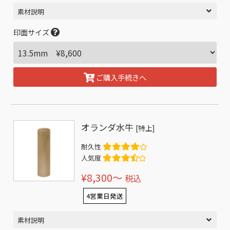
素材説明
印面サイズ
ご購入手続きへ
オランダ水牛
[特上]
耐久性
人気度
¥8,300〜
税込
4営業日発送
素材説明