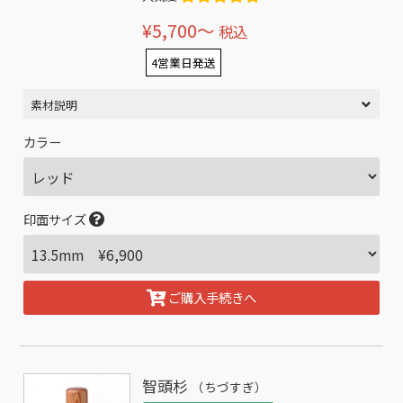
¥5,700〜
税込
4営業日発送
素材説明
カラー
印面サイズ
ご購入手続きへ
智頭杉
（ちづすぎ）