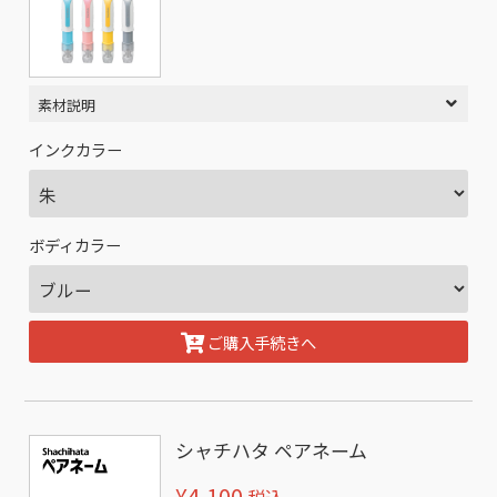
素材説明
インクカラー
ボディカラー
ご購入手続きへ
シャチハタ ペアネーム
¥4,100