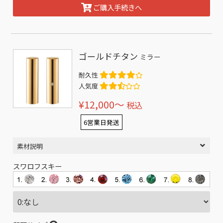
ご購入手続きへ
ゴールドチタン
ミラー
耐久性
人気度
¥12,000〜
税込
6営業日発送
素材説明
スワロフスキー