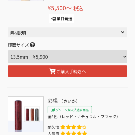
¥5,500〜
税込
4営業日発送
素材説明
印面サイズ
ご購入手続きへ
彩樺
（さいか）
グリーン購入法適合商品
全3色（レッド・ナチュラル・ブラック）
耐久性
人気度