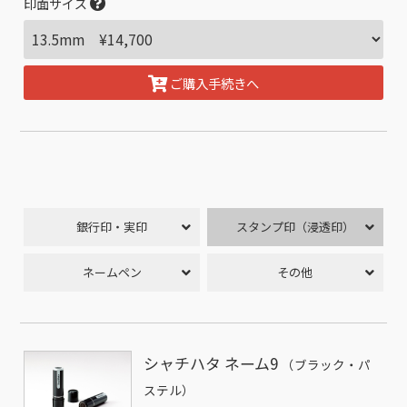
印面サイズ
ご購入手続きへ
銀行印・実印
スタンプ印（浸透印）
ネームペン
その他
シャチハタ ネーム9
（ブラック・パ
ステル）