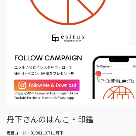
FOLLOW CAMPAIGN
エシルス公式インスタをフォローで
SNS用アイコン用画像をプレゼント!!!
＜利用可SNS＞ Google.Twitter.Instagram.TikTok.
YouTube.Facebook.LinkedIn.LINE.WhatsApp
丹下さんのはんこ・印鑑
商品コード：
01961_XT1_丹下