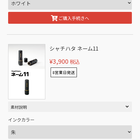
ご購入手続きへ
シャチハタ ネーム11
¥3,900
税込
8営業日発送
素材説明
インクカラー