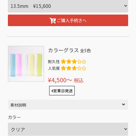
ご購入手続きへ
カラーグラス
全5色
耐久性
人気度
¥4,500〜
税込
4営業日発送
素材説明
カラー