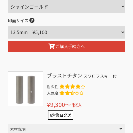
印面サイズ
ご購入手続きへ
ブラストチタン
スワロフスキー付
耐久性
人気度
¥9,300〜
税込
6営業日発送
素材説明