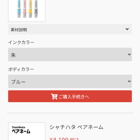
素材説明
インクカラー
ボディカラー
ご購入手続きへ
シャチハタ ペアネーム
¥4,100