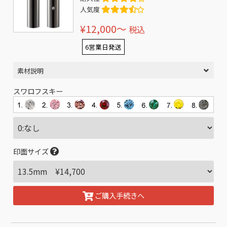
人気度
¥12,000〜
税込
6営業日発送
素材説明
スワロフスキー
印面サイズ
ご購入手続きへ