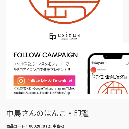
FOLLOW CAMPAIGN
エシルス公式インスタをフォローで
SNS用アイコン用画像をプレゼント!!!
＜利用可SNS＞ Google.Twitter.Instagram.TikTok.
YouTube.Facebook.LinkedIn.LINE.WhatsApp
中島さんのはんこ・印鑑
商品コード：
00028_XT2_中島-2