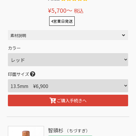
¥5,700〜
税込
4営業日発送
素材説明
カラー
印面サイズ
ご購入手続きへ
智頭杉
（ちづすぎ）