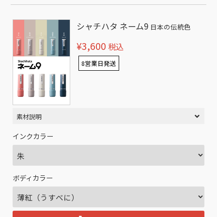
シャチハタ ネーム9
日本の伝統色
¥3,600
税込
8営業日発送
素材説明
インクカラー
ボディカラー