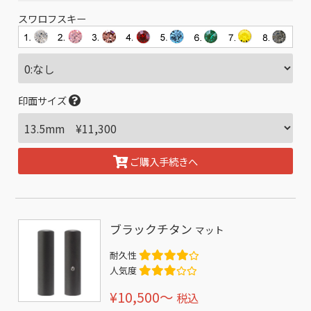
スワロフスキー
印面サイズ
ご購入手続きへ
ブラックチタン
マット
耐久性
人気度
¥10,500〜
税込