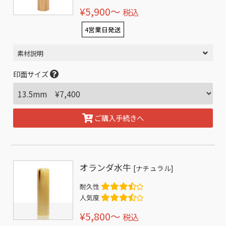
¥5,900〜
税込
4営業日発送
素材説明
印面サイズ
ご購入手続きへ
オランダ水牛
[ナチュラル]
耐久性
人気度
¥5,800〜
税込