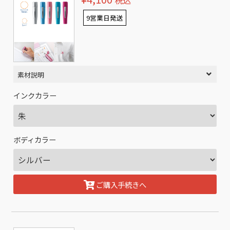
税込
9営業日発送
素材説明
インクカラー
ボディカラー
ご購入手続きへ