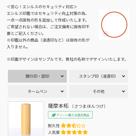
＜安心！エシルスのセキュリティ対応＞
エシルス印鑑ではセキュリティ向上対策の為、
一点一点固有の形を追加して作成いたします。
ご希望されない場合は、ご注文備考に固有印不
要とご記入ください。
※印鑑以外の商品（浸透印など）は固有の形が
入りません。
※印面デザインはサンプルです。貴社の名称でデザインいたします。
銀行印・認印
スタンプ印（浸透印）
ネームペン
その他
薩摩本柘
（さつまほんつげ）
グリーン購入法適合商品
耐久性
人気度