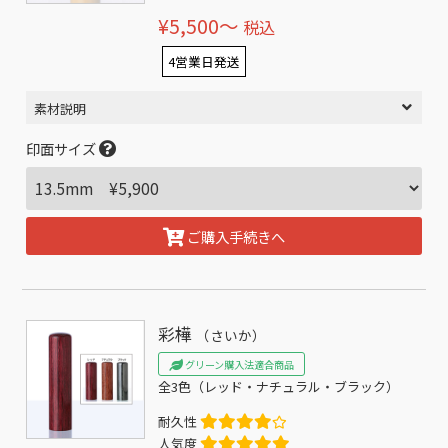
¥5,500〜
税込
4営業日発送
素材説明
印面サイズ
ご購入手続きへ
彩樺
（さいか）
グリーン購入法適合商品
全3色（レッド・ナチュラル・ブラック）
耐久性
人気度