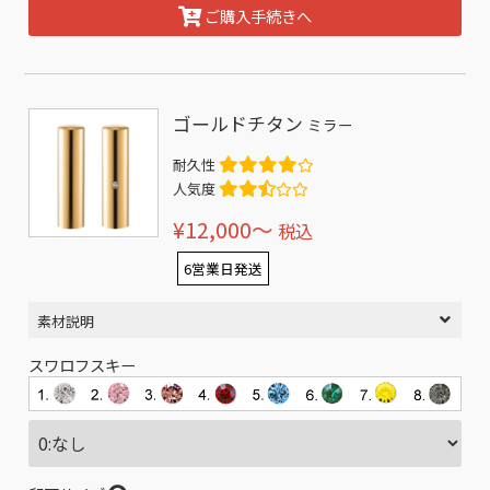
ご購入手続きへ
ゴールドチタン
ミラー
耐久性
人気度
¥12,000〜
税込
6営業日発送
素材説明
スワロフスキー