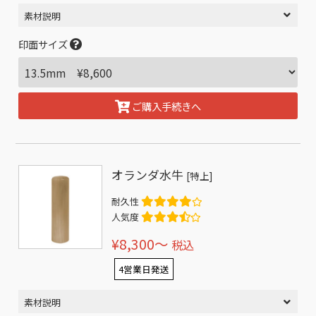
素材説明
印面サイズ
ご購入手続きへ
オランダ水牛
[特上]
耐久性
人気度
¥8,300〜
税込
4営業日発送
素材説明