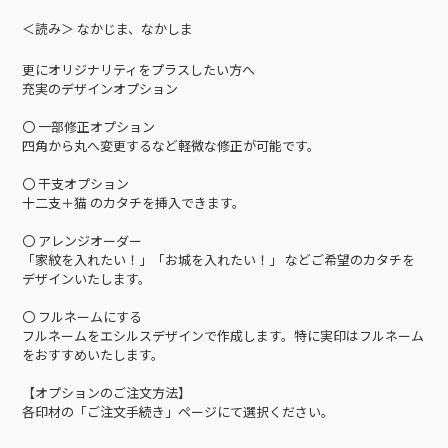
＜読み＞ なかじま、なかしま
更にオリジナリティをプラスしたい方へ
充実のデザインオプション
〇 一部修正オプション
四角から丸へ変更するなど軽微な修正が可能です。
〇 干支オプション
十二支＋猫 のカタチを挿入できます。
〇 アレンジオーダー
「家紋を入れたい！」「お城を入れたい！」 などご希望のカタチを
デザインいたします。
〇 フルネームにする
フルネームをエシルスデザインで作成します。特に実印はフルネーム
をおすすめいたします。
【オプションのご注文方法】
各印材の「ご注文手続き」ページにて選択ください。