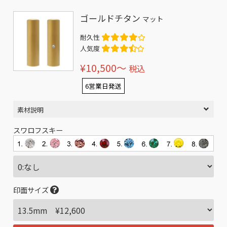
ゴールドチタン
マット
耐久性
人気度
¥10,500〜
税込
6営業日発送
素材説明
スワロフスキー
印面サイズ