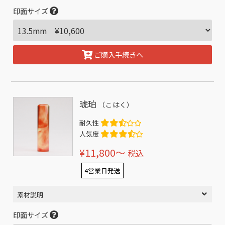
印面サイズ
ご購入手続きへ
琥珀
（こはく）
耐久性
人気度
¥11,800〜
税込
4営業日発送
素材説明
印面サイズ