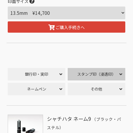
印面サイズ
ご購入手続きへ
銀行印・実印
スタンプ印（浸透印）
ネームペン
その他
シャチハタ ネーム9
（ブラック・パ
ステル）