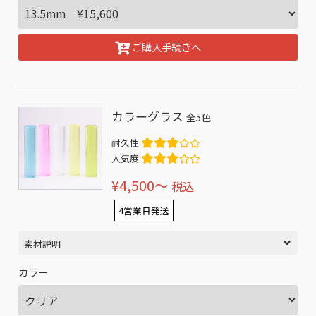
ご購入手続きへ
カラーグラス
全5色
耐久性
人気度
¥4,500〜
税込
4営業日発送
素材説明
カラー