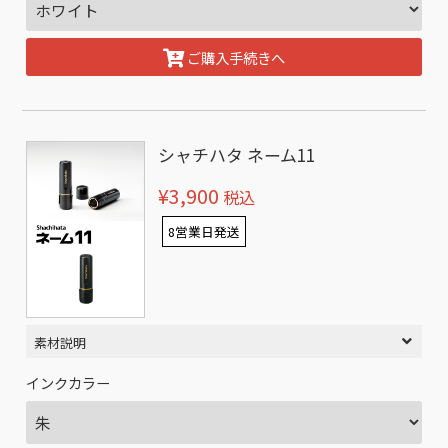
ご購入手続きへ
シャチハタ ネーム11
¥3,900
税込
8営業日発送
素材説明
インクカラー