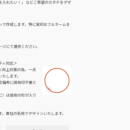
を入れたい！」 などご希望のカタチをデザ
ンで作成します。特に実印はフルネームを
ージにて選択ください。
ティ対応＞
ィ向上対策の為、一点
いたします。
文備考に固有印不要と
ど）は固有の形が入り
す。貴社の名称でデザインいたします。