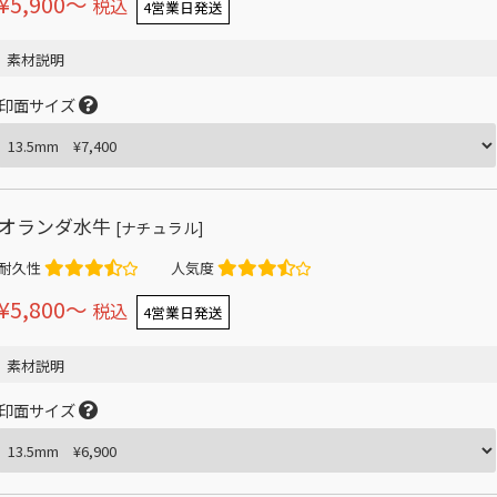
¥5,900〜
税込
4営業日発送
素材説明
印面サイズ
オランダ水牛
[ナチュラル]
耐久性
人気度
¥5,800〜
税込
4営業日発送
素材説明
印面サイズ