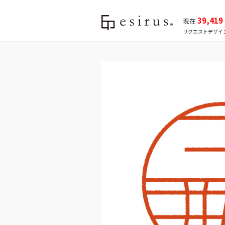
39,419
現在
リクエストデザイ