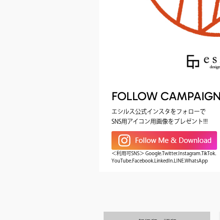
FOLLOW CAMPAIG
エシルス公式インスタをフォローで
SNS用アイコン用画像をプレゼント!!!
＜利用可SNS＞ Google.Twitter.Instagram.TikTok.
YouTube.Facebook.LinkedIn.LINE.WhatsApp