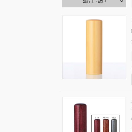
銀行印・認印