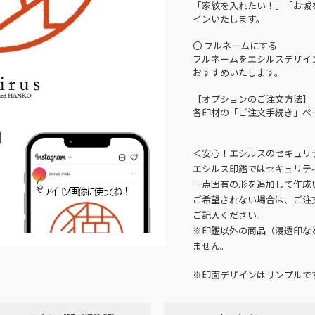
「家紋を入れたい！」「お城
インいたします。
〇 フルネームにする
フルネームをエシルスデザイ
おすすめいたします。
【オプションのご注文方法】
各印材の「ご注文手続き」ペ
N
＜安心！エシルスのセキュリ
エシルス印鑑ではセキュリテ
一点固有の形を追加して作成
ご希望されない場合は、ご注
ご記入ください。
※印鑑以外の商品（浸透印な
ません。
※印面デザインはサンプルで