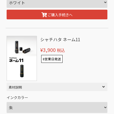
ご購入手続きへ
シャチハタ ネーム11
¥3,900
税込
8営業日発送
素材説明
インクカラー