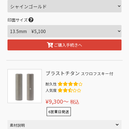
印面サイズ
ご購入手続きへ
ブラストチタン
スワロフスキー付
耐久性
人気度
¥9,300〜
税込
6営業日発送
素材説明