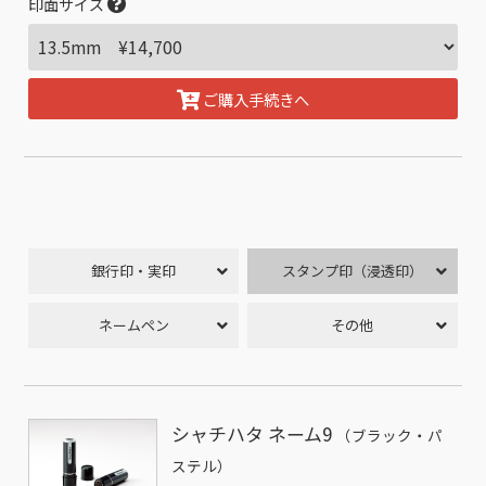
印面サイズ
ご購入手続きへ
銀行印・実印
スタンプ印（浸透印）
ネームペン
その他
シャチハタ ネーム9
（ブラック・パ
ステル）