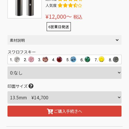
人気度
¥12,000〜
税込
6営業日発送
素材説明
スワロフスキー
印面サイズ
ご購入手続きへ