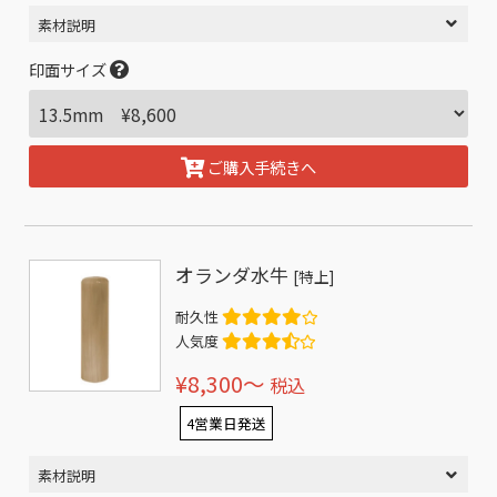
素材説明
印面サイズ
ご購入手続きへ
オランダ水牛
[特上]
耐久性
人気度
¥8,300〜
税込
4営業日発送
素材説明