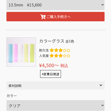
ご購入手続きへ
カラーグラス
全5色
耐久性
人気度
¥4,500〜
税込
4営業日発送
素材説明
カラー