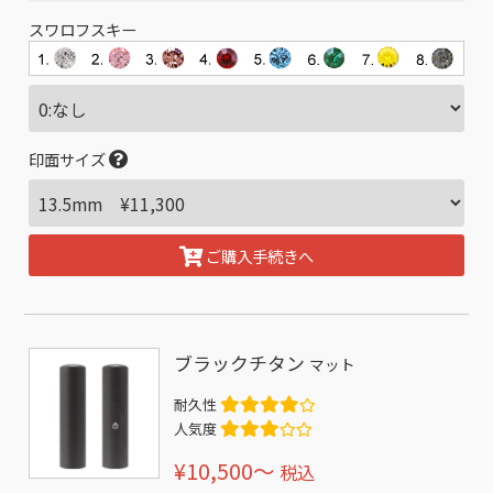
スワロフスキー
印面サイズ
ご購入手続きへ
ブラックチタン
マット
耐久性
人気度
¥10,500〜
税込