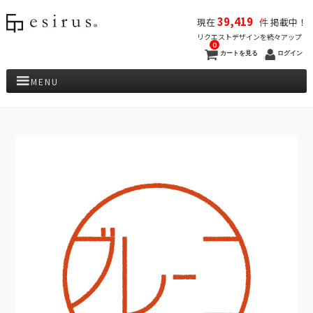
39,419
現在
件
掲載中！
リクエストデザインを続々アップ
0
カートを見る
ログイン
MENU