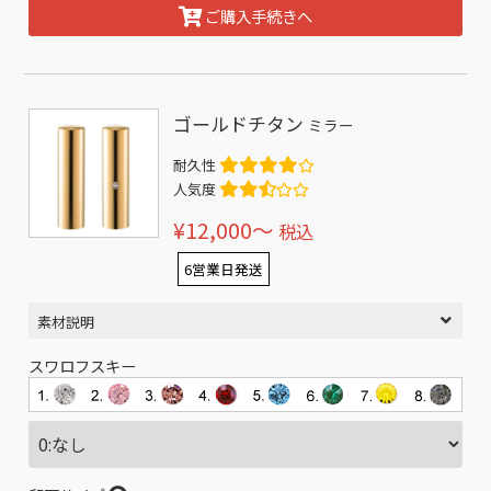
ご購入手続きへ
ゴールドチタン
ミラー
耐久性
人気度
¥12,000〜
税込
6営業日発送
素材説明
スワロフスキー