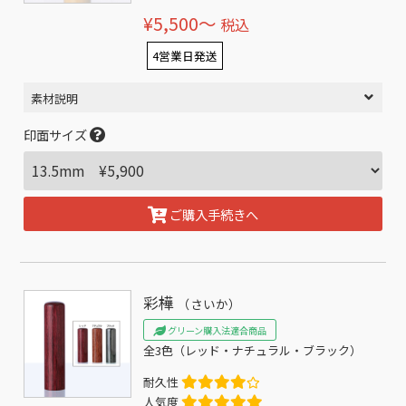
¥5,500〜
税込
4営業日発送
素材説明
印面サイズ
ご購入手続きへ
彩樺
（さいか）
グリーン購入法適合商品
全3色（レッド・ナチュラル・ブラック）
耐久性
人気度