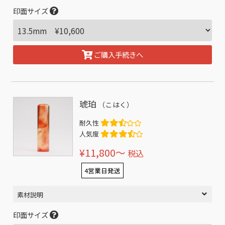
印面サイズ
ご購入手続きへ
琥珀
（こはく）
耐久性
人気度
¥11,800〜
税込
4営業日発送
素材説明
印面サイズ