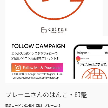
FOLLOW CAMPAIGN
エシルス公式インスタをフォローで
SNS用アイコン用画像をプレゼント!!!
＜利用可SNS＞ Google.Twitter.Instagram.TikTok.
YouTube.Facebook.LinkedIn.LINE.WhatsApp
ブレーニさんのはんこ・印鑑
商品コード：
01484_XN2_ブレーニ-2