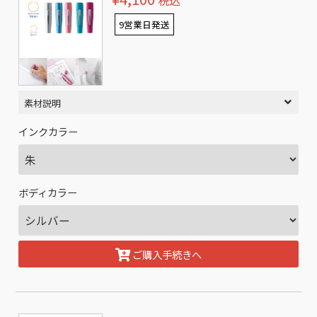
税込
9営業日発送
素材説明
インクカラー
ボディカラー
ご購入手続きへ