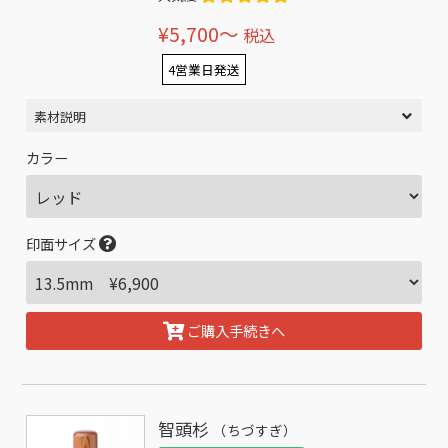
¥5,700〜
税込
4営業日発送
素材説明
カラー
印面サイズ
ご購入手続きへ
智頭杉
（ちづすぎ）