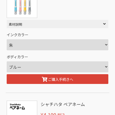
素材説明
インクカラー
ボディカラー
ご購入手続きへ
シャチハタ ペアネーム
¥4,100