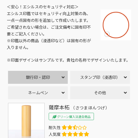
＜安心！エシルスのセキュリティ対応＞
エシルス印鑑ではセキュリティ向上対策の為、
一点一点固有の形を追加して作成いたします。
ご希望されない場合は、ご注文備考に固有印不
要とご記入ください。
※印鑑以外の商品（浸透印など）は固有の形が
入りません。
※印面デザインはサンプルです。貴社の名称でデザインいたします。
銀行印・認印
スタンプ印（浸透印）
ネームペン
その他
薩摩本柘
（さつまほんつげ）
グリーン購入法適合商品
耐久性
人気度