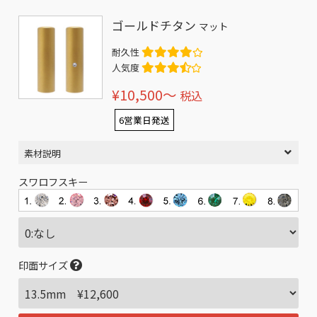
ゴールドチタン
マット
耐久性
人気度
¥10,500〜
税込
6営業日発送
素材説明
スワロフスキー
印面サイズ