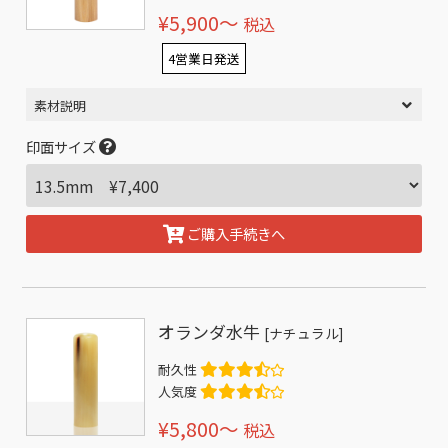
¥5,900〜
税込
4営業日発送
素材説明
印面サイズ
ご購入手続きへ
オランダ水牛
[ナチュラル]
耐久性
人気度
¥5,800〜
税込