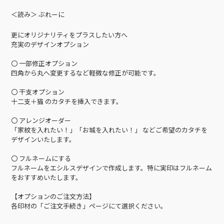
＜読み＞ ぶれーに
更にオリジナリティをプラスしたい方へ
充実のデザインオプション
〇 一部修正オプション
四角から丸へ変更するなど軽微な修正が可能です。
〇 干支オプション
十二支＋猫 のカタチを挿入できます。
〇 アレンジオーダー
「家紋を入れたい！」「お城を入れたい！」 などご希望のカタチを
デザインいたします。
〇 フルネームにする
フルネームをエシルスデザインで作成します。特に実印はフルネーム
をおすすめいたします。
【オプションのご注文方法】
各印材の「ご注文手続き」ページにて選択ください。