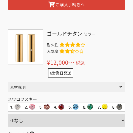
ご購入手続きへ
ゴールドチタン
ミラー
耐久性
人気度
¥12,000〜
税込
6営業日発送
素材説明
スワロフスキー