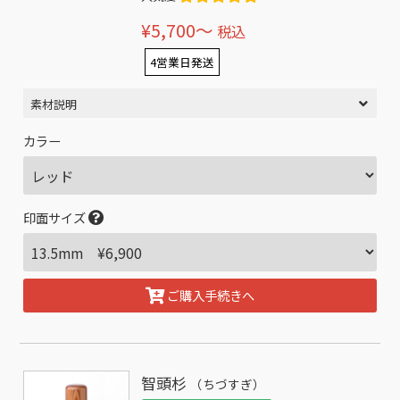
¥5,700〜
税込
4営業日発送
素材説明
カラー
印面サイズ
ご購入手続きへ
智頭杉
（ちづすぎ）