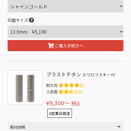
印面サイズ
ご購入手続きへ
ブラストチタン
スワロフスキー付
耐久性
人気度
¥9,300〜
税込
6営業日発送
素材説明