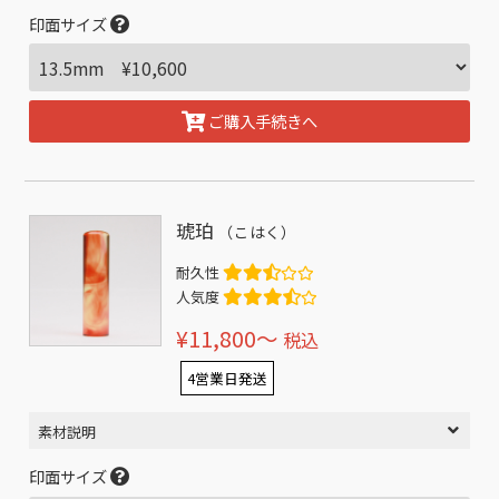
印面サイズ
ご購入手続きへ
琥珀
（こはく）
耐久性
人気度
¥11,800〜
税込
4営業日発送
素材説明
印面サイズ