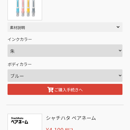
素材説明
インクカラー
ボディカラー
ご購入手続きへ
シャチハタ ペアネーム
¥4,100