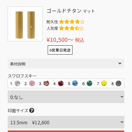
ゴールドチタン
マット
耐久性
人気度
¥10,500〜
税込
6営業日発送
素材説明
スワロフスキー
印面サイズ