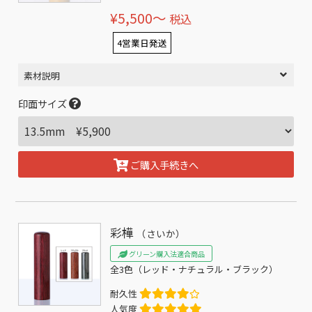
¥5,500〜
税込
4営業日発送
素材説明
印面サイズ
ご購入手続きへ
彩樺
（さいか）
グリーン購入法適合商品
全3色（レッド・ナチュラル・ブラック）
耐久性
人気度