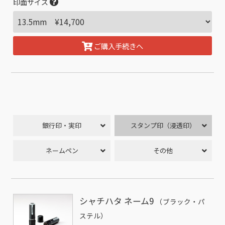
印面サイズ
ご購入手続きへ
銀行印・実印
スタンプ印（浸透印）
ネームペン
その他
シャチハタ ネーム9
（ブラック・パ
ステル）