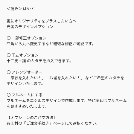
＜読み＞ はやと
更にオリジナリティをプラスしたい方へ
充実のデザインオプション
〇 一部修正オプション
四角から丸へ変更するなど軽微な修正が可能です。
〇 干支オプション
十二支＋猫 のカタチを挿入できます。
〇 アレンジオーダー
「家紋を入れたい！」「お城を入れたい！」 などご希望のカタチを
デザインいたします。
〇 フルネームにする
フルネームをエシルスデザインで作成します。特に実印はフルネーム
をおすすめいたします。
【オプションのご注文方法】
各印材の「ご注文手続き」ページにて選択ください。