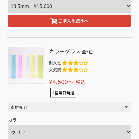
ご購入手続きへ
カラーグラス
全5色
耐久性
人気度
¥4,500〜
税込
4営業日発送
素材説明
カラー