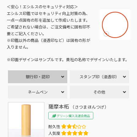
＜安心！エシルスのセキュリティ対応＞
エシルス印鑑ではセキュリティ向上対策の為、
一点一点固有の形を追加して作成いたします。
ご希望されない場合は、ご注文備考に固有印不
要とご記入ください。
※印鑑以外の商品（浸透印など）は固有の形が
入りません。
※印面デザインはサンプルです。貴社の名称でデザインいたします。
銀行印・認印
スタンプ印（浸透印）
ネームペン
その他
薩摩本柘
（さつまほんつげ）
グリーン購入法適合商品
耐久性
人気度