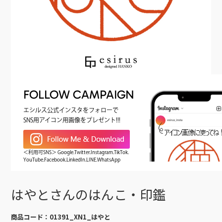
FOLLOW CAMPAIGN
エシルス公式インスタをフォローで
SNS用アイコン用画像をプレゼント!!!
＜利用可SNS＞ Google.Twitter.Instagram.TikTok.
YouTube.Facebook.LinkedIn.LINE.WhatsApp
はやとさんのはんこ・印鑑
商品コード：
01391_XN1_はやと