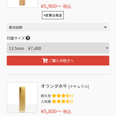
¥5,900〜
税込
4営業日発送
素材説明
印面サイズ
ご購入手続きへ
オランダ水牛
[ナチュラル]
耐久性
人気度
¥5,800〜
税込