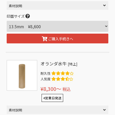
素材説明
印面サイズ
ご購入手続きへ
オランダ水牛
[特上]
耐久性
人気度
¥8,300〜
税込
4営業日発送
素材説明