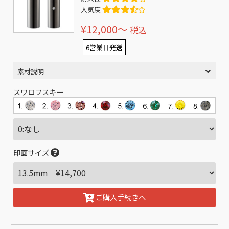
人気度
¥12,000〜
税込
6営業日発送
素材説明
スワロフスキー
印面サイズ
ご購入手続きへ