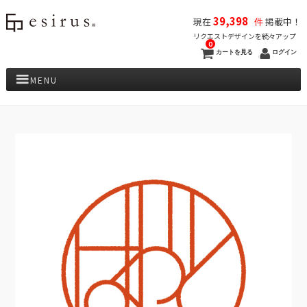
39,398
現在
件
掲載中！
リクエストデザインを続々アップ
0
カートを見る
ログイン
MENU