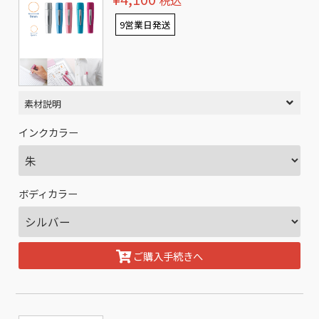
税込
9営業日発送
素材説明
インクカラー
ボディカラー
ご購入手続きへ