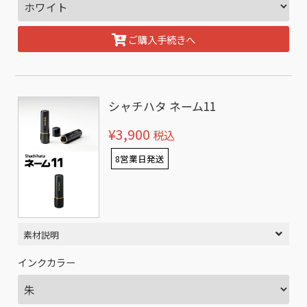
ご購入手続きへ
シャチハタ ネーム11
¥3,900
税込
8営業日発送
素材説明
インクカラー