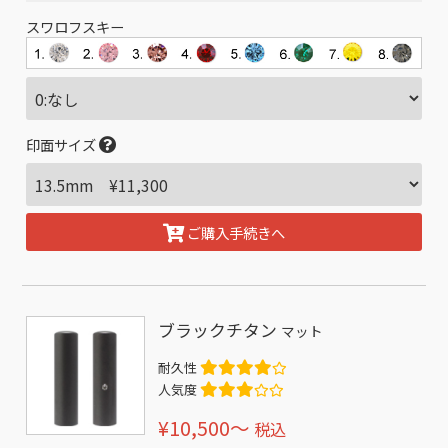
スワロフスキー
印面サイズ
ご購入手続きへ
ブラックチタン
マット
耐久性
人気度
¥10,500〜
税込