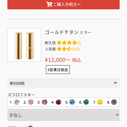
ご購入手続きへ
ゴールドチタン
ミラー
耐久性
人気度
¥12,000〜
税込
6営業日発送
素材説明
スワロフスキー