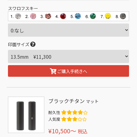
スワロフスキー
印面サイズ
ご購入手続きへ
ブラックチタン
マット
耐久性
人気度
¥10,500〜
税込