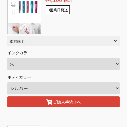
税込
9営業日発送
素材説明
インクカラー
ボディカラー
ご購入手続きへ