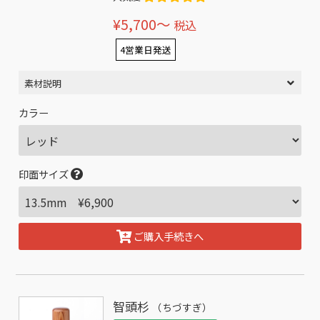
¥5,700〜
税込
4営業日発送
素材説明
カラー
印面サイズ
ご購入手続きへ
智頭杉
（ちづすぎ）