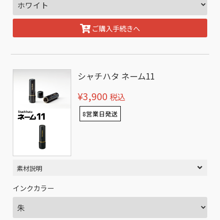
ご購入手続きへ
シャチハタ ネーム11
¥3,900
税込
8営業日発送
素材説明
インクカラー