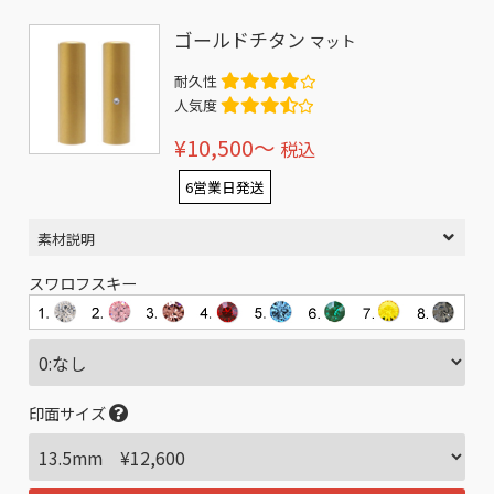
ゴールドチタン
マット
耐久性
人気度
¥10,500〜
税込
6営業日発送
素材説明
スワロフスキー
印面サイズ