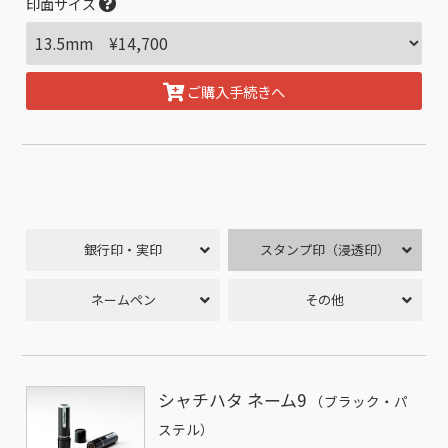
印面サイズ
ご購入手続きへ
銀行印・実印
スタンプ印（浸透印）
ネームペン
その他
シャチハタ ネーム9
（ブラック・パ
ステル）