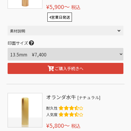
¥5,900〜
税込
4営業日発送
素材説明
印面サイズ
ご購入手続きへ
オランダ水牛
[ナチュラル]
耐久性
人気度
¥5,800〜
税込