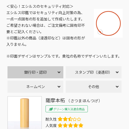
＜安心！エシルスのセキュリティ対応＞
エシルス印鑑ではセキュリティ向上対策の為、
一点一点固有の形を追加して作成いたします。
ご希望されない場合は、ご注文備考に固有印不
要とご記入ください。
※印鑑以外の商品（浸透印など）は固有の形が
入りません。
※印面デザインはサンプルです。貴社の名称でデザインいたします。
銀行印・認印
スタンプ印（浸透印）
ネームペン
その他
薩摩本柘
（さつまほんつげ）
グリーン購入法適合商品
耐久性
人気度