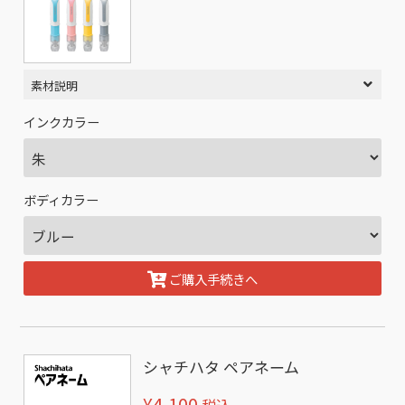
素材説明
インクカラー
ボディカラー
ご購入手続きへ
シャチハタ ペアネーム
¥4,100