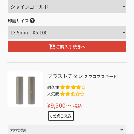
印面サイズ
ご購入手続きへ
ブラストチタン
スワロフスキー付
耐久性
人気度
¥9,300〜
税込
6営業日発送
素材説明