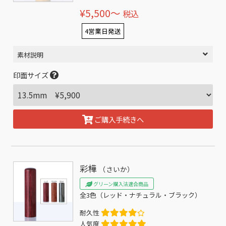
¥5,500〜
税込
4営業日発送
素材説明
印面サイズ
ご購入手続きへ
彩樺
（さいか）
グリーン購入法適合商品
全3色（レッド・ナチュラル・ブラック）
耐久性
人気度