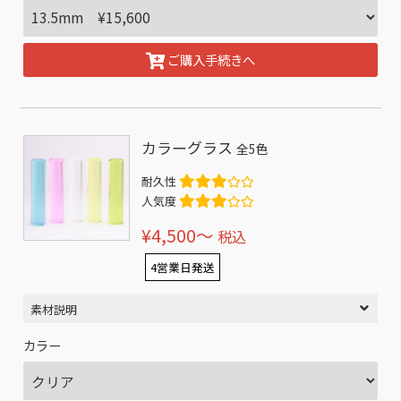
ご購入手続きへ
カラーグラス
全5色
耐久性
人気度
¥4,500〜
税込
4営業日発送
素材説明
カラー