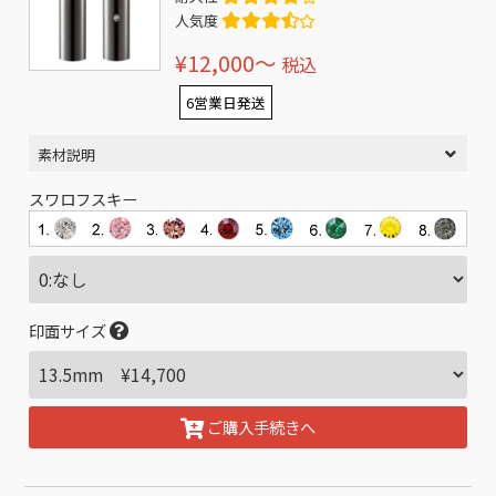
人気度
¥12,000〜
税込
6営業日発送
素材説明
スワロフスキー
印面サイズ
ご購入手続きへ