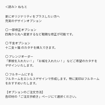
＜読み＞ ねもと
更にオリジナリティをプラスしたい方へ
充実のデザインオプション
〇 一部修正オプション
四角から丸へ変更するなど軽微な修正が可能です。
〇 干支オプション
十二支＋猫 のカタチを挿入できます。
〇 アレンジオーダー
「家紋を入れたい！」「お城を入れたい！」 などご希望のカタチを
デザインいたします。
〇 フルネームにする
フルネームをエシルスデザインで作成します。特に実印はフルネーム
をおすすめいたします。
【オプションのご注文方法】
各印材の「ご注文手続き」ページにて選択ください。