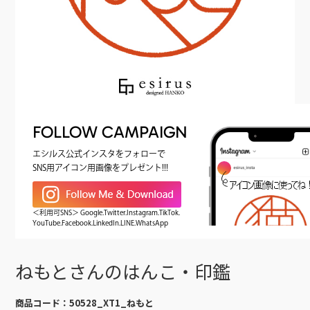
FOLLOW CAMPAIGN
エシルス公式インスタをフォローで
SNS用アイコン用画像をプレゼント!!!
＜利用可SNS＞ Google.Twitter.Instagram.TikTok.
YouTube.Facebook.LinkedIn.LINE.WhatsApp
ねもとさんのはんこ・印鑑
商品コード：
50528_XT1_ねもと