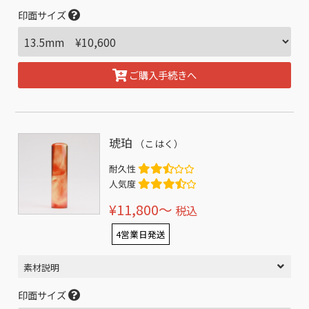
印面サイズ
ご購入手続きへ
琥珀
（こはく）
耐久性
人気度
¥11,800〜
税込
4営業日発送
素材説明
印面サイズ