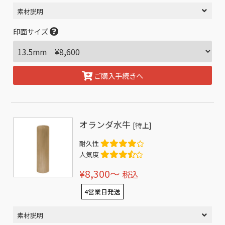
素材説明
印面サイズ
ご購入手続きへ
オランダ水牛
[特上]
耐久性
人気度
¥8,300〜
税込
4営業日発送
素材説明