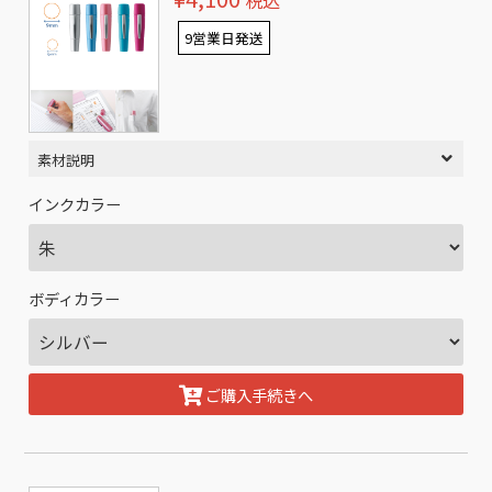
税込
9営業日発送
素材説明
インクカラー
ボディカラー
ご購入手続きへ