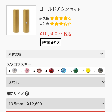
ゴールドチタン
マット
耐久性
人気度
¥10,500〜
税込
6営業日発送
素材説明
スワロフスキー
印面サイズ