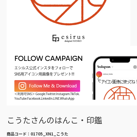
FOLLOW CAMPAIGN
エシルス公式インスタをフォローで
SNS用アイコン用画像をプレゼント!!!
＜利用可SNS＞ Google.Twitter.Instagram.TikTok.
YouTube.Facebook.LinkedIn.LINE.WhatsApp
こうたさんのはんこ・印鑑
商品コード：
01705_XN1_こうた