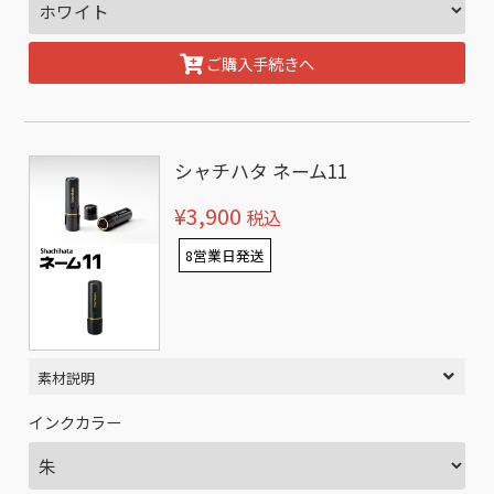
ご購入手続きへ
シャチハタ ネーム11
¥3,900
税込
8営業日発送
素材説明
インクカラー