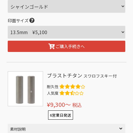
印面サイズ
ご購入手続きへ
ブラストチタン
スワロフスキー付
耐久性
人気度
¥9,300〜
税込
6営業日発送
素材説明