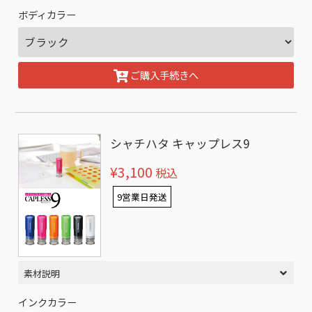
ボディカラー
ご購入手続きへ
シャチハタ キャップレス9
¥3,100
税込
9営業日発送
素材説明
インクカラー