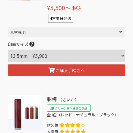
¥5,500〜
税込
4営業日発送
素材説明
印面サイズ
ご購入手続きへ
彩樺
（さいか）
グリーン購入法適合商品
全3色（レッド・ナチュラル・ブラック）
耐久性
人気度