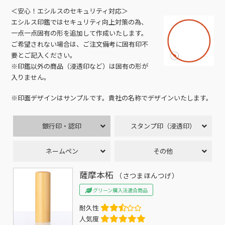
＜安心！エシルスのセキュリティ対応＞
エシルス印鑑ではセキュリティ向上対策の為、
一点一点固有の形を追加して作成いたします。
ご希望されない場合は、ご注文備考に固有印不
要とご記入ください。
※印鑑以外の商品（浸透印など）は固有の形が
入りません。
※印面デザインはサンプルです。貴社の名称でデザインいたします。
銀行印・認印
スタンプ印（浸透印）
ネームペン
その他
薩摩本柘
（さつまほんつげ）
グリーン購入法適合商品
耐久性
人気度