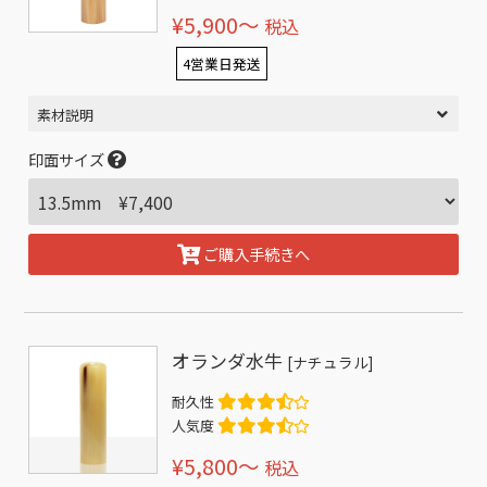
¥5,900〜
税込
4営業日発送
素材説明
印面サイズ
ご購入手続きへ
オランダ水牛
[ナチュラル]
耐久性
人気度
¥5,800〜
税込