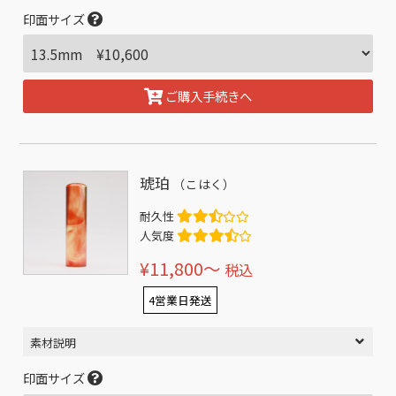
印面サイズ
ご購入手続きへ
琥珀
（こはく）
耐久性
人気度
¥11,800〜
税込
4営業日発送
素材説明
印面サイズ