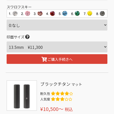
スワロフスキー
印面サイズ
ご購入手続きへ
ブラックチタン
マット
耐久性
人気度
¥10,500〜
税込