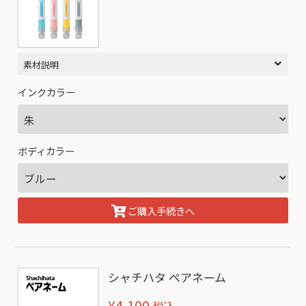
素材説明
インクカラー
ボディカラー
ご購入手続きへ
シャチハタ ペアネーム
¥4,100