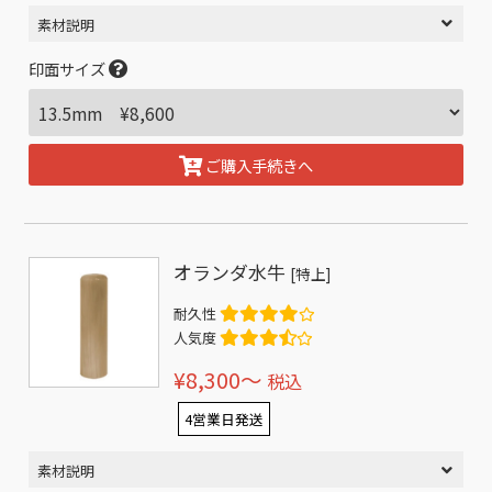
素材説明
印面サイズ
ご購入手続きへ
オランダ水牛
[特上]
耐久性
人気度
¥8,300〜
税込
4営業日発送
素材説明