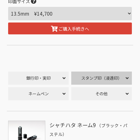
印面サイズ
ご購入手続きへ
銀行印・実印
スタンプ印（浸透印）
ネームペン
その他
シャチハタ ネーム9
（ブラック・パ
ステル）