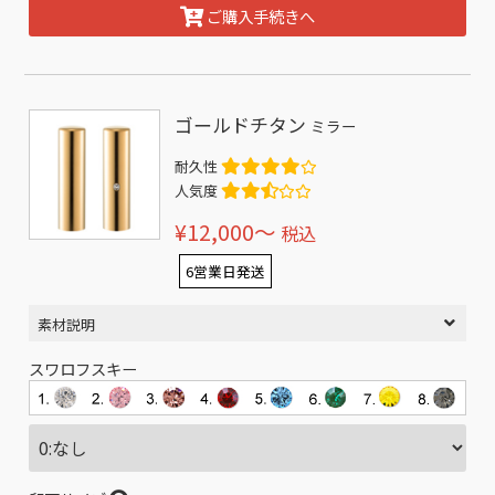
ご購入手続きへ
ゴールドチタン
ミラー
耐久性
人気度
¥12,000〜
税込
6営業日発送
素材説明
スワロフスキー