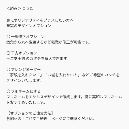
＜読み＞ こうた
更にオリジナリティをプラスしたい方へ
充実のデザインオプション
〇 一部修正オプション
四角から丸へ変更するなど軽微な修正が可能です。
〇 干支オプション
十二支＋猫 のカタチを挿入できます。
〇 アレンジオーダー
「家紋を入れたい！」「お城を入れたい！」 などご希望のカタチを
デザインいたします。
〇 フルネームにする
フルネームをエシルスデザインで作成します。特に実印はフルネーム
をおすすめいたします。
【オプションのご注文方法】
各印材の「ご注文手続き」ページにて選択ください。