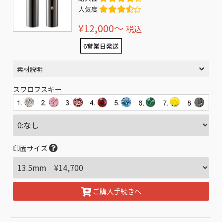
人気度
¥12,000〜
税込
6営業日発送
素材説明
スワロフスキー
印面サイズ
ご購入手続きへ