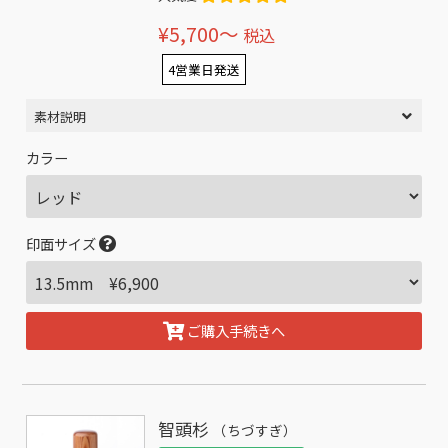
¥5,700〜
税込
4営業日発送
素材説明
カラー
印面サイズ
ご購入手続きへ
智頭杉
（ちづすぎ）