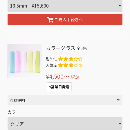
ご購入手続きへ
カラーグラス
全5色
耐久性
人気度
¥4,500〜
税込
4営業日発送
素材説明
カラー