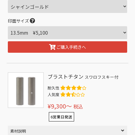
印面サイズ
ご購入手続きへ
ブラストチタン
スワロフスキー付
耐久性
人気度
¥9,300〜
税込
6営業日発送
素材説明