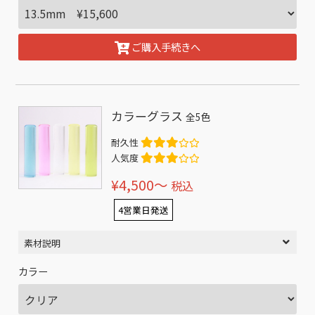
ご購入手続きへ
カラーグラス
全5色
耐久性
人気度
¥4,500〜
税込
4営業日発送
素材説明
カラー