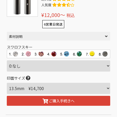
人気度
¥12,000〜
税込
6営業日発送
素材説明
スワロフスキー
印面サイズ
ご購入手続きへ