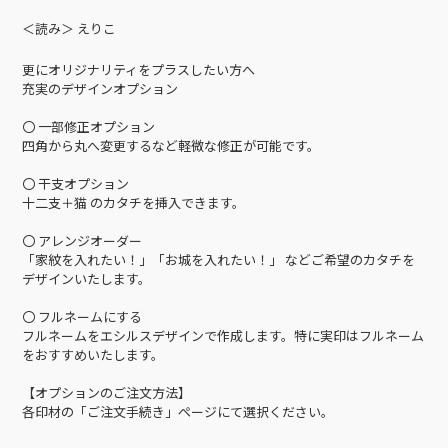
＜読み＞ えりこ
更にオリジナリティをプラスしたい方へ
充実のデザインオプション
〇 一部修正オプション
四角から丸へ変更するなど軽微な修正が可能です。
〇 干支オプション
十二支＋猫 のカタチを挿入できます。
〇 アレンジオーダー
「家紋を入れたい！」「お城を入れたい！」 などご希望のカタチを
デザインいたします。
〇 フルネームにする
フルネームをエシルスデザインで作成します。特に実印はフルネーム
をおすすめいたします。
【オプションのご注文方法】
各印材の「ご注文手続き」ページにて選択ください。