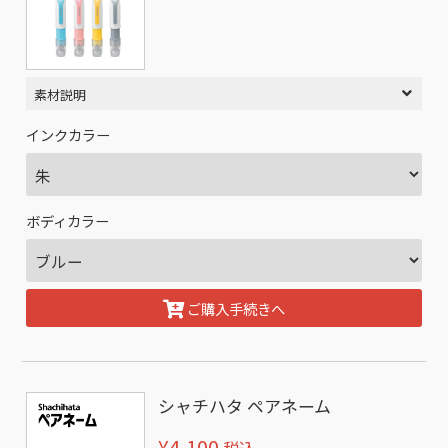
素材説明
インクカラー
ボディカラー
ご購入手続きへ
シャチハタ ペアネーム
¥4,100