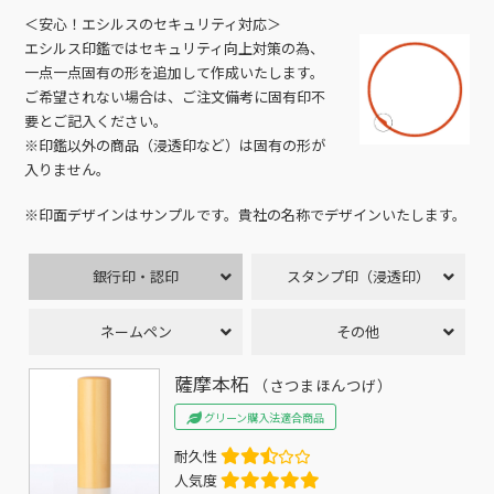
＜安心！エシルスのセキュリティ対応＞
エシルス印鑑ではセキュリティ向上対策の為、
一点一点固有の形を追加して作成いたします。
ご希望されない場合は、ご注文備考に固有印不
要とご記入ください。
※印鑑以外の商品（浸透印など）は固有の形が
入りません。
※印面デザインはサンプルです。貴社の名称でデザインいたします。
銀行印・認印
スタンプ印（浸透印）
ネームペン
その他
薩摩本柘
（さつまほんつげ）
グリーン購入法適合商品
耐久性
人気度