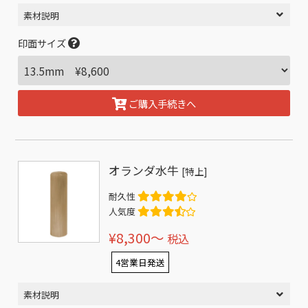
素材説明
印面サイズ
ご購入手続きへ
オランダ水牛
[特上]
耐久性
人気度
¥8,300〜
税込
4営業日発送
素材説明