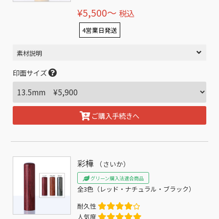
¥5,500〜
税込
4営業日発送
素材説明
印面サイズ
ご購入手続きへ
彩樺
（さいか）
グリーン購入法適合商品
全3色（レッド・ナチュラル・ブラック）
耐久性
人気度