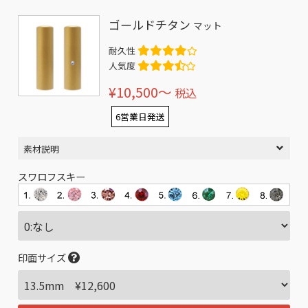
ゴールドチタン
マット
耐久性
人気度
¥10,500〜
税込
6営業日発送
素材説明
スワロフスキー
印面サイズ