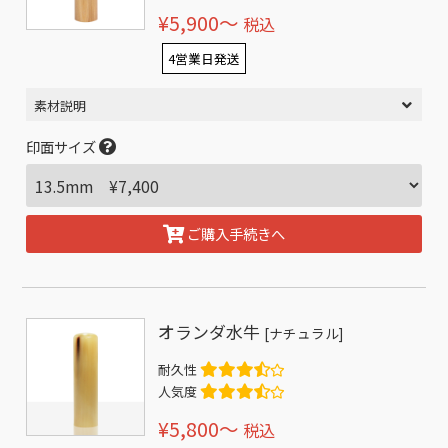
¥5,900〜
税込
4営業日発送
素材説明
印面サイズ
ご購入手続きへ
オランダ水牛
[ナチュラル]
耐久性
人気度
¥5,800〜
税込