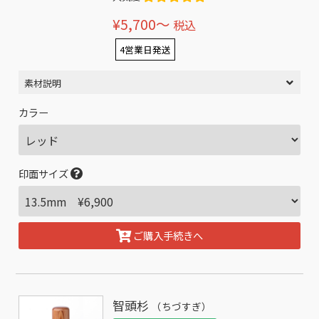
¥5,700〜
税込
4営業日発送
素材説明
カラー
印面サイズ
ご購入手続きへ
智頭杉
（ちづすぎ）