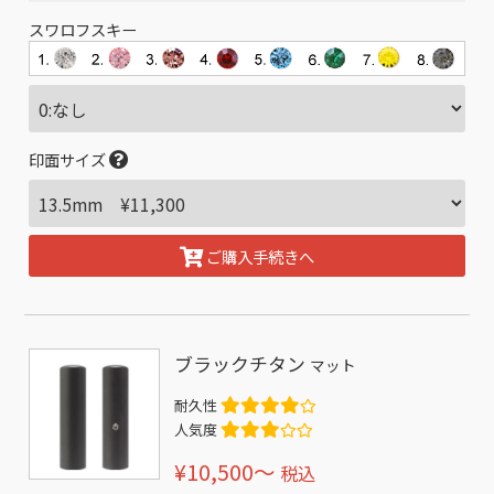
スワロフスキー
印面サイズ
ご購入手続きへ
ブラックチタン
マット
耐久性
人気度
¥10,500〜
税込