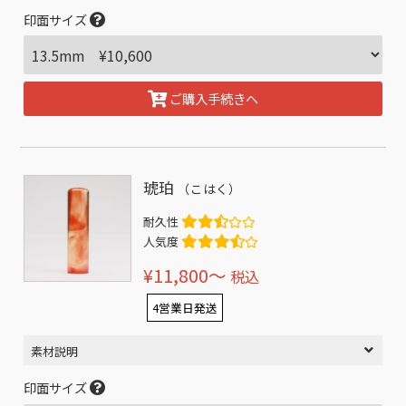
印面サイズ
ご購入手続きへ
琥珀
（こはく）
耐久性
人気度
¥11,800〜
税込
4営業日発送
素材説明
印面サイズ