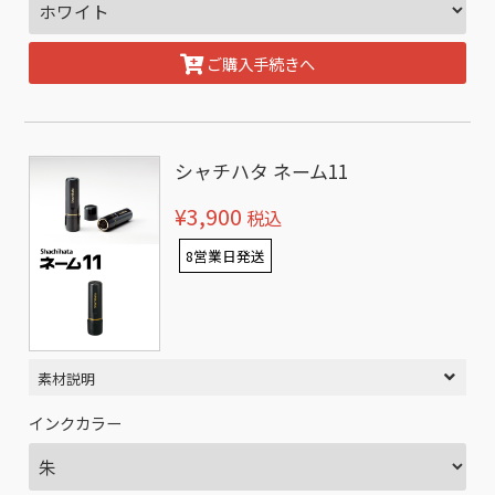
ご購入手続きへ
シャチハタ ネーム11
¥3,900
税込
8営業日発送
素材説明
インクカラー