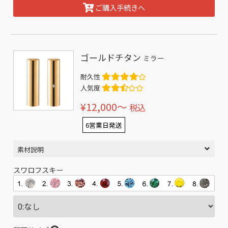
ご購入手続きへ
ゴールドチタン
ミラー
耐久性
人気度
¥12,000〜
税込
6営業日発送
素材説明
スワロフスキー