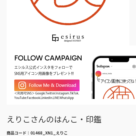
FOLLOW CAMPAIGN
エシルス公式インスタをフォローで
SNS用アイコン用画像をプレゼント!!!
＜利用可SNS＞ Google.Twitter.Instagram.TikTok.
YouTube.Facebook.LinkedIn.LINE.WhatsApp
えりこさんのはんこ・印鑑
商品コード：
01468_XN1_えりこ