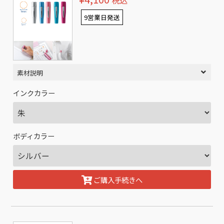
税込
9営業日発送
素材説明
インクカラー
ボディカラー
ご購入手続きへ