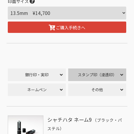
印面サイズ
ご購入手続きへ
銀行印・実印
スタンプ印（浸透印）
ネームペン
その他
シャチハタ ネーム9
（ブラック・パ
ステル）