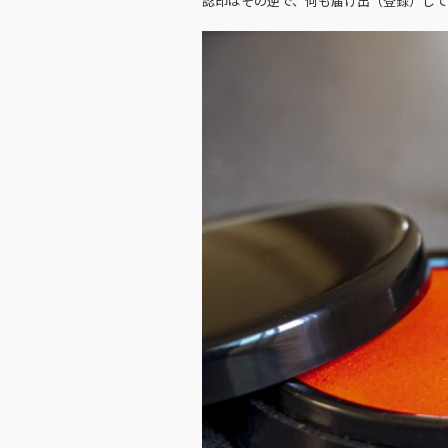
認印はその逆で、何も届け出（登録）して