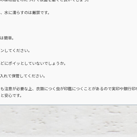
め、水に濡らすのは厳禁です。
れは簡単。
ガンしてください。
などにポイッとしていないでしょうか。
入れて保管してください。
にも注意が必要な上、衣類につく虫が印鑑につくことがあるので実印や銀行印
ると安心です。