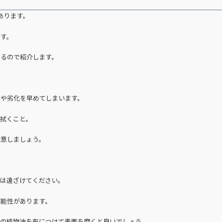
あります。
です。
あるので紹介します。
みや劣化を早めてしまいます。
で拭くこと。
注意しましょう。
らは遠ざけてください。
可能性があります。
然の植物油を布につけて表面を磨くと良いでしょう。