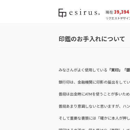
39,394
現在
リクエストデザイ
印鑑のお手入れについて
みなさんがよく使用している
「実印」「銀
銀行印は、金融機関に印影の届出をして
普段は出金時にATMを使うことが多いた
普段あまり意識しないと思いますが、ハ
そして重要な書類には「確かに本人が押