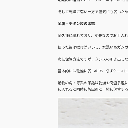
そして乾燥に弱い一方で湿気にも弱いた
金属・チタン製の印鑑。
耐久性に優れており、丈夫なのでお手入
使った後は拭けばいいし、水洗いもガン
次に保管方法ですが、タンスの引き出し
基本的には乾燥に弱いので、必ずケースに
動物の角・牙系の印鑑は乾燥や高温多湿
に入れると同時に防虫剤と一緒に保管す