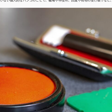
いない個人的なハンコのことで、職場や市役所、回覧や荷物の受け取りなど