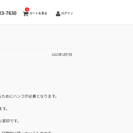
0
23-7630
カートを見る
ログイン
2022年1月7日
るためにハンコが必要となります。
ます。
た実印です。