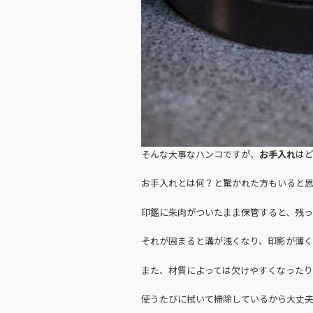
そんな大事なハンコですが、
お手入れ
は
お手入れとは何？と驚かれた方もいると
印鑑に朱肉がついたまま保管すると、残
それが固まると溝が浅くなり、印影が薄く
また、材質によっては欠けやすくなったり
使うたびに拭いて掃除しているから大丈